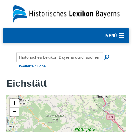
MENÜ
Erweiterte Suche
Eichstätt
+
−