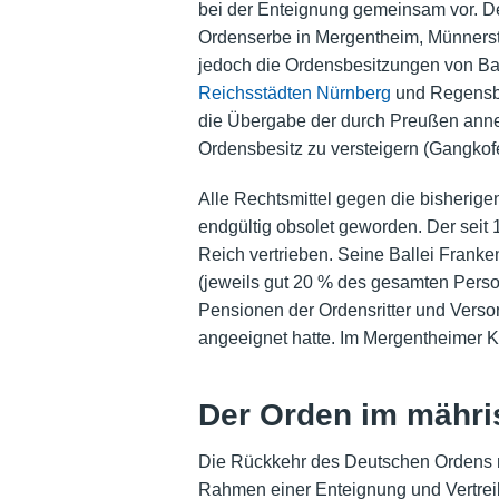
bei der Enteignung gemeinsam vor. De
Ordenserbe in Mergentheim, Münners
jedoch die Ordensbesitzungen von Ba
Reichsstädten Nürnberg
und
Regensb
die Übergabe der durch Preußen anne
Ordensbesitz zu versteigern (Gangkof
Alle Rechtsmittel gegen die bisherig
endgültig obsolet geworden. Der sei
Reich vertrieben. Seine Ballei Franken
(jeweils gut 20 % des gesamten Perso
Pensionen der Ordensritter und Verso
angeeignet hatte. Im Mergentheimer K
Der Orden im mähri
Die Rückkehr des Deutschen Ordens n
Rahmen einer Enteignung und Vertrei