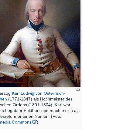
herzog
Karl Ludwig von Österreich-
chen
(1771-1847) als Hochmeister des
schen Ordens (1801-1804). Karl war
m begabter Feldherr und machte sich als
esreformer einen Namen. (Foto
imedia Commons
)