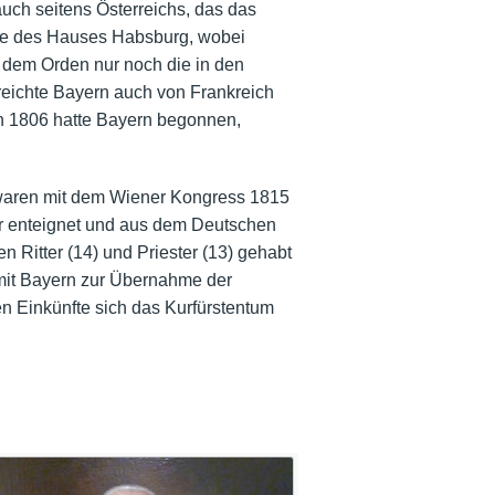
uch seitens Österreichs, das das
nie des Hauses Habsburg, wobei
 dem Orden nur noch die in den
eichte Bayern auch von Frankreich
n 1806 hatte Bayern begonnen,
n waren mit dem Wiener Kongress 1815
r enteignet und aus dem Deutschen
n Ritter (14) und Priester (13) gehabt
 mit Bayern zur Übernahme der
n Einkünfte sich das Kurfürstentum