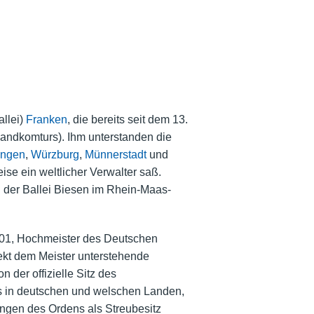
llei)
Franken
, die bereits seit dem 13.
Landkomturs). Ihm unterstanden die
ingen
,
Würzburg
,
Münnerstadt
und
se ein weltlicher Verwalter saß.
 der Ballei Biesen im Rhein-Maas-
801, Hochmeister des Deutschen
ekt dem Meister unterstehende
 der offizielle Sitz des
s in deutschen und welschen Landen,
ungen des Ordens als Streubesitz