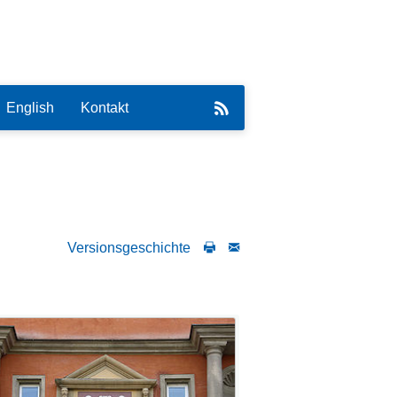
English
Kontakt
Versionsgeschichte
eirat