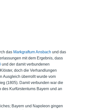
urch das
Markgraftum Ansbach
und das
rlassungen mit dem Ergebnis, dass
3
und der damit verbundenen
e Klöster, doch die Verhandlungen
n Ausgleich überrollt wurde vom
rieg (1805). Damit verbunden war die
 des Kurfürstentums Bayern und an
Reiches; Bayern und Napoleon gingen