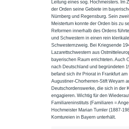
Leitung eines sog. Hochmeisters. Im 
der Orden seine Gebiete im bayerisch
Nürnberg und Regensburg. Sein zweit
Meistertum konnte der Orden bis zu se
Reformen innerhalb des Ordens führte
und Schwestern in einen rein klerika
Schwesternzweig. Bei Kriegsende 194
Lazarettschwestern aus Ostmitteleur
bayerischen Raum errichteten. Auch O
nach Deutschland und begründeten 19
befand sich ihr Priorat in Frankfurt a
Augustiner-Chorherren-Stift Weyarn a
Deutschordenswerke, die sich in der K
engagieren. Wichtig für den Wiederau
Familiareninstituts (Familiaren = An
Hochmeister Marian Tumler (1887-198
Komtureien in Bayern unterhält.