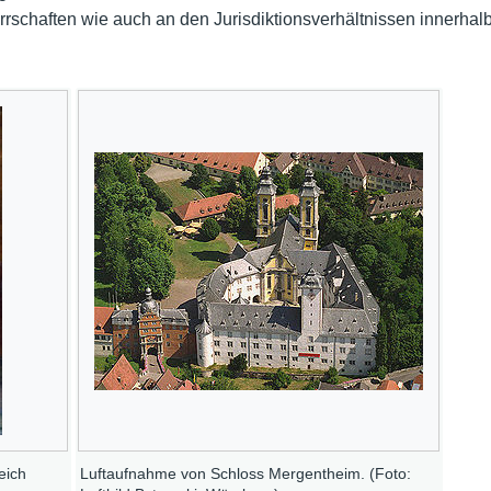
rschaften wie auch an den Jurisdiktionsverhältnissen innerhal
eich
Luftaufnahme von Schloss Mergentheim. (Foto: