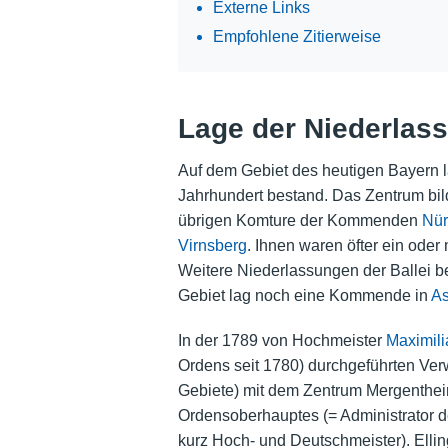
Externe Links
Empfohlene Zitierweise
Lage der Niederlas
Auf dem Gebiet des heutigen Bayern l
Jahrhundert bestand. Das Zentrum b
übrigen Komture der Kommenden
Nür
Virnsberg
. Ihnen waren öfter ein ode
Weitere Niederlassungen der Ballei b
Gebiet lag noch eine Kommende in
As
In der 1789 von Hochmeister
Maximili
Ordens seit 1780) durchgeführten Ver
Gebiete) mit dem Zentrum Mergentheim 
Ordensoberhauptes (= Administrator 
kurz Hoch- und Deutschmeister). Ellin