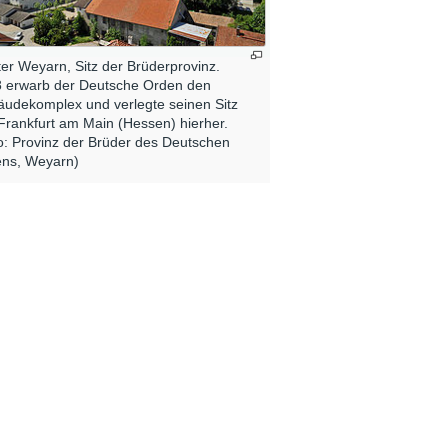
ter Weyarn, Sitz der Brüderprovinz.
 erwarb der Deutsche Orden den
udekomplex und verlegte seinen Sitz
Frankfurt am Main (Hessen) hierher.
o: Provinz der Brüder des Deutschen
ns, Weyarn)