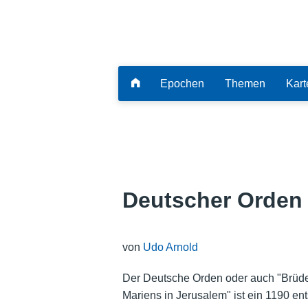
Epochen
Themen
Kart
Deutscher Orden 
von
Udo Arnold
Der Deutsche Orden oder auch "Brüd
Mariens in Jerusalem" ist ein 1190 en