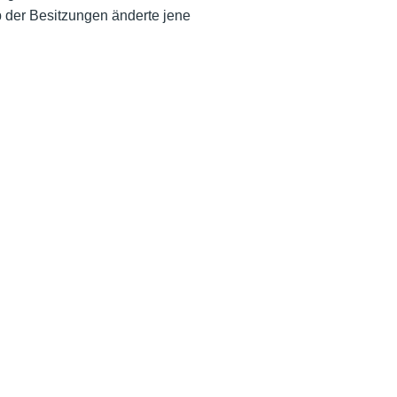
b der Besitzungen änderte jene