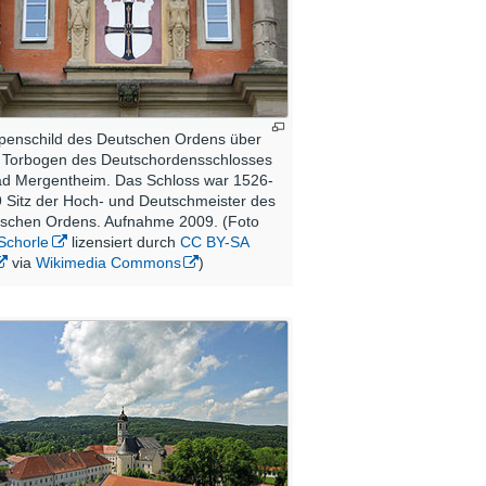
enschild des Deutschen Ordens über
Torbogen des Deutschordensschlosses
ad Mergentheim. Das Schloss war 1526-
 Sitz der Hoch- und Deutschmeister des
schen Ordens. Aufnahme 2009. (Foto
Schorle
lizensiert durch
CC BY-SA
via
Wikimedia Commons
)