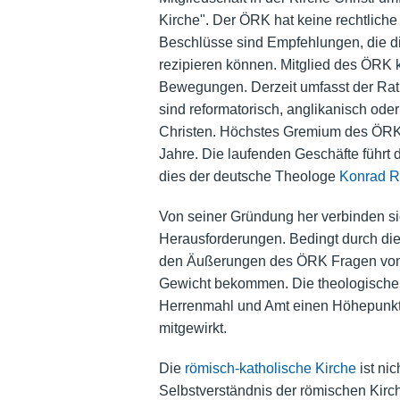
Kirche". Der ÖRK hat keine rechtliche 
Beschlüsse sind Empfehlungen, die di
rezipieren können. Mitglied des ÖRK 
Bewegungen. Derzeit umfasst der Rat 
sind reformatorisch, anglikanisch oder
Christen. Höchstes Gremium des ÖRK i
Jahre. Die laufenden Geschäfte führt 
dies der deutsche Theologe
Konrad R
Von seiner Gründung her verbinden s
Herausforderungen. Bedingt durch die
den Äußerungen des ÖRK Fragen von 
Gewicht bekommen. Die theologische A
Herrenmahl und Amt einen Höhepunkt er
mitgewirkt.
Die
römisch-katholische Kirche
ist ni
Selbstverständnis der römischen Kirch