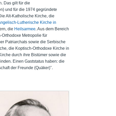
 Das gilt für die
en) und für die 1974 gegründete
ie Alt-Katholische Kirche, die
ngelisch-Lutherische Kirche in
ern, die
Heilsarmee
. Aus dem Bereich
-Orthodoxe Metropolie für
r Patriarchats sowie die Serbische
rche, die Koptisch-Orthodoxe Kirche in
Kirche durch ihre Bistümer sowie die
nden. Einen Gaststatus haben: die
chaft der Freunde (Quäker)".