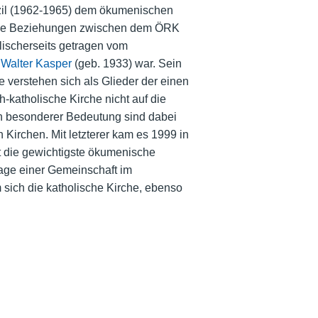
Konzil (1962-1965) dem ökumenischen
nsive Beziehungen zwischen dem ÖRK
lischerseits getragen vom
l
Walter Kasper
(geb. 1933) war. Sein
 verstehen sich als Glieder der einen
katholische Kirche nicht auf die
on besonderer Bedeutung sind dabei
Kirchen. Mit letzterer kam es 1999 in
t die gewichtigste ökumenische
rage einer Gemeinschaft im
m sich die katholische Kirche, ebenso