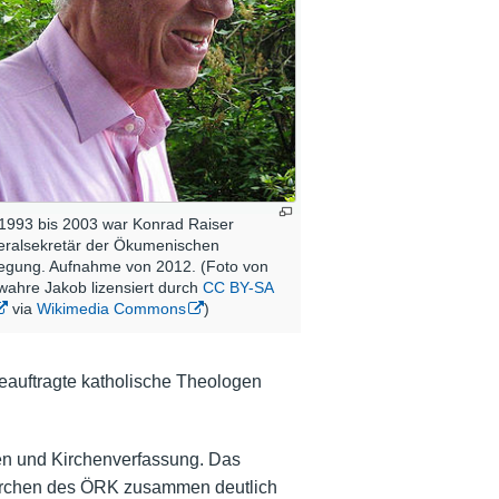
1993 bis 2003 war Konrad Raiser
ralsekretär der Ökumenischen
gung. Aufnahme von 2012. (Foto von
wahre Jakob lizensiert durch
CC BY-SA
via
Wikimedia Commons
)
beauftragte katholische Theologen
ben und Kirchenverfassung. Das
dskirchen des ÖRK zusammen deutlich