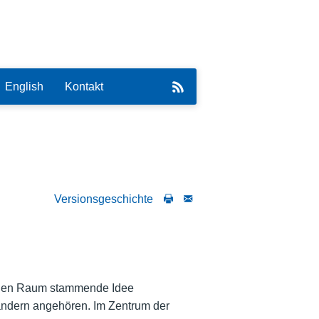
English
Kontakt
Versionsgeschichte
eirat
schen Raum stammende Idee
ändern angehören. Im Zentrum der