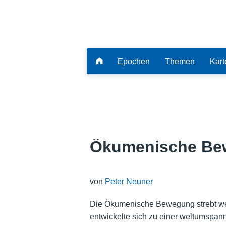
Epochen
Themen
Kart
Ökumenische Be
von
Peter Neuner
Die Ökumenische Bewegung strebt wel
entwickelte sich zu einer weltumspa