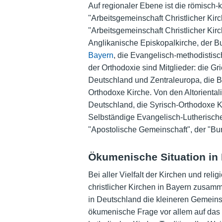
Auf regionaler Ebene ist die römisch-k
"Arbeitsgemeinschaft Christlicher Kir
"Arbeitsgemeinschaft Christlicher Kirc
Anglikanische Episkopalkirche, der B
Bayern
, die Evangelisch-methodistisc
der Orthodoxie sind Mitglieder: die 
Deutschland und Zentraleuropa, die B
Orthodoxe Kirche. Von den Altoriental
Deutschland, die Syrisch-Orthodoxe Ki
Selbständige Evangelisch-Lutherisch
"Apostolische Gemeinschaft", der "Bu
Ökumenische Situation in 
Bei aller Vielfalt der Kirchen und rel
christlicher Kirchen in Bayern zusamm
in Deutschland die kleineren Gemeinsc
ökumenische Frage vor allem auf das 