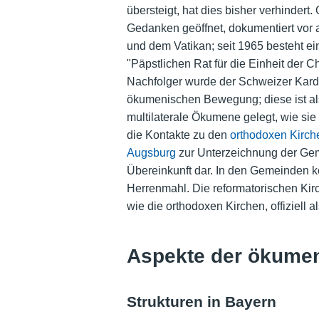
übersteigt, hat dies bisher verhindert
Gedanken geöffnet, dokumentiert vor
und dem Vatikan; seit 1965 besteht e
"Päpstlichen Rat für die Einheit der 
Nachfolger wurde der Schweizer Kard
ökumenischen Bewegung; diese ist als
multilaterale Ökumene gelegt, wie si
die Kontakte zu den
orthodoxen Kirch
Augsburg
zur Unterzeichnung der Geme
Übereinkunft dar. In den Gemeinden ko
Herrenmahl. Die reformatorischen Kirc
wie die orthodoxen Kirchen, offiziell al
Aspekte der ökumen
Strukturen in Bayern