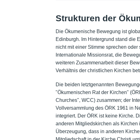
Strukturen der Ök
Die Ökumenische Bewegung ist global 
Edinburgh. Im Hintergrund stand die Er
nicht mit einer Stimme sprechen oder s
Internationale Missionsrat, die Bewe
weiteren Zusammenarbeit dieser Beweg
Verhältnis der christlichen Kirchen be
Die beiden letztgenannten Bewegung
"Ökumenischen Rat der Kirchen" (ÖRK)
Churches", WCC) zusammen; der Intern
Vollversammlung des ÖRK 1961 in Neu
integriert. Der ÖRK ist keine Kirche. 
anderen Mitgliedskirchen als Kirchen i
Überzeugung, dass in anderen Kirchen
Mitgliedschaft in der Kirche Christi um