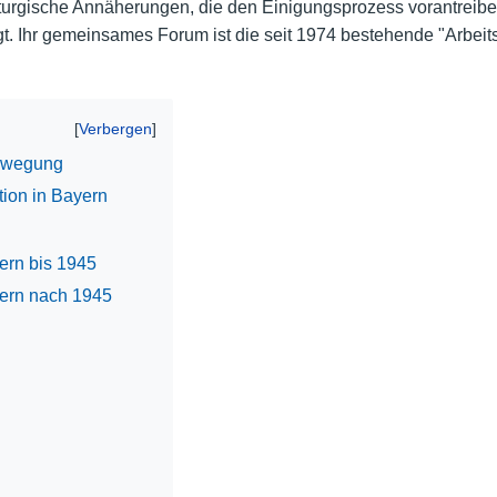
urgische Annäherungen, die den Einigungsprozess vorantreiben
gt. Ihr gemeinsames Forum ist die seit 1974 bestehende "Arbeits
Nutzungshinweise
Bewegung
ion in Bayern
ern bis 1945
yern nach 1945