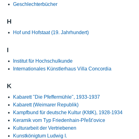
Geschlechterbücher
H
Hof und Hofstaat (19. Jahrhundert)
I
Institut für Hochschulkunde
Internationales Künstlerhaus Villa Concordia
K
Kabarett "Die Pfeffermühle", 1933-1937
Kabarett (Weimarer Republik)
Kampfbund für deutsche Kultur (KfdK), 1928-1934
Keramik vom Typ Friedenhain-Přešt’ovice
Kulturarbeit der Vertriebenen
Kunstkönigtum Ludwig I.