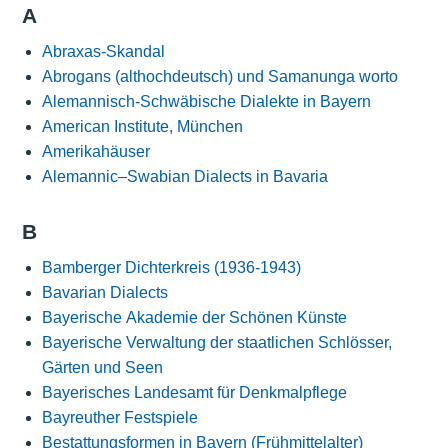
A
Abraxas-Skandal
Abrogans (althochdeutsch) und Samanunga worto
Alemannisch-Schwäbische Dialekte in Bayern
American Institute, München
Amerikahäuser
Alemannic–Swabian Dialects in Bavaria
B
Bamberger Dichterkreis (1936-1943)
Bavarian Dialects
Bayerische Akademie der Schönen Künste
Bayerische Verwaltung der staatlichen Schlösser,
Gärten und Seen
Bayerisches Landesamt für Denkmalpflege
Bayreuther Festspiele
Bestattungsformen in Bayern (Frühmittelalter)