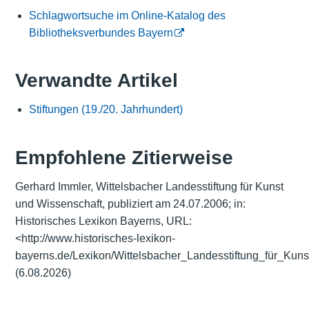
Schlagwortsuche im Online-Katalog des
Bibliotheksverbundes Bayern
Verwandte Artikel
Stiftungen (19./20. Jahrhundert)
Empfohlene Zitierweise
Gerhard Immler, Wittelsbacher Landesstiftung für Kunst
und Wissenschaft, publiziert am 24.07.2006; in:
Historisches Lexikon Bayerns, URL:
<http://www.historisches-lexikon-
bayerns.de/Lexikon/Wittelsbacher_Landesstiftung_für_Kun
(6.08.2026)