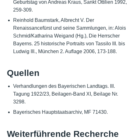
Geburtstag von Andreas Kraus, Sankt Ottilien 1992,
259-309.
Reinhold Baumstark, Albrecht V. Der
Renaissancefürst und seine Sammlungen, in: Alois
Schmid/Katharina Weigand (Hg.), Die Herrscher
Bayerns. 25 historische Portraits von Tassilo III. bis
Ludwig III., München 2. Auflage 2006, 173-188.
Quellen
Verhandlungen des Bayerischen Landtags. III.
Tagung 1922/23, Beilagen-Band XI, Beilage Nr.
3298.
Bayerisches Hauptstaatsarchiv, MF 71430.
Weiterführende Recherche