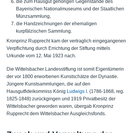
die zum Hausgut gehörigen Gegenstände des
Bayerischen Nationalmuseums und der Staatlichen
Münzsammlung,
die Handzeichnungen der ehemaligen
kurpfälzischen Sammlung.
Kronprinz Rupprecht kam der vertraglich eingegangenen
Verpflichtung durch Errichtung der Stiftung mittels
Urkunde vom 12. Mai 1923 nach.
Die Wittelsbacher Landesstiftung ist somit Eigentümerin
der vor 1800 erworbenen Kunstschätze der Dynastie.
Jüngere Kunstsammlungen, die auf den
Hausgutfideikommiss König
Ludwigs I.
(1786-1868, reg.
1825-1848) zurückgingen und 1919 Privatbesitz der
Wittelsbacher geworden waren, übergab Kronprinz
Rupprecht dem Wittelsbacher Ausgleichsfonds.