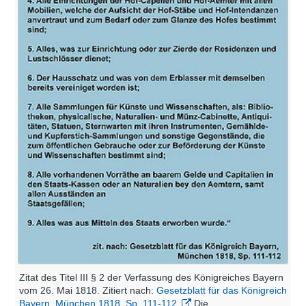
Zitat des Titel III § 2 der Verfassung des Königreiches Bayern
vom 26. Mai 1818. Zitiert nach:
Gesetzblatt für das Königreich
Bayern, München 1818, Sp. 111-112.
Die