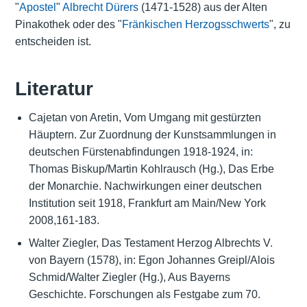
"
Apostel
"
Albrecht Dürers
(1471-1528) aus der Alten
Pinakothek oder des "
Fränkischen Herzogsschwerts
", zu
entscheiden ist.
Literatur
Cajetan von Aretin, Vom Umgang mit gestürzten
Häuptern. Zur Zuordnung der Kunstsammlungen in
deutschen Fürstenabfindungen 1918-1924, in:
Thomas Biskup/Martin Kohlrausch (Hg.), Das Erbe
der Monarchie. Nachwirkungen einer deutschen
Institution seit 1918, Frankfurt am Main/New York
2008,161-183.
Walter Ziegler, Das Testament Herzog Albrechts V.
von Bayern (1578), in: Egon Johannes Greipl/Alois
Schmid/Walter Ziegler (Hg.), Aus Bayerns
Geschichte. Forschungen als Festgabe zum 70.