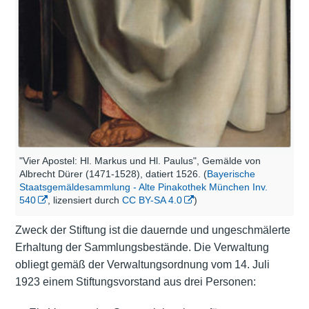
"Vier Apostel: Hl. Markus und Hl. Paulus", Gemälde von
Albrecht Dürer (1471-1528), datiert 1526. (
Bayerische
Staatsgemäldesammlung - Alte Pinakothek München Inv.
540
, lizensiert durch
CC BY-SA 4.0
)
Zweck der Stiftung ist die dauernde und ungeschmälerte
Erhaltung der Sammlungsbestände. Die Verwaltung
obliegt gemäß der Verwaltungsordnung vom 14. Juli
1923 einem Stiftungsvorstand aus drei Personen: