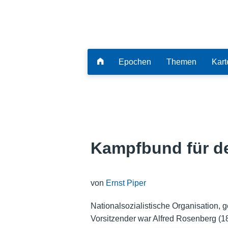
Epochen
Themen
Kart
Kampfbund für de
von
Ernst Piper
Nationalsozialistische Organisation, 
Vorsitzender war Alfred Rosenberg (