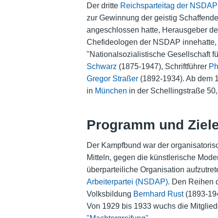
Der dritte
Reichsparteitag der NSDAP
zur Gewinnung der geistig Schaffend
angeschlossen hatte, Herausgeber des 
Chefideologen der NSDAP innehatte, e
"Nationalsozialistische Gesellschaft 
Schwarz
(1875-1947), Schriftführer
Ph
Gregor Straßer
(1892-1934). Ab dem 19
in
München
in der Schellingstraße 50
Programm und Ziel
Der Kampfbund war der organisatorisc
Mitteln, gegen die künstlerische Mode
überparteiliche Organisation aufzutret
Arbeiterpartei (NSDAP)
. Den Reihen 
Volksbildung
Bernhard Rust
(1893-194
Von 1929 bis 1933 wuchs die Mitglied