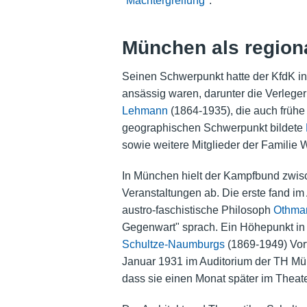
"Machtergreifung"
.
München als region
Seinen Schwerpunkt hatte der KfdK in
ansässig waren, darunter die Verlege
Lehmann
(1864-1935), die auch frühe 
geographischen Schwerpunkt bildete
sowie weitere Mitglieder der Familie 
In München hielt der Kampfbund zwis
Veranstaltungen ab. Die erste fand im
austro-faschistische Philosoph
Othma
Gegenwart" sprach. Ein Höhepunkt in
Schultze-Naumburgs
(1869-1949) Vort
Januar 1931 im Auditorium der TH Münc
dass sie einen Monat später im Theat