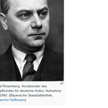
ed Rosenberg, Vorsitzender des
fbundes für deutsche Kultur; Aufnahme
1940. (Bayerische Staatsbibliothek,
archiv Hoffmann
)