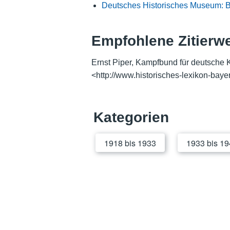
Deutsches Historisches Museum: B
Empfohlene Zitierw
Ernst Piper, Kampfbund für deutsche K
<http://www.historisches-lexikon-baye
Kategorien
1918 bis 1933
1933 bis 1