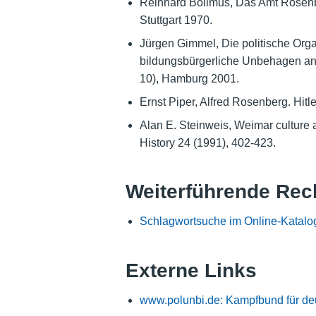
Reinhard Bollmus, Das Amt Rosenbe
Stuttgart 1970.
Jürgen Gimmel, Die politische Orga
bildungsbürgerliche Unbehagen an d
10), Hamburg 2001.
Ernst Piper, Alfred Rosenberg. Hit
Alan E. Steinweis, Weimar culture 
History 24 (1991), 402-423.
Weiterführende Rec
Schlagwortsuche im Online-Katalo
Externe Links
www.polunbi.de: Kampfbund für deu