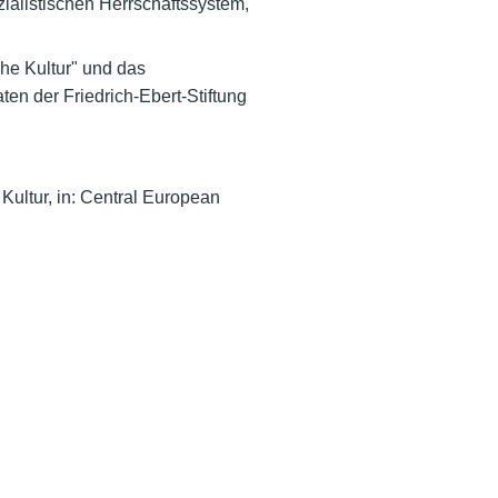
alistischen Herrschaftssystem,
he Kultur" und das
en der Friedrich-Ebert-Stiftung
Kultur, in: Central European