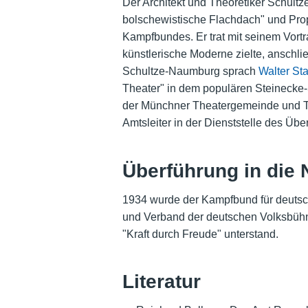
Der Architekt und Theoretiker Schult
bolschewistische Flachdach" und Prop
Kampfbundes. Er trat mit seinem Vortr
künstlerische Moderne zielte, anschl
Schultze-Naumburg sprach
Walter St
Theater" in dem populären Steinecke-
der Münchner Theatergemeinde und T
Amtsleiter in der Dienststelle des Ü
Überführung in die
1934 wurde der Kampfbund für deutsc
und Verband der deutschen Volksbühne
"Kraft durch Freude" unterstand.
Literatur