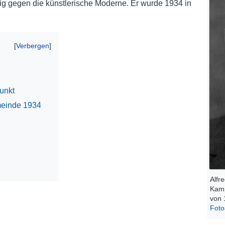
tig gegen die künstlerische Moderne. Er wurde 1934 in
Nutzungshinweise
unkt
meinde 1934
Alfr
Kamp
von 
Foto