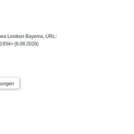
sches Lexikon Bayerns, URL:
-1934
>
(6.08.2026)
gungen