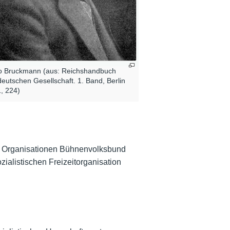
 Bruckmann (aus: Reichshandbuch
deutschen Gesellschaft. 1. Band, Berlin
, 224)
en Organisationen Bühnenvolksbund
alistischen Freizeitorganisation