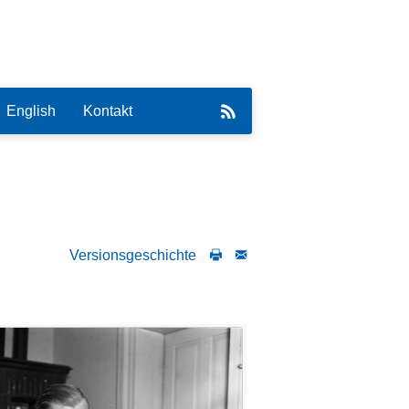
English
Kontakt
Versionsgeschichte
eirat