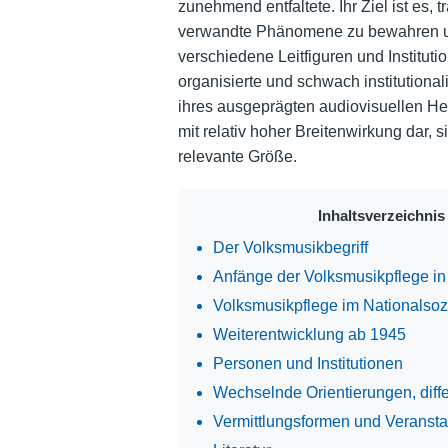
zunehmend entfaltete. Ihr Ziel ist es,
verwandte Phänomene zu bewahren und 
verschiedene Leitfiguren und Institutio
organisierte und schwach institutionali
ihres ausgeprägten audiovisuellen Heim
mit relativ hoher Breitenwirkung dar, sie
relevante Größe.
Inhaltsverzeichnis
Der Volksmusikbegriff
Anfänge der Volksmusikpflege in
Volksmusikpflege im Nationalsoz
Weiterentwicklung ab 1945
Personen und Institutionen
Wechselnde Orientierungen, dif
Vermittlungsformen und Veransta