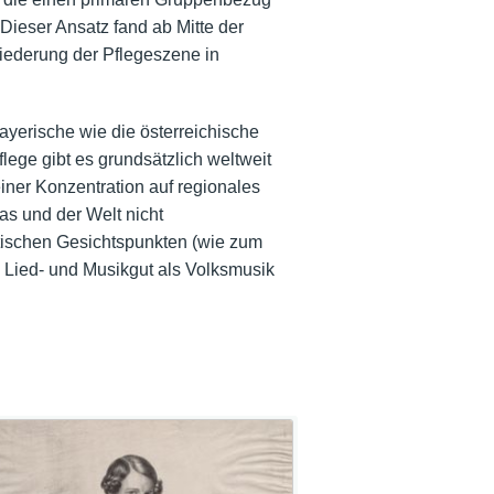
Dieser Ansatz fand ab Mitte der
iederung der Pflegeszene in
yerische wie die österreichische
ege gibt es grundsätzlich weltweit
iner Konzentration auf regionales
as und der Welt nicht
itischen Gesichtspunkten (wie zum
s Lied- und Musikgut als Volksmusik