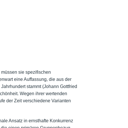
 müssen sie spezifischen
enwart eine Auffassung, die aus der
Jahrhundert stammt (Johann Gottfried
 Schönheit. Wegen ihrer wertenden
ufe der Zeit verschiedene Varianten
nale Ansatz in ernsthafte Konkurrenz
 die einen primären Gruppenbezug