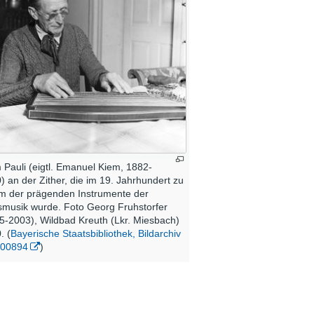
 Pauli (eigtl. Emanuel Kiem, 1882-
) an der Zither, die im 19. Jahrhundert zu
m der prägenden Instrumente der
smusik wurde. Foto Georg Fruhstorfer
5-2003), Wildbad Kreuth (Lkr. Miesbach)
. (
Bayerische Staatsbibliothek, Bildarchiv
-00894
)