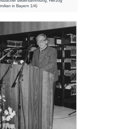
elsbacher Bildersammlung, Herzog
milian in Bayern 1/4)