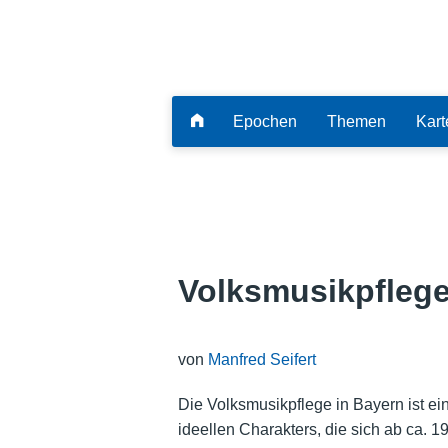
Epochen
Themen
Kart
Volksmusikpfleg
von
Manfred Seifert
Die Volksmusikpflege in Bayern ist e
ideellen Charakters, die sich ab ca. 1