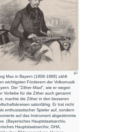
og Max in Bayern (1808-1888) zählt
en wichtigsten Förderern der Volksmusik
ayern. Der "Zither-Maxl", wie er wegen
er Vorliebe für die Zither auch genannt
e, machte die Zither in den besseren
llschaftskreisen salonfähig. Er trat nicht
als enthusiastischer Spieler auf, sondern
onierte auf das Instrument abgestimmte
ke. (Bayerisches Hauptstaatsarchiv,
risches Hauptstaatsarchiv, GHA,