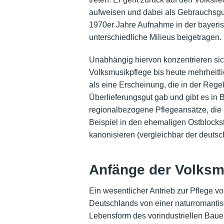
aufweisen und dabei als Gebrauchsgut 
1970er Jahre Aufnahme in der bayeris
unterschiedliche Milieus beigetragen.
Unabhängig hiervon konzentrieren sic
Volksmusikpflege bis heute mehrheitl
als eine Erscheinung, die in der Rege
Überlieferungsgut gab und gibt es in
regionalbezogene Pflegeansätze, die e
Beispiel in den ehemaligen Ostblockst
kanonisieren (vergleichbar der deut
Anfänge der Volksm
Ein wesentlicher Antrieb zur Pflege v
Deutschlands von einer naturromantisch
Lebensform des vorindustriellen Baue