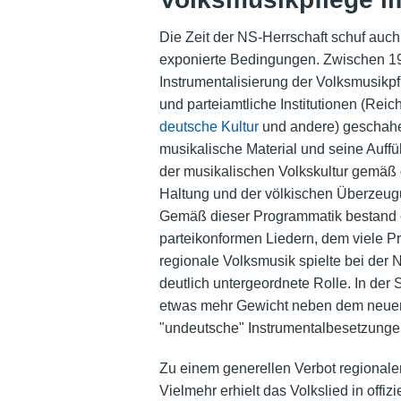
Die Zeit der NS-Herrschaft schuf auc
exponierte Bedingungen. Zwischen 19
Instrumentalisierung der Volksmusikpfl
und parteiamtliche Institutionen (Rei
deutsche Kultur
und andere) geschahe
musikalische Material und seine Auffü
der musikalischen Volkskultur gemäß d
Haltung und der völkischen Überzeug
Gemäß dieser Programmatik bestand e
parteikonformen Liedern, dem viele P
regionale Volksmusik spielte bei der
deutlich untergeordnete Rolle. In der
etwas mehr Gewicht neben dem neuen 
"undeutsche" Instrumentalbesetzunge
Zu einem generellen Verbot regionaler
Vielmehr erhielt das Volkslied in offi