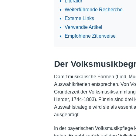
Literatur
Weiterführende Recherche
Externe Links
Verwandte Artikel
Empfohlene Zitierweise
Der Volksmusikbegri
Damit musikalische Formen (Lied, Mus
Auswahlkriterien entsprechen. Von Vor
Gründerzeit der Volksmusiksammlung 
Herder, 1744-1803). Für sie sind drei
Auswahlstrategie wird sie als essenti
ausgeprägt.
In der bayerischen Volksmusikpflege ko
treten. Er geht zurück auf den Volksli