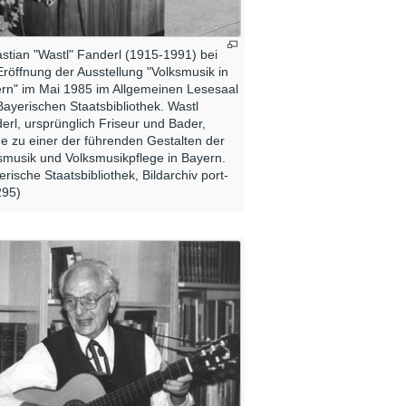
stian "Wastl" Fanderl (1915-1991) bei
Eröffnung der Ausstellung "Volksmusik in
rn" im Mai 1985 im Allgemeinen Lesesaal
Bayerischen Staatsbibliothek. Wastl
erl, ursprünglich Friseur und Bader,
e zu einer der führenden Gestalten der
smusik und Volksmusikpflege in Bayern.
erische Staatsbibliothek, Bildarchiv port-
295)