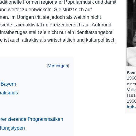
 traditionelle Formen regionaler Popularmusik und damit
weiter zu entwickeln. Sie stützt sich auf
Nutzungshinweise
nen. Im Übrigen tritt sie jedoch als weithin nicht
sierte Laienaktivität im Freizeitbereich auf. Aufgrund
atbezuges stellt sie nicht nur ein Identitätsangebot
 ist auch attraktiv als wirtschaftlich und kulturpolitisch
Kiem
1960
eine
 Bayern
Volk
ialismus
(191
1950
fruh
ferenzierende Programmatiken
ltungstypen