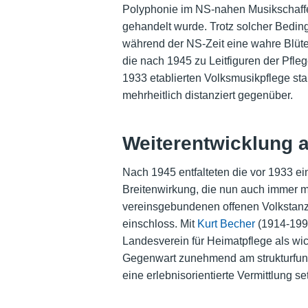
Polyphonie im NS-nahen Musikschaffe
gehandelt wurde. Trotz solcher Bedin
während der NS-Zeit eine wahre Blüte
die nach 1945 zu Leitfiguren der Pfleg
1933 etablierten Volksmusikpflege s
mehrheitlich distanziert gegenüber.
Weiterentwicklung 
Nach 1945 entfalteten die vor 1933 e
Breitenwirkung, die nun auch immer m
vereinsgebundenen offenen Volkstanz 
einschloss. Mit
Kurt Becher
(1914-1996
Landesverein für Heimatpflege als wicht
Gegenwart zunehmend am strukturfunk
eine erlebnisorientierte Vermittlung set