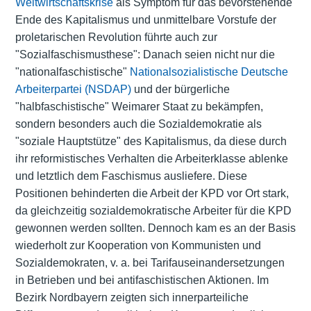
Weltwirtschaftskrise
als Symptom für das bevorstehende
Ende des Kapitalismus und unmittelbare Vorstufe der
proletarischen Revolution führte auch zur
"Sozialfaschismusthese": Danach seien nicht nur die
"nationalfaschistische"
Nationalsozialistische Deutsche
Arbeiterpartei (NSDAP)
und der bürgerliche
"halbfaschistische" Weimarer Staat zu bekämpfen,
sondern besonders auch die Sozialdemokratie als
"soziale Hauptstütze" des Kapitalismus, da diese durch
ihr reformistisches Verhalten die Arbeiterklasse ablenke
und letztlich dem Faschismus ausliefere. Diese
Positionen behinderten die Arbeit der KPD vor Ort stark,
da gleichzeitig sozialdemokratische Arbeiter für die KPD
gewonnen werden sollten. Dennoch kam es an der Basis
wiederholt zur Kooperation von Kommunisten und
Sozialdemokraten, v. a. bei Tarifauseinandersetzungen
in Betrieben und bei antifaschistischen Aktionen. Im
Bezirk Nordbayern zeigten sich innerparteiliche