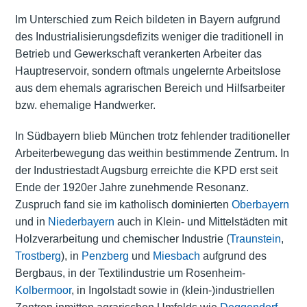
Im Unterschied zum Reich bildeten in Bayern aufgrund
des Industrialisierungsdefizits weniger die traditionell in
Betrieb und Gewerkschaft verankerten Arbeiter das
Hauptreservoir, sondern oftmals ungelernte Arbeitslose
aus dem ehemals agrarischen Bereich und Hilfsarbeiter
bzw. ehemalige Handwerker.
In Südbayern blieb München trotz fehlender traditioneller
Arbeiterbewegung das weithin bestimmende Zentrum. In
der Industriestadt Augsburg erreichte die KPD erst seit
Ende der 1920er Jahre zunehmende Resonanz.
Zuspruch fand sie im katholisch dominierten
Oberbayern
und in
Niederbayern
auch in Klein- und Mittelstädten mit
Holzverarbeitung und chemischer Industrie (
Traunstein
,
Trostberg
), in
Penzberg
und
Miesbach
aufgrund des
Bergbaus, in der Textilindustrie um Rosenheim-
Kolbermoor
, in Ingolstadt sowie in (klein-)industriellen