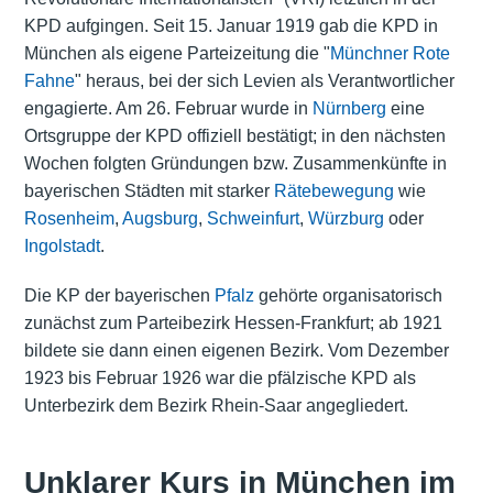
KPD aufgingen. Seit 15. Januar 1919 gab die KPD in
München als eigene Parteizeitung die "
Münchner Rote
Fahne
" heraus, bei der sich Levien als Verantwortlicher
engagierte. Am 26. Februar wurde in
Nürnberg
eine
Ortsgruppe der KPD offiziell bestätigt; in den nächsten
Wochen folgten Gründungen bzw. Zusammenkünfte in
bayerischen Städten mit starker
Rätebewegung
wie
Rosenheim
,
Augsburg
,
Schweinfurt
,
Würzburg
oder
Ingolstadt
.
Die KP der bayerischen
Pfalz
gehörte organisatorisch
zunächst zum Parteibezirk Hessen-Frankfurt; ab 1921
bildete sie dann einen eigenen Bezirk. Vom Dezember
1923 bis Februar 1926 war die pfälzische KPD als
Unterbezirk dem Bezirk Rhein-Saar angegliedert.
Unklarer Kurs in München im