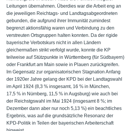
Leitungen übernahmen. Überdies war die Arbeit eng an
die jeweiligen Reichtags- und Landtagsabgeordneten
gebunden, die aufgrund ihrer Immunität zumindest
begrenzt aktionsfähig waren und Verbindung zu den
verstreuten Ortsgruppen halten konnten. Da der rigide
bayerische Verbotskurs nicht in allen Ländern
gleichermaßen strikt verfolgt wurde, konnte die KP
teilweise auf Stützpunkte in Württemberg (für Südbayern)
oder Frankfurt am Main sowie in Plauen zurückgreifen.
Im Gegensatz zur organisatorischen Stagnation Anfang
der 1920er Jahre gelang der KPD bei der Landtagswahl
im April 1924 (8,3 % insgesamt, 16 % in München,
17,5 % in Nürnberg, 11,5 % in Augsburg) wie auch bei
der Reichstgswahl im Mai 1924 (insgesamt 8 %; im
Dezember dann aber nur noch 5,13 %) ein beachtliches
Ergebnis, was auf die grundsätzliche Resonanz der
KPD-Politik in Teilen der bayerischen Arbeiterschaft
hinweist.