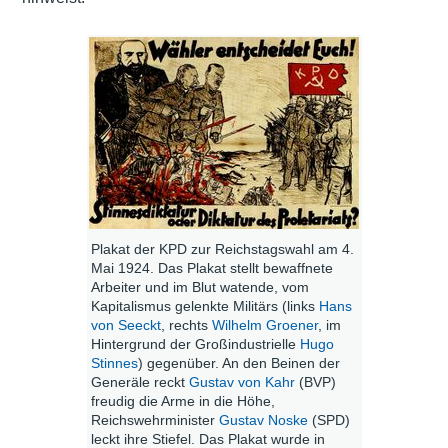
Plakat der KPD zur Reichstagswahl am 4.
Mai 1924. Das Plakat stellt bewaffnete
Arbeiter und im Blut watende, vom
Kapitalismus gelenkte Militärs (links
Hans
von Seeckt
, rechts
Wilhelm Groener
, im
Hintergrund der Großindustrielle
Hugo
Stinnes
) gegenüber. An den Beinen der
Generäle reckt
Gustav von Kahr
(BVP)
freudig die Arme in die Höhe,
Reichswehrminister
Gustav Noske
(SPD)
leckt ihre Stiefel. Das Plakat wurde in