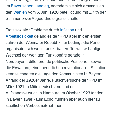
im
Bayerischen Landtag
, nachdem sie sich erstmals an
den
Wahlen
vom 6. Juni 1920 beteiligt und mit 1,7 % der
Stimmen zwei Abgeordnete gestellt hatte.
Trotz sozialer Probleme durch
Inflation
und
Arbeitslosigkeit
gelang es der KPD aber in den ersten
Jahren der Weimarer Republik nur bedingt, die Partei
organisatorisch weiter auszubauen. Teilweise häufige
Wechsel der wenigen Funktionäre gerade in
Nordbayern, differierende politische Positionen sowie
die Erwartung einer neuerlichen revolutionären Situation
kennzeichneten die Lage der Kommunisten in Bayern
Anfang der 1920er Jahre. Putschversuche der KPD im
März 1921 in Mitteldeutschland und der
Aufstandsversuch in Hamburg im Oktober 1923 fanden
in Bayern zwar kaum Echo, führten aber auch hier zu
staatlichen Verbotsmaßnahmen.