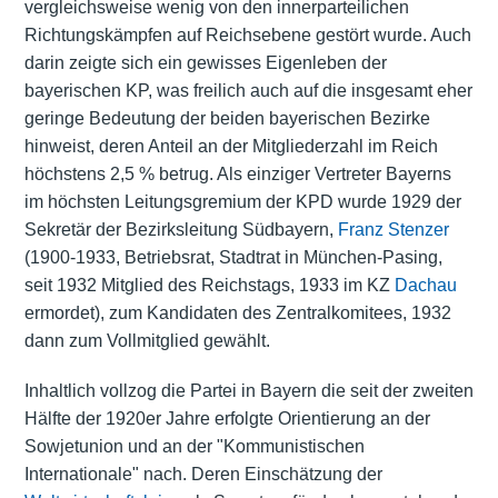
vergleichsweise wenig von den innerparteilichen
Richtungskämpfen auf Reichsebene gestört wurde. Auch
darin zeigte sich ein gewisses Eigenleben der
bayerischen KP, was freilich auch auf die insgesamt eher
geringe Bedeutung der beiden bayerischen Bezirke
hinweist, deren Anteil an der Mitgliederzahl im Reich
höchstens 2,5 % betrug. Als einziger Vertreter Bayerns
im höchsten Leitungsgremium der KPD wurde 1929 der
Sekretär der Bezirksleitung Südbayern,
Franz Stenzer
(1900-1933, Betriebsrat, Stadtrat in München-Pasing,
seit 1932 Mitglied des Reichstags, 1933 im KZ
Dachau
ermordet), zum Kandidaten des Zentralkomitees, 1932
dann zum Vollmitglied gewählt.
Inhaltlich vollzog die Partei in Bayern die seit der zweiten
Hälfte der 1920er Jahre erfolgte Orientierung an der
Sowjetunion und an der "Kommunistischen
Internationale" nach. Deren Einschätzung der