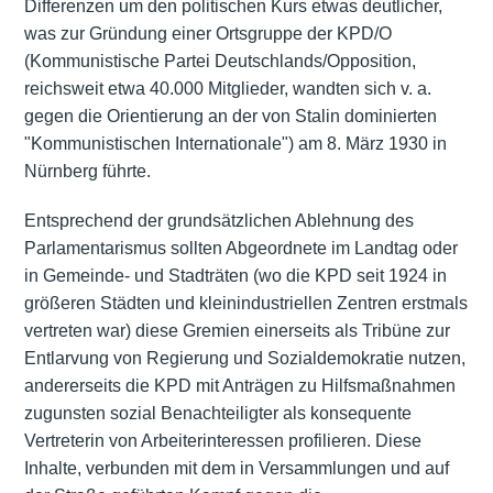
Differenzen um den politischen Kurs etwas deutlicher,
was zur Gründung einer Ortsgruppe der KPD/O
(Kommunistische Partei Deutschlands/Opposition,
reichsweit etwa 40.000 Mitglieder, wandten sich v. a.
gegen die Orientierung an der von Stalin dominierten
"Kommunistischen Internationale") am 8. März 1930 in
Nürnberg führte.
Entsprechend der grundsätzlichen Ablehnung des
Parlamentarismus sollten Abgeordnete im Landtag oder
in Gemeinde- und Stadträten (wo die KPD seit 1924 in
größeren Städten und kleinindustriellen Zentren erstmals
vertreten war) diese Gremien einerseits als Tribüne zur
Entlarvung von Regierung und Sozialdemokratie nutzen,
andererseits die KPD mit Anträgen zu Hilfsmaßnahmen
zugunsten sozial Benachteiligter als konsequente
Vertreterin von Arbeiterinteressen profilieren. Diese
Inhalte, verbunden mit dem in Versammlungen und auf