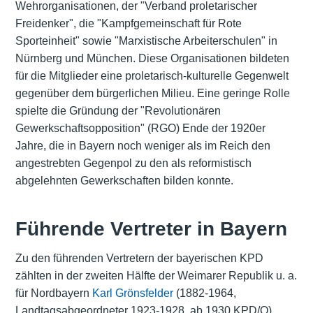
Wehrorganisationen, der "Verband proletarischer
Freidenker", die "Kampfgemeinschaft für Rote
Sporteinheit" sowie "Marxistische Arbeiterschulen" in
Nürnberg und München. Diese Organisationen bildeten
für die Mitglieder eine proletarisch-kulturelle Gegenwelt
gegenüber dem bürgerlichen Milieu. Eine geringe Rolle
spielte die Gründung der "Revolutionären
Gewerkschaftsopposition" (RGO) Ende der 1920er
Jahre, die in Bayern noch weniger als im Reich den
angestrebten Gegenpol zu den als reformistisch
abgelehnten Gewerkschaften bilden konnte.
Führende Vertreter in Bayern
Zu den führenden Vertretern der bayerischen KPD
zählten in der zweiten Hälfte der Weimarer Republik u. a.
für Nordbayern
Karl Grönsfelder
(1882-1964,
Landtagsabgeordneter 1923-1928, ab 1930 KPD/O),