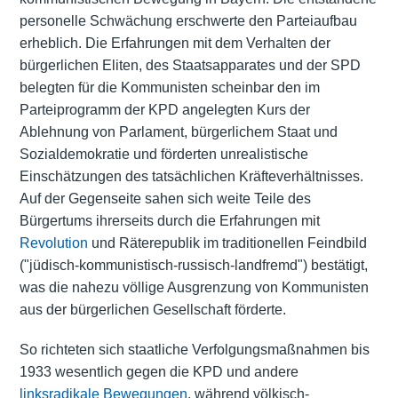
personelle Schwächung erschwerte den Parteiaufbau
erheblich. Die Erfahrungen mit dem Verhalten der
bürgerlichen Eliten, des Staatsapparates und der SPD
belegten für die Kommunisten scheinbar den im
Parteiprogramm der KPD angelegten Kurs der
Ablehnung von Parlament, bürgerlichem Staat und
Sozialdemokratie und förderten unrealistische
Einschätzungen des tatsächlichen Kräfteverhältnisses.
Auf der Gegenseite sahen sich weite Teile des
Bürgertums ihrerseits durch die Erfahrungen mit
Revolution
und Räterepublik im traditionellen Feindbild
("jüdisch-kommunistisch-russisch-landfremd") bestätigt,
was die nahezu völlige Ausgrenzung von Kommunisten
aus der bürgerlichen Gesellschaft förderte.
So richteten sich staatliche Verfolgungsmaßnahmen bis
1933 wesentlich gegen die KPD und andere
linksradikale Bewegungen
, während völkisch-