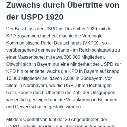
Zuwachs durch Übertritte von
der USPD 1920
Der Beschluss der
USPD
im Dezember 1920, mit der
KPD zusammenzugehen, machte die Vereinigte
Kommunistische Partei Deutschlands (VKPD) - so
vorübergehend der neue Name - im Reich schlagartig zu
einer Massenpartei mit etwa 300.000 Mitgliedern.
Obwohl sich in Bayern nur eine Minderheit der USPD zur
KPD hin orientierte, wuchs die KPD in Bayern auf knapp
10.000 Mitglieder an, davon 2.000 in Südbayern. Vor
allem in Nordbayern, wo die USPD ihre Hochburgen
hatte, konnte durch Übertritte die Zahl der Ortsgruppen
wesentlich gesteigert und die Verankerung in Betrieben
und
Gewerkschaften
gestärkt werden.
Mit dem Übertritt von fünf der 20 Abgeordneten der
USPD verfügte die KPD nun über sieben Abgeordnete