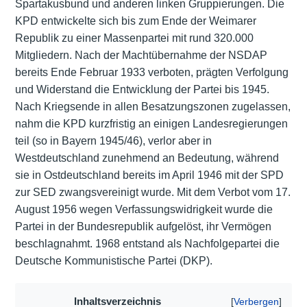
Spartakusbund und anderen linken Gruppierungen. Die
KPD entwickelte sich bis zum Ende der Weimarer
Republik zu einer Massenpartei mit rund 320.000
Mitgliedern. Nach der Machtübernahme der NSDAP
bereits Ende Februar 1933 verboten, prägten Verfolgung
und Widerstand die Entwicklung der Partei bis 1945.
Nach Kriegsende in allen Besatzungszonen zugelassen,
nahm die KPD kurzfristig an einigen Landesregierungen
teil (so in Bayern 1945/46), verlor aber in
Westdeutschland zunehmend an Bedeutung, während
sie in Ostdeutschland bereits im April 1946 mit der SPD
zur SED zwangsvereinigt wurde. Mit dem Verbot vom 17.
August 1956 wegen Verfassungswidrigkeit wurde die
Partei in der Bundesrepublik aufgelöst, ihr Vermögen
beschlagnahmt. 1968 entstand als Nachfolgepartei die
Deutsche Kommunistische Partei (DKP).
Inhaltsverzeichnis