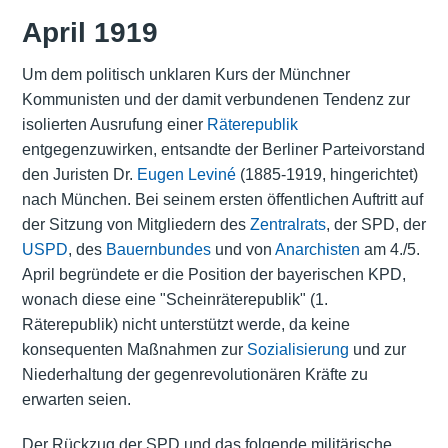
April 1919
Um dem politisch unklaren Kurs der Münchner
Kommunisten und der damit verbundenen Tendenz zur
isolierten Ausrufung einer
Räterepublik
entgegenzuwirken, entsandte der Berliner Parteivorstand
den Juristen Dr.
Eugen Leviné
(1885-1919, hingerichtet)
nach München. Bei seinem ersten öffentlichen Auftritt auf
der Sitzung von Mitgliedern des
Zentralrats
, der SPD, der
USPD
, des
Bauernbundes
und von
Anarchisten
am 4./5.
April begründete er die Position der bayerischen KPD,
wonach diese eine "Scheinräterepublik" (1.
Räterepublik) nicht unterstützt werde, da keine
konsequenten Maßnahmen zur
Sozialisierung
und zur
Niederhaltung der gegenrevolutionären Kräfte zu
erwarten seien.
Der Rückzug der SPD und das folgende militärische