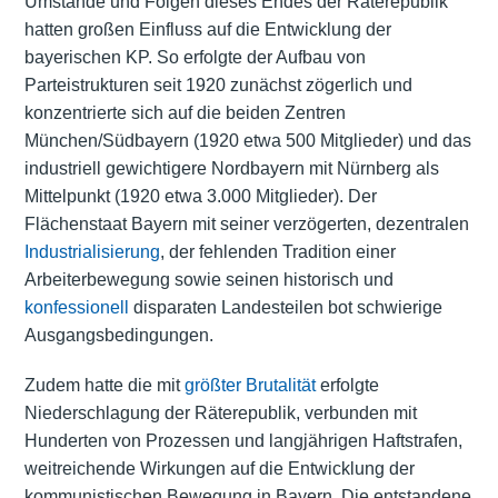
Umstände und Folgen dieses Endes der Räterepublik
hatten großen Einfluss auf die Entwicklung der
bayerischen KP. So erfolgte der Aufbau von
Parteistrukturen seit 1920 zunächst zögerlich und
konzentrierte sich auf die beiden Zentren
München/Südbayern (1920 etwa 500 Mitglieder) und das
industriell gewichtigere Nordbayern mit Nürnberg als
Mittelpunkt (1920 etwa 3.000 Mitglieder). Der
Flächenstaat Bayern mit seiner verzögerten, dezentralen
Industrialisierung
, der fehlenden Tradition einer
Arbeiterbewegung sowie seinen historisch und
konfessionell
disparaten Landesteilen bot schwierige
Ausgangsbedingungen.
Zudem hatte die mit
größter Brutalität
erfolgte
Niederschlagung der Räterepublik, verbunden mit
Hunderten von Prozessen und langjährigen Haftstrafen,
weitreichende Wirkungen auf die Entwicklung der
kommunistischen Bewegung in Bayern. Die entstandene