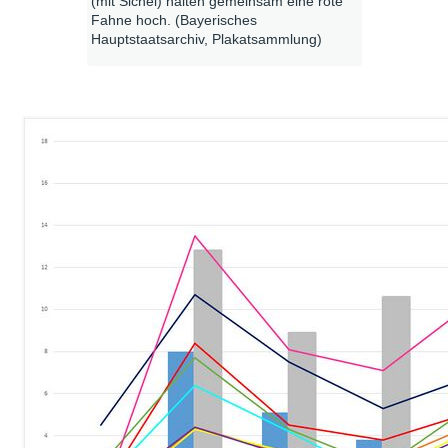
(mit Sichel) halten gemeinsam eine rote
Fahne hoch. (Bayerisches
Hauptstaatsarchiv, Plakatsammlung)