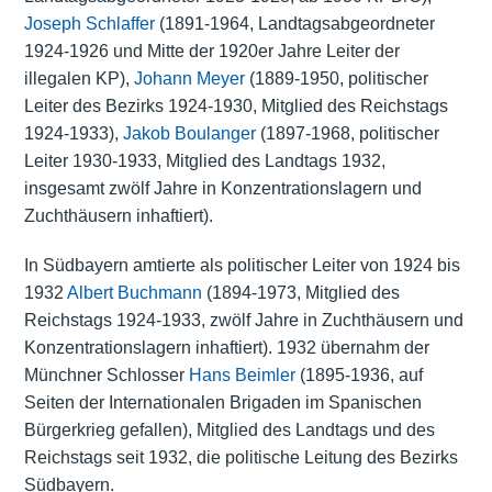
Joseph Schlaffer
(1891-1964, Landtagsabgeordneter
1924-1926 und Mitte der 1920er Jahre Leiter der
illegalen KP),
Johann Meyer
(1889-1950, politischer
Leiter des Bezirks 1924-1930, Mitglied des Reichstags
1924-1933),
Jakob Boulanger
(1897-1968, politischer
Leiter 1930-1933, Mitglied des Landtags 1932,
insgesamt zwölf Jahre in Konzentrationslagern und
Zuchthäusern inhaftiert).
In Südbayern amtierte als politischer Leiter von 1924 bis
1932
Albert Buchmann
(1894-1973, Mitglied des
Reichstags 1924-1933, zwölf Jahre in Zuchthäusern und
Konzentrationslagern inhaftiert). 1932 übernahm der
Münchner Schlosser
Hans Beimler
(1895-1936, auf
Seiten der Internationalen Brigaden im Spanischen
Bürgerkrieg gefallen), Mitglied des Landtags und des
Reichstags seit 1932, die politische Leitung des Bezirks
Südbayern.