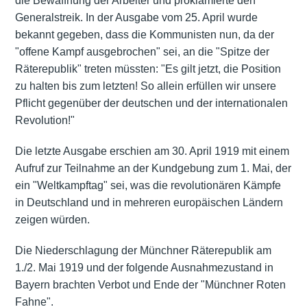
die Bewaffnung der Arbeiter und proklamierte den
Generalstreik. In der Ausgabe vom 25. April wurde
bekannt gegeben, dass die Kommunisten nun, da der
"offene Kampf ausgebrochen" sei, an die "Spitze der
Räterepublik" treten müssten: "Es gilt jetzt, die Position
zu halten bis zum letzten! So allein erfüllen wir unsere
Pflicht gegenüber der deutschen und der internationalen
Revolution!"
Die letzte Ausgabe erschien am 30. April 1919 mit einem
Aufruf zur Teilnahme an der Kundgebung zum 1. Mai, der
ein "Weltkampftag" sei, was die revolutionären Kämpfe
in Deutschland und in mehreren europäischen Ländern
zeigen würden.
Die Niederschlagung der Münchner Räterepublik am
1./2. Mai 1919 und der folgende Ausnahmezustand in
Bayern brachten Verbot und Ende der "Münchner Roten
Fahne".