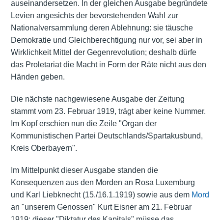
auseinandersetzen. In der gleichen Ausgabe begründete
Levien angesichts der bevorstehenden Wahl zur
Nationalversammlung deren Ablehnung: sie täusche
Demokratie und Gleichberechtigung nur vor, sei aber in
Wirklichkeit Mittel der Gegenrevolution; deshalb dürfe
das Proletariat die Macht in Form der Räte nicht aus den
Händen geben.
Die nächste nachgewiesene Ausgabe der Zeitung
stammt vom 23. Februar 1919, trägt aber keine Nummer.
Im Kopf erschien nun die Zeile "Organ der
Kommunistischen Partei Deutschlands/Spartakusbund,
Kreis Oberbayern".
Im Mittelpunkt dieser Ausgabe standen die
Konsequenzen aus den Morden an Rosa Luxemburg
und Karl Liebknecht (15./16.1.1919) sowie aus dem
Mord
an "unserem Genossen" Kurt Eisner am 21. Februar
1919; dieser "Diktatur des Kapitals" müsse das