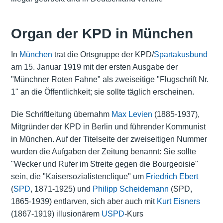
Organ der KPD in München
In
München
trat die Ortsgruppe der KPD/
Spartakusbund
am 15. Januar 1919 mit der ersten Ausgabe der
"Münchner Roten Fahne" als zweiseitige "Flugschrift Nr.
1" an die Öffentlichkeit; sie sollte täglich erscheinen.
Die Schriftleitung übernahm
Max Levien
(1885-1937),
Mitgründer der KPD in Berlin und führender Kommunist
in München. Auf der Titelseite der zweiseitigen Nummer
wurden die Aufgaben der Zeitung benannt: Sie sollte
"Wecker und Rufer im Streite gegen die Bourgeoisie"
sein, die "Kaisersozialistenclique" um
Friedrich Ebert
(
SPD
, 1871-1925) und
Philipp Scheidemann
(SPD,
1865-1939) entlarven, sich aber auch mit
Kurt Eisners
(1867-1919) illusionärem
USPD
-Kurs