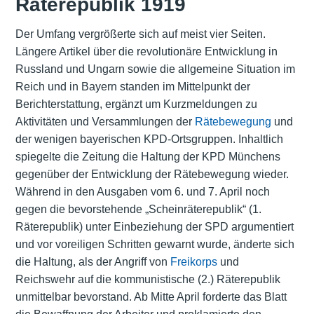
Räterepublik 1919
Der Umfang vergrößerte sich auf meist vier Seiten.
Längere Artikel über die revolutionäre Entwicklung in
Russland und Ungarn sowie die allgemeine Situation im
Reich und in Bayern standen im Mittelpunkt der
Berichterstattung, ergänzt um Kurzmeldungen zu
Aktivitäten und Versammlungen der
Rätebewegung
und
der wenigen bayerischen KPD-Ortsgruppen. Inhaltlich
spiegelte die Zeitung die Haltung der KPD Münchens
gegenüber der Entwicklung der Rätebewegung wieder.
Während in den Ausgaben vom 6. und 7. April noch
gegen die bevorstehende „Scheinräterepublik“ (1.
Räterepublik) unter Einbeziehung der SPD argumentiert
und vor voreiligen Schritten gewarnt wurde, änderte sich
die Haltung, als der Angriff von
Freikorps
und
Reichswehr auf die kommunistische (2.) Räterepublik
unmittelbar bevorstand. Ab Mitte April forderte das Blatt