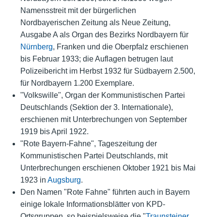
Namensstreit mit der bürgerlichen
Nordbayerischen Zeitung als Neue Zeitung,
Ausgabe A als Organ des Bezirks Nordbayern für
Nürnberg
, Franken und die Oberpfalz erschienen
bis Februar 1933; die Auflagen betrugen laut
Polizeibericht im Herbst 1932 für Südbayern 2.500,
für Nordbayern 1.200 Exemplare.
"Volkswille", Organ der Kommunistischen Partei
Deutschlands (Sektion der 3. Internationale),
erschienen mit Unterbrechungen von September
1919 bis April 1922.
"Rote Bayern-Fahne", Tageszeitung der
Kommunistischen Partei Deutschlands, mit
Unterbrechungen erschienen Oktober 1921 bis Mai
1923 in
Augsburg
.
Den Namen "Rote Fahne" führten auch in Bayern
einige lokale Informationsblätter von KPD-
Ortsgruppen, so beispielsweise die "
Traunsteiner