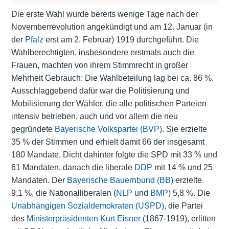
Die erste Wahl wurde bereits wenige Tage nach der
Novemberrevolution angekündigt und am 12. Januar (in
der
Pfalz
erst am 2. Februar) 1919 durchgeführt. Die
Wahlberechtigten, insbesondere erstmals auch die
Frauen, machten von ihrem Stimmrecht in großer
Mehrheit Gebrauch: Die Wahlbeteilung lag bei ca. 86 %.
Ausschlaggebend dafür war die Politisierung und
Mobilisierung der Wähler, die alle politischen Parteien
intensiv betrieben, auch und vor allem die neu
gegründete
Bayerische Volkspartei (BVP)
. Sie erzielte
35 % der Stimmen und erhielt damit 66 der insgesamt
180 Mandate. Dicht dahinter folgte die SPD mit 33 % und
61 Mandaten, danach die liberale
DDP
mit 14 % und 25
Mandaten. Der
Bayerische Bauernbund (BB)
erzielte
9,1 %, die Nationalliberalen (
NLP
und
BMP
) 5,8 %. Die
Unabhängigen Sozialdemokraten (USPD)
, die Partei
des
Ministerpräsidenten
Kurt Eisner
(1867-1919), erlitten