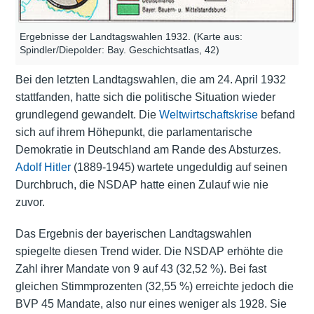
Ergebnisse der Landtagswahlen 1932. (Karte aus:
Spindler/Diepolder: Bay. Geschichtsatlas, 42)
Bei den letzten Landtagswahlen, die am 24. April 1932
stattfanden, hatte sich die politische Situation wieder
grundlegend gewandelt. Die
Weltwirtschaftskrise
befand
sich auf ihrem Höhepunkt, die parlamentarische
Demokratie in Deutschland am Rande des Absturzes.
Adolf Hitler
(1889-1945) wartete ungeduldig auf seinen
Durchbruch, die NSDAP hatte einen Zulauf wie nie
zuvor.
Das Ergebnis der bayerischen Landtagswahlen
spiegelte diesen Trend wider. Die NSDAP erhöhte die
Zahl ihrer Mandate von 9 auf 43 (32,52 %). Bei fast
gleichen Stimmprozenten (32,55 %) erreichte jedoch die
BVP 45 Mandate, also nur eines weniger als 1928. Sie