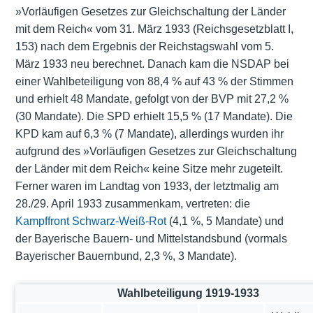
»Vorläufigen Gesetzes zur Gleichschaltung der Länder
mit dem Reich« vom 31. März 1933 (Reichsgesetzblatt I,
153) nach dem Ergebnis der Reichstagswahl vom 5.
März 1933 neu berechnet. Danach kam die NSDAP bei
einer Wahlbeteiligung von 88,4 % auf 43 % der Stimmen
und erhielt 48 Mandate, gefolgt von der BVP mit 27,2 %
(30 Mandate). Die SPD erhielt 15,5 % (17 Mandate). Die
KPD kam auf 6,3 % (7 Mandate), allerdings wurden ihr
aufgrund des »Vorläufigen Gesetzes zur Gleichschaltung
der Länder mit dem Reich« keine Sitze mehr zugeteilt.
Ferner waren im Landtag von 1933, der letztmalig am
28./29. April 1933 zusammenkam, vertreten: die
Kampffront Schwarz-Weiß-Rot
(4,1 %, 5 Mandate) und
der Bayerische Bauern- und Mittelstandsbund (vormals
Bayerischer Bauernbund, 2,3 %, 3 Mandate).
Wahlbeteiligung 1919-1933