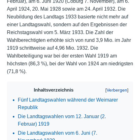
Februar), am 6. Juni 1920 (Coburg 7. November), am 6.
April 1924, 20. Mai 1928 sowie am 24. April 1932. Die
Neubildung des Landtags 1933 basierte nicht mehr auf
einer Landtagswahl, sondern auf den Ergebnissen der
Reichstagswahl vom 5. März 1933. Die Zahl der
Wahlberechtigten erhöhte sich von rund 3,9 Mio. im Jahr
1919 schrittweise auf 4,96 Mio. 1932. Die
Wahlbeteiligung war bei der ersten Wahl 1919 am
höchsten (86,3 %), bei der Wahl von 1924 am niedrigsten
(71,8 %).
Inhaltsverzeichnis
Fünf Landtagswahlen während der Weimarer
Republik
Die Landtagswahlen vom 12. Januar (2.
Februar) 1919
Die Landtagswahlen vom 6. Juni (7.