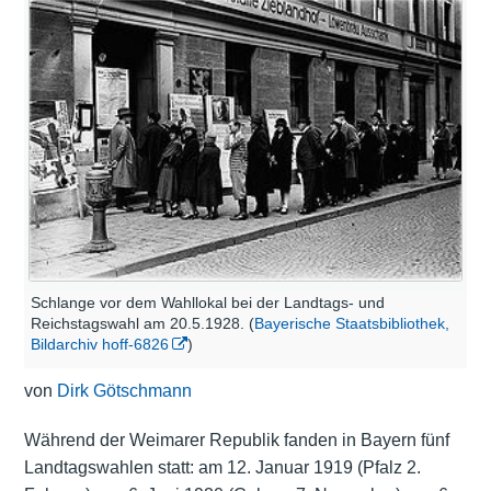
Schlange vor dem Wahllokal bei der Landtags- und
Reichstagswahl am 20.5.1928. (
Bayerische Staatsbibliothek,
Bildarchiv hoff-6826
)
von
Dirk Götschmann
Während der Weimarer Republik fanden in Bayern fünf
Landtagswahlen statt: am 12. Januar 1919 (Pfalz 2.