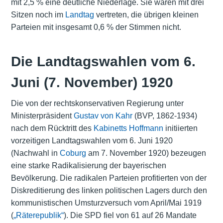
mit 2,5 % eine deutliche Niederlage. Sie waren mit drei
Sitzen noch im
Landtag
vertreten, die übrigen kleinen
Parteien mit insgesamt 0,6 % der Stimmen nicht.
Die Landtagswahlen vom 6.
Juni (7. November) 1920
Die von der rechtskonservativen Regierung unter
Ministerpräsident
Gustav von Kahr
(BVP, 1862-1934)
nach dem Rücktritt des
Kabinetts Hoffmann
initiierten
vorzeitigen Landtagswahlen vom 6. Juni 1920
(Nachwahl in
Coburg
am 7. November 1920) bezeugen
eine starke Radikalisierung der bayerischen
Bevölkerung. Die radikalen Parteien profitierten von der
Diskreditierung des linken politischen Lagers durch den
kommunistischen Umsturzversuch vom April/Mai 1919
(
„Räterepublik“
). Die SPD fiel von 61 auf 26 Mandate