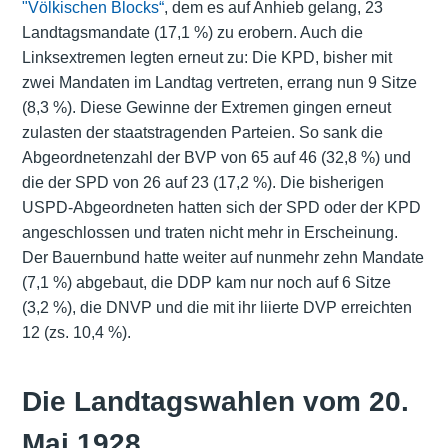
"Völkischen Blocks“
, dem es auf Anhieb gelang, 23
Landtagsmandate (17,1 %) zu erobern. Auch die
Linksextremen legten erneut zu: Die KPD, bisher mit
zwei Mandaten im Landtag vertreten, errang nun 9 Sitze
(8,3 %). Diese Gewinne der Extremen gingen erneut
zulasten der staatstragenden Parteien. So sank die
Abgeordnetenzahl der BVP von 65 auf 46 (32,8 %) und
die der SPD von 26 auf 23 (17,2 %). Die bisherigen
USPD-Abgeordneten hatten sich der SPD oder der KPD
angeschlossen und traten nicht mehr in Erscheinung.
Der Bauernbund hatte weiter auf nunmehr zehn Mandate
(7,1 %) abgebaut, die DDP kam nur noch auf 6 Sitze
(3,2 %), die DNVP und die mit ihr liierte DVP erreichten
12 (zs. 10,4 %).
Die Landtagswahlen vom 20.
Mai 1928