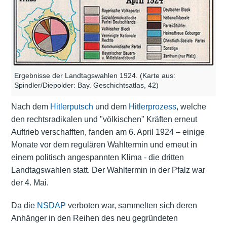
Ergebnisse der Landtagswahlen 1924. (Karte aus:
Spindler/Diepolder: Bay. Geschichtsatlas, 42)
Nach dem
Hitlerputsch
und dem
Hitlerprozess
, welche
den rechtsradikalen und "völkischen" Kräften erneut
Auftrieb verschafften, fanden am 6. April 1924 – einige
Monate vor dem regulären Wahltermin und erneut in
einem politisch angespannten Klima - die dritten
Landtagswahlen statt. Der Wahltermin in der Pfalz war
der 4. Mai.
Da die
NSDAP
verboten war, sammelten sich deren
Anhänger in den Reihen des neu gegründeten