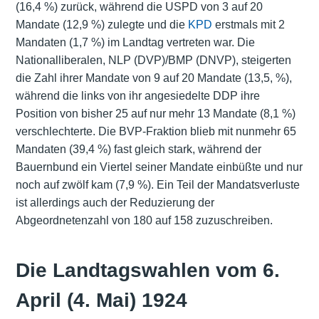
(16,4 %) zurück, während die USPD von 3 auf 20
Mandate (12,9 %) zulegte und die
KPD
erstmals mit 2
Mandaten (1,7 %) im Landtag vertreten war. Die
Nationalliberalen, NLP (DVP)/BMP (DNVP), steigerten
die Zahl ihrer Mandate von 9 auf 20 Mandate (13,5, %),
während die links von ihr angesiedelte DDP ihre
Position von bisher 25 auf nur mehr 13 Mandate (8,1 %)
verschlechterte. Die BVP-Fraktion blieb mit nunmehr 65
Mandaten (39,4 %) fast gleich stark, während der
Bauernbund ein Viertel seiner Mandate einbüßte und nur
noch auf zwölf kam (7,9 %). Ein Teil der Mandatsverluste
ist allerdings auch der Reduzierung der
Abgeordnetenzahl von 180 auf 158 zuzuschreiben.
Die Landtagswahlen vom 6.
April (4. Mai) 1924