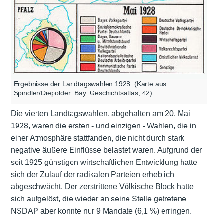
Ergebnisse der Landtagswahlen 1928. (Karte aus:
Spindler/Diepolder: Bay. Geschichtsatlas, 42)
Die vierten Landtagswahlen, abgehalten am 20. Mai
1928, waren die ersten - und einzigen - Wahlen, die in
einer Atmosphäre stattfanden, die nicht durch stark
negative äußere Einflüsse belastet waren. Aufgrund der
seit 1925 günstigen wirtschaftlichen Entwicklung hatte
sich der Zulauf der radikalen Parteien erheblich
abgeschwächt. Der zerstrittene Völkische Block hatte
sich aufgelöst, die wieder an seine Stelle getretene
NSDAP aber konnte nur 9 Mandate (6,1 %) erringen.