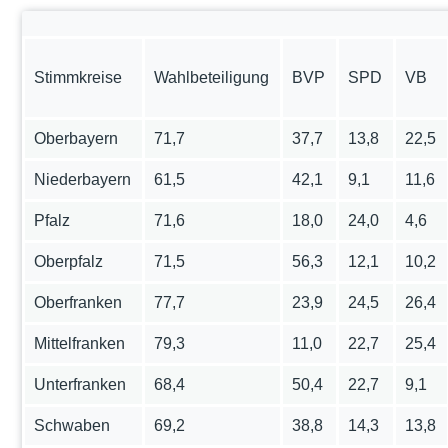
Stimmkreise
Wahlbeteiligung
BVP
SPD
VB
Oberbayern
71,7
37,7
13,8
22,5
Niederbayern
61,5
42,1
9,1
11,6
Pfalz
71,6
18,0
24,0
4,6
Oberpfalz
71,5
56,3
12,1
10,2
Oberfranken
77,7
23,9
24,5
26,4
Mittelfranken
79,3
11,0
22,7
25,4
Unterfranken
68,4
50,4
22,7
9,1
Schwaben
69,2
38,8
14,3
13,8