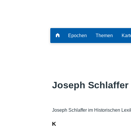
Epochen
Themen
Kart
Joseph Schlaffer
Joseph Schlaffer im Historischen Lex
K