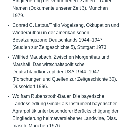
Eingliederung der Vertriebenen. Zahlen – Daten –
Namen (Dokumente unserer Zeit 3), München
1979.
Conrad C. Latour/Thilo Vogelsang, Okkupation und
Wiederaufbau in der amerikanischen
Besatzungszone Deutschlands 1944–1947
(Studien zur Zeitgeschichte 5), Stuttgart 1973.
Wilfried Mausbach, Zwischen Morgenthau und
Marshall. Das wirtschaftspolitische
Deutschlandkonzept der USA 1944–1947
(Forschungen und Quellen zur Zeitgeschichte 30),
Düsseldorf 1996.
Wolfram Rubenstroth-Bauer, Die bayerische
Landessiedlung GmbH als Instrument bayerischer
Agrarpolitik unter besonderer Berücksichtigung der
Eingliederung heimatvertriebener Landwirte, Diss.
masch. München 1976.