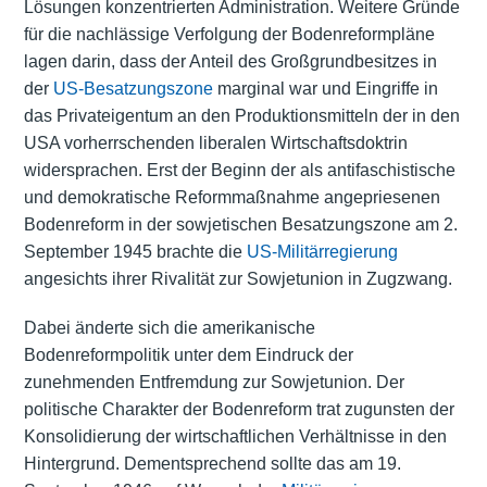
Lösungen konzentrierten Administration. Weitere Gründe
für die nachlässige Verfolgung der Bodenreformpläne
lagen darin, dass der Anteil des Großgrundbesitzes in
der
US-Besatzungszone
marginal war und Eingriffe in
das Privateigentum an den Produktionsmitteln der in den
USA vorherrschenden liberalen Wirtschaftsdoktrin
widersprachen. Erst der Beginn der als antifaschistische
und demokratische Reformmaßnahme angepriesenen
Bodenreform in der sowjetischen Besatzungszone am 2.
September 1945 brachte die
US-Militärregierung
angesichts ihrer Rivalität zur Sowjetunion in Zugzwang.
Dabei änderte sich die amerikanische
Bodenreformpolitik unter dem Eindruck der
zunehmenden Entfremdung zur Sowjetunion. Der
politische Charakter der Bodenreform trat zugunsten der
Konsolidierung der wirtschaftlichen Verhältnisse in den
Hintergrund. Dementsprechend sollte das am 19.