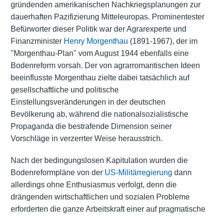
gründenden amerikanischen Nachkriegsplanungen zur
dauerhaften Pazifizierung Mitteleuropas. Prominentester
Befürworter dieser Politik war der Agrarexperte und
Finanzminister
Henry Morgenthau
(1891-1967), der im
"Morgenthau-Plan" vom August 1944 ebenfalls eine
Bodenreform vorsah. Der von agrarromantischen Ideen
beeinflusste Morgenthau zielte dabei tatsächlich auf
gesellschaftliche und politische
Einstellungsveränderungen in der deutschen
Bevölkerung ab, während die nationalsozialistische
Propaganda die bestrafende Dimension seiner
Vorschläge in verzerrter Weise herausstrich.
Nach der bedingungslosen Kapitulation wurden die
Bodenreformpläne von der
US-Militärregierung
dann
allerdings ohne Enthusiasmus verfolgt, denn die
drängenden wirtschaftlichen und sozialen Probleme
erforderten die ganze Arbeitskraft einer auf pragmatische