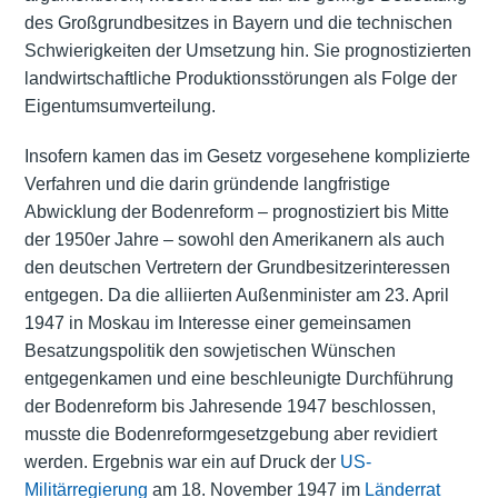
des Großgrundbesitzes in Bayern und die technischen
Schwierigkeiten der Umsetzung hin. Sie prognostizierten
landwirtschaftliche Produktionsstörungen als Folge der
Eigentumsumverteilung.
Insofern kamen das im Gesetz vorgesehene komplizierte
Verfahren und die darin gründende langfristige
Abwicklung der Bodenreform – prognostiziert bis Mitte
der 1950er Jahre – sowohl den Amerikanern als auch
den deutschen Vertretern der Grundbesitzerinteressen
entgegen. Da die alliierten Außenminister am 23. April
1947 in Moskau im Interesse einer gemeinsamen
Besatzungspolitik den sowjetischen Wünschen
entgegenkamen und eine beschleunigte Durchführung
der Bodenreform bis Jahresende 1947 beschlossen,
musste die Bodenreformgesetzgebung aber revidiert
werden. Ergebnis war ein auf Druck der
US-
Militärregierung
am 18. November 1947 im
Länderrat