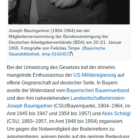
Joseph Baumgartner (1904-1964) bei der
Mitgliederversammlung der Bundesvereinigung der
Deutschen Arbeitgeberverbände (BDA) am 20./21. Januar
1955. Fotografie von Felicitas Timpe. (
Bayerische
Staatsbibliothek, timp-014245
)
Bei der Umsetzung des Gesetzes traf der ohnehin
mangelnde Enthusiasmus der
US-Militärregierung
auf
offene Gegnerschaft auf deutscher Seite. In Bayern
wurde der Widerstand vom
Bayerischen Bauernverband
und den ihm nahestehenden
Landwirtschaftsministern
Joseph Baumgartner
(CSU/Bayernpartei, 1904–1964, im
Amt 1945 bis 1947 und 1954 bis 1957) und
Alois Schlögl
(CSU, 1893–1957, im Amt 1948 bis 1954) organisiert.
Um gegen die Notwendigkeit der Bodenreform zu
argumentieren, wiesen beide auf die geringe Bedeutung