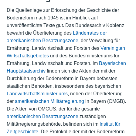
Die Quellenlage zur Erforschung der Geschichte der
Bodenreform nach 1945 ist im Hinblick auf
unveröffentlichte Texte gut. Das Bundesarchiv Koblenz
bewahrt die Überlieferung des
Länderrates der
amerikanischen Besatzungszone
, der Verwaltung für
Ernährung, Landwirtschaft und Forsten des
Vereinigten
Wirtschaftsgebietes
und des Bundesministeriums für
Ernährung, Landwirtschaft und Forsten. Im
Bayerischen
Hauptstaatsarchiv
finden sich die Akten der mit der
Durchführung der Bodenreform in Bayern befassten
staatlichen Behörden, insbesondere des bayerischen
Landwirtschaftsministeriums
, neben der Überlieferung
der
amerikanischen Militärregierung
in Bayern (OMGB).
Die Akten von OMGUS, der für die gesamte
amerikanischen Besatzungszone
zuständigen
Militärregierungsbehörde, befinden sich im
Institut für
Zeitgeschichte
. Die Protokolle der mit der Bodenreform