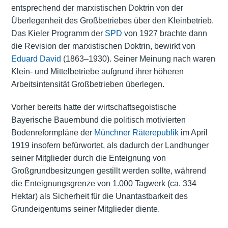
entsprechend der marxistischen Doktrin von der
Überlegenheit des Großbetriebes über den Kleinbetrieb.
Das Kieler Programm der
SPD
von 1927 brachte dann
die Revision der marxistischen Doktrin, bewirkt von
Eduard David
(1863–1930). Seiner Meinung nach waren
Klein- und Mittelbetriebe aufgrund ihrer höheren
Arbeitsintensität Großbetrieben überlegen.
Vorher bereits hatte der wirtschaftsegoistische
Bayerische Bauernbund die politisch motivierten
Bodenreformpläne der
Münchner
Räterepublik
im April
1919 insofern befürwortet, als dadurch der Landhunger
seiner Mitglieder durch die Enteignung von
Großgrundbesitzungen gestillt werden sollte, während
die Enteignungsgrenze von 1.000 Tagwerk (ca. 334
Hektar) als Sicherheit für die Unantastbarkeit des
Grundeigentums seiner Mitglieder diente.