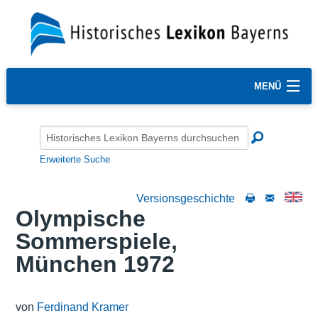
MENÜ
Erweiterte Suche
Versionsgeschichte
Olympische
Sommerspiele,
München 1972
von
Ferdinand Kramer