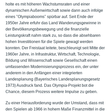
holte es mit höheren Wachstumsraten und einer
dynamischen Außenwirtschaft sowie dann auch infolge
eines "Olympiabooms" spürbar auf. Seit Ende der
1950er Jahre erfuhr das Land Wanderungsgewinne in
der Bevölkerungsbewegung und die finanzielle
Leistungskraft nahm stark zu, so dass die absehbaren
hohen Investitionen für die Spiele gewagt werden
konnten. Der Freistaat leitete, beschleunigt seit Mitte der
1960er Jahre, in Infrastruktur, Wirtschaft, Technologie,
Bildung und Wissenschaft sowie Gesellschaft einen
umfassenden Modernisierungsprozess ein, der unter
anderem in den Anfängen einer integrierten
Landesplanung
(Bayerisches Landesplanungsgesetz
1973) Ausdruck fand. Das Olympia-Projekt bot die
Chance, diesem Prozess weitere Impulse zu geben.
Zu einer Herausforderung wurde der Umstand, dass mit
den Spielen ab 1966 in hohem Maße Finanzmittel in die