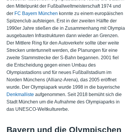
den Mittelpunkt der Fußballweltmeisterschaft 1974 und
der
FC Bayern München
konnte zu einem europäischen
Spitzenclub aufsteigen. Erst in der zweiten Hälfte der
1990er Jahre stießen die in Zusammenhang mit Olympia
ausgebauten Infrastrukturen dann wieder an Grenzen.
Der Mittlere Ring für den Autoverkehr sollte über weite
Strecken untertunnelt werden, die Planungen für eine
zweite Stammstrecke der S-Bahn begannen. 2001 fiel
die Entscheidung gegen einen Umbau des
Olympiastadions und für neues Fußballstadium im
Norden Münchens (Allianz-Arena), das 2005 eröffnet
wurde. Der Olympiapark wurde 1998 in die bayerische
Denkmalliste
aufgenommen. Seit 2018 bemüht sich die
Stadt München um die Aufnahme des Olympiaparks in
das UNESCO-Weltkulturerbe.
Bayern und die Olympischen