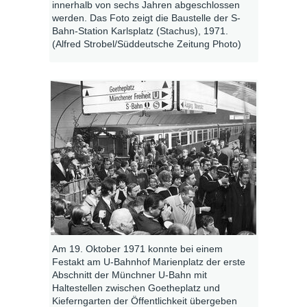
innerhalb von sechs Jahren abgeschlossen
werden. Das Foto zeigt die Baustelle der S-
Bahn-Station Karlsplatz (Stachus), 1971.
(Alfred Strobel/Süddeutsche Zeitung Photo)
Am 19. Oktober 1971 konnte bei einem
Festakt am U-Bahnhof Marienplatz der erste
Abschnitt der Münchner U-Bahn mit
Haltestellen zwischen Goetheplatz und
Kieferngarten der Öffentlichkeit übergeben