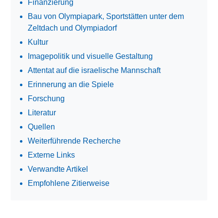
Finanzierung
Bau von Olympiapark, Sportstätten unter dem
Zeltdach und Olympiadorf
Kultur
Imagepolitik und visuelle Gestaltung
Attentat auf die israelische Mannschaft
Erinnerung an die Spiele
Forschung
Literatur
Quellen
Weiterführende Recherche
Externe Links
Verwandte Artikel
Empfohlene Zitierweise