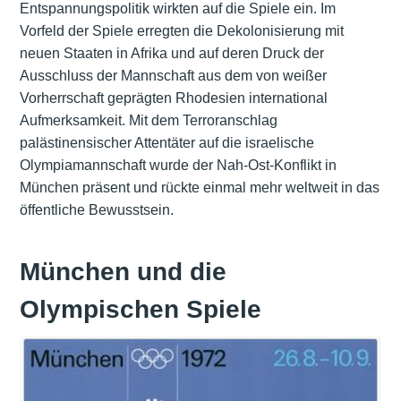
Entspannungspolitik wirkten auf die Spiele ein. Im
Vorfeld der Spiele erregten die Dekolonisierung mit
neuen Staaten in Afrika und auf deren Druck der
Ausschluss der Mannschaft aus dem von weißer
Vorherrschaft geprägten Rhodesien international
Aufmerksamkeit. Mit dem
Terroranschlag
palästinensischer Attentäter
auf die israelische
Olympiamannschaft wurde der Nah-Ost-Konflikt in
München präsent und rückte einmal mehr weltweit in das
öffentliche Bewusstsein.
München und die
Olympischen Spiele