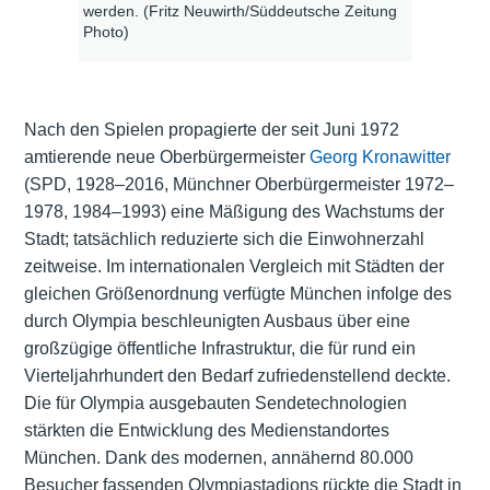
werden. (Fritz Neuwirth/Süddeutsche Zeitung
Photo)
Nach den Spielen propagierte der seit Juni 1972
amtierende neue Oberbürgermeister
Georg Kronawitter
(SPD, 1928–2016, Münchner Oberbürgermeister 1972–
1978, 1984–1993) eine Mäßigung des Wachstums der
Stadt; tatsächlich reduzierte sich die Einwohnerzahl
zeitweise. Im internationalen Vergleich mit Städten der
gleichen Größenordnung verfügte München infolge des
durch Olympia beschleunigten Ausbaus über eine
großzügige öffentliche Infrastruktur, die für rund ein
Vierteljahrhundert den Bedarf zufriedenstellend deckte.
Die für Olympia ausgebauten Sendetechnologien
stärkten die Entwicklung des Medienstandortes
München. Dank des modernen, annähernd 80.000
Besucher fassenden Olympiastadions rückte die Stadt in