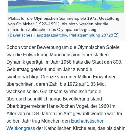
Plakat für die Olympischen Sommerspiele 1972. Gestaltung
von Otl Aicher (1922–1991). Als Motiv werden hier die
stilisierten Zeltdächer des Olympiaparks gezeigt.
(
Bayerisches Hauptstaatsarchiv, Plakatsammlung 28728
)
Schon vor der Bewerbung um die Olympischen Spiele
war die Entwicklung Münchens von einer starken
Dynamik geprägt. Im Jahr 1958 hatte die Stadt den 800.
Geburtstag gefeiert und im Jahr zuvor die
symbolträchtige Grenze von einer Million Einwohner
überschritten, deren Zahl bis 1972 auf 1,33 Mio.
wachsen sollte. Gleichsam symbolisch für die
überdurchschnittlich junge Bevölkerung stand
Oberbürgermeister Hans-Jochen Vogel, der 1960 im
Alter von nur 34 Jahren ins Amt gewählt worden war. Im
selben Jahr trug München den
Eucharistischen
Weltkongress
der Katholischen Kirche aus, das bis dahin