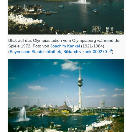
Blick auf das Olympiastadion vom Olympiaberg während der
Spiele 1972. Foto von
Joachim Kankel
(1921-1984).
(
Bayerische Staatsbibliothek, Bildarchiv kank-000270
)