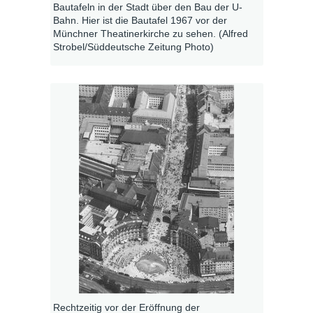
Bautafeln in der Stadt über den Bau der U-
Bahn. Hier ist die Bautafel 1967 vor der
Münchner Theatinerkirche zu sehen. (Alfred
Strobel/Süddeutsche Zeitung Photo)
Rechtzeitig vor der Eröffnung der