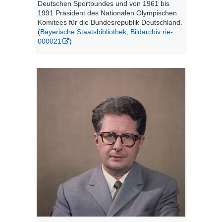
Deutschen Sportbundes und von 1961 bis
1991 Präsident des Nationalen Olympischen
Komitees für die Bundesrepublik Deutschland.
(
Bayerische Staatsbibliothek, Bildarchiv rie-
000021
)