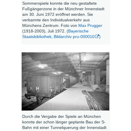
Sommerspiele konnte die neu gestaltete
Fußgängerzone in der Münchner Innenstadt
am 30. Juni 1972 eröffnet werden. Sie
verbannte den Individualverkehr aus
Münchens Zentrum. Foto von
Max Prugger
(1918-2003), Juli 1972. (
Bayerische
Staatsbibliothek, Bildarchiv pru-000010
)
Durch die Vergabe der Spiele an München
konnte der schon länger geplante Bau der S-
Bahn mit einer Tunnelquerung der Innenstadt