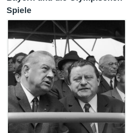
Spiele