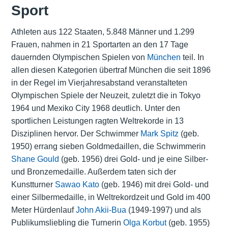
Sport
Athleten aus 122 Staaten, 5.848 Männer und 1.299
Frauen, nahmen in 21 Sportarten an den 17 Tage
dauernden Olympischen Spielen von
München
teil. In
allen diesen Kategorien übertraf München die seit 1896
in der Regel im Vierjahresabstand veranstalteten
Olympischen Spiele der Neuzeit, zuletzt die in Tokyo
1964 und Mexiko City 1968 deutlich. Unter den
sportlichen Leistungen ragten Weltrekorde in 13
Disziplinen hervor. Der Schwimmer
Mark Spitz
(geb.
1950) errang sieben Goldmedaillen, die Schwimmerin
Shane Gould
(geb. 1956) drei Gold- und je eine Silber-
und Bronzemedaille. Außerdem taten sich der
Kunstturner
Sawao Kato
(geb. 1946) mit drei Gold- und
einer Silbermedaille, in Weltrekordzeit und Gold im 400
Meter Hürdenlauf
John Akii-Bua
(1949-1997) und als
Publikumsliebling die Turnerin
Olga Korbut
(geb. 1955)