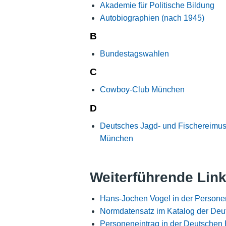
Akademie für Politische Bildung
Autobiographien (nach 1945)
B
Bundestagswahlen
C
Cowboy-Club München
D
Deutsches Jagd- und Fischereimu
München
Weiterführende Lin
Hans-Jochen Vogel in der Persone
Normdatensatz im Katalog der Deu
Personeneintrag in der Deutschen 