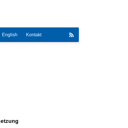
English
Kontakt
eirat
setzung