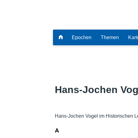
Epochen
Themen
Kart
Hans-Jochen Vog
Hans-Jochen Vogel im Historischen L
A