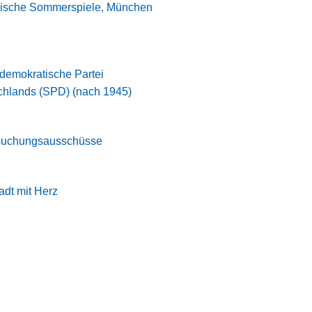
ische Sommerspiele, München
demokratische Partei
chlands (SPD) (nach 1945)
suchungsausschüsse
adt mit Herz