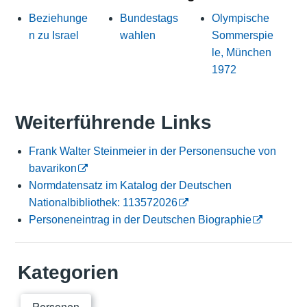
Beziehunge
Bundestags
Olympische
n zu Israel
wahlen
Sommerspie
le, München
1972
Weiterführende Links
Frank Walter Steinmeier in der Personensuche von
bavarikon
Normdatensatz im Katalog der Deutschen
Nationalbibliothek: 113572026
Personeneintrag in der Deutschen Biographie
Kategorien
Personen