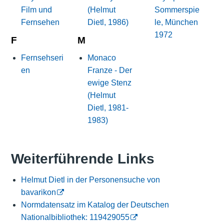
Film und
(Helmut
Sommerspie
Fernsehen
Dietl, 1986)
le, München
1972
F
M
Fernsehseri
Monaco
en
Franze - Der
ewige Stenz
(Helmut
Dietl, 1981-
1983)
Weiterführende Links
Helmut Dietl in der Personensuche von
bavarikon
Normdatensatz im Katalog der Deutschen
Nationalbibliothek: 119429055