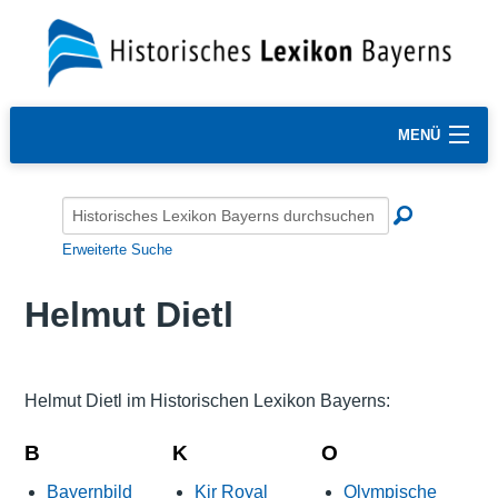
MENÜ
Erweiterte Suche
Helmut Dietl
Helmut Dietl im Historischen Lexikon Bayerns:
B
K
O
Bayernbild
Kir Royal
Olympische