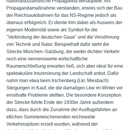
nationalsozialistische Propaganda behauptete. Als
Propagandamaßnahme verstanden, erwies sich der Bau
der Reichsautobahnen für das NS-Regime jedoch als
überaus erfolgreich. Er diente ihm dabei als Ausweis der
eigenen Modernität sowie als Symbol für die
"Verbindung der deutschen Gaue" und die Versöhnung
von Technik und Natur. Beispielhaft dafür steht die
Strecke München–Salzburg, die weder dichten Verkehr
noch eine nennenswerte wirtschaftliche
Raumerschließung erwarten ließ, sich aber ideal für eine
spektakuläre Inszenierung der Landschaft anbot. Dafür
nahm man etwa beim Irschenberg (Lkr. Miesbach)
Steigungen in Kauf, die die damaligen Lkw im Winter vor
ernsthafte Probleme stellten. Die besondere Konzeption
der Strecke führte Ende der 1930er Jahre außerdem
dazu, dass durch die Zunahme der Ausflugsfahrten an
etlichen Sommerwochenenden reichsweite
Verkehrsspitzen erzielt wurden, während der