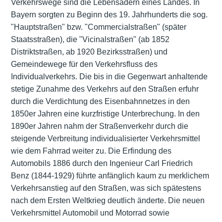
Verkehrswege sind die Lebensadern eines Landes. In
Bayern sorgten zu Beginn des 19. Jahrhunderts die sog.
"Hauptstraßen" bzw. "Commercialstraßen" (später
Staatsstraßen), die "Vicinalstraßen" (ab 1852
Distriktstraßen, ab 1920 Bezirksstraßen) und
Gemeindewege für den Verkehrsfluss des
Individualverkehrs. Die bis in die Gegenwart anhaltende
stetige Zunahme des Verkehrs auf den Straßen erfuhr
durch die Verdichtung des Eisenbahnnetzes in den
1850er Jahren eine kurzfristige Unterbrechung. In den
1890er Jahren nahm der Straßenverkehr durch die
steigende Verbreitung individualisierter Verkehrsmittel
wie dem Fahrrad weiter zu. Die Erfindung des
Automobils 1886 durch den Ingenieur Carl Friedrich
Benz (1844-1929) führte anfänglich kaum zu merklichem
Verkehrsanstieg auf den Straßen, was sich spätestens
nach dem Ersten Weltkrieg deutlich änderte. Die neuen
Verkehrsmittel Automobil und Motorrad sowie