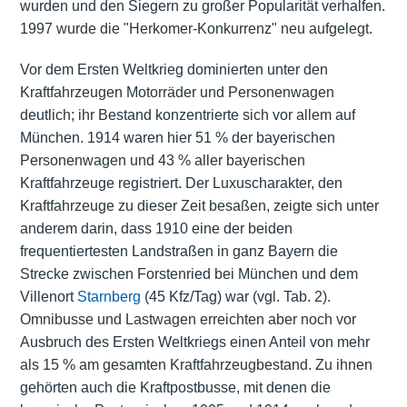
wurden und den Siegern zu großer Popularität verhalfen.
1997 wurde die "Herkomer-Konkurrenz" neu aufgelegt.
Vor dem Ersten Weltkrieg dominierten unter den
Kraftfahrzeugen Motorräder und Personenwagen
deutlich; ihr Bestand konzentrierte sich vor allem auf
München. 1914 waren hier 51 % der bayerischen
Personenwagen und 43 % aller bayerischen
Kraftfahrzeuge registriert. Der Luxuscharakter, den
Kraftfahrzeuge zu dieser Zeit besaßen, zeigte sich unter
anderem darin, dass 1910 eine der beiden
frequentiertesten Landstraßen in ganz Bayern die
Strecke zwischen Forstenried bei München und dem
Villenort
Starnberg
(45 Kfz/Tag) war (vgl. Tab. 2).
Omnibusse und Lastwagen erreichten aber noch vor
Ausbruch des Ersten Weltkriegs einen Anteil von mehr
als 15 % am gesamten Kraftfahrzeugbestand. Zu ihnen
gehörten auch die Kraftpostbusse, mit denen die