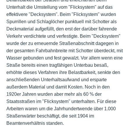
Unterhalt die Umstellung vom "Flicksystem" auf das
effektivere "Decksystem". Beim "Flicksystem" wurden
Spurrillen und Schlaglöcher punktuell mit Schotter als
Deckmaterial aufgefüllt, den erst der darüber fahrende
Verkehr verdichtete und verfestigte. Beim "Decksystem"
wurde der zu erneuernde Straßenabschnitt dagegen in
der gesamten Fahrbahnbreite mit Schotter überdeckt, mit
Wasser gebunden und fest gewalzt. Vor allem wenn eine
Straße bereits einen tragfähigen Unterbau besaß,
erhöhte dieses Verfahren ihre Belastbarkeit, senkte den
anschließenden Unterhaltsaufwand und ersparte
außerdem Material und damit Kosten. Noch in den
1920er Jahren wurden aber mehr als 60 % der
Staatsstraßen im "Flicksystem" unterhalten. Für diese
Arbeiten waren um die Jahrhundertwende über 1.000
Straßenwärter beschäftigt, die seit 1904 im
Beamtenverhältnis standen.