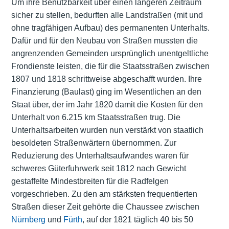
Um ihre Benutzbarkeit über einen längeren Zeitraum
sicher zu stellen, bedurften alle Landstraßen (mit und
ohne tragfähigen Aufbau) des permanenten Unterhalts.
Dafür und für den Neubau von Straßen mussten die
angrenzenden Gemeinden ursprünglich unentgeltliche
Frondienste leisten, die für die Staatsstraßen zwischen
1807 und 1818 schrittweise abgeschafft wurden. Ihre
Finanzierung (Baulast) ging im Wesentlichen an den
Staat über, der im Jahr 1820 damit die Kosten für den
Unterhalt von 6.215 km Staatsstraßen trug. Die
Unterhaltsarbeiten wurden nun verstärkt von staatlich
besoldeten Straßenwärtern übernommen. Zur
Reduzierung des Unterhaltsaufwandes waren für
schweres Güterfuhrwerk seit 1812 nach Gewicht
gestaffelte Mindestbreiten für die Radfelgen
vorgeschrieben. Zu den am stärksten frequentierten
Straßen dieser Zeit gehörte die Chaussee zwischen
Nürnberg
und
Fürth
, auf der 1821 täglich 40 bis 50