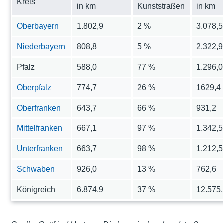
Kreis
in km
Kunststraßen
in km
Oberbayern
1.802,9
2 %
3.078,5
Niederbayern
808,8
5 %
2.322,9
Pfalz
588,0
77 %
1.296,0
Oberpfalz
774,7
26 %
1629,4
Oberfranken
643,7
66 %
931,2
Mittelfranken
667,1
97 %
1.342,5
Unterfranken
663,7
98 %
1.212,5
Schwaben
926,0
13 %
762,6
Königreich
6.874,9
37 %
12.575