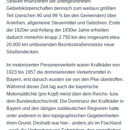
Straßen finanzierten die untergeordneten
Gebietskörperschaften dennoch zum weitaus größten
Teil (zwischen 90 und 99 % bei den Gemeinden) über
Anleihen, allgemeine Steuermittel und Gebühren. Ende
der 1920er und Anfang der 1930er Jahre erhielten
dadurch immerhin knapp 2.750 km des insgesamt etwa
20.000 km umfassenden Bezirksstraßennetzes neue
Straßendecken.
Im motorisierten Personenverkehr waren Krafträder von
1923 bis 1957 die dominierenden Verkehrsmittel in
Bayern, erst danach wurden sie von den Pkw übertroffen.
Während dieser Zeit lag auch die bayerische
Motorraddichte (pro Kopf) meist über dem Reichs- bzw.
dem Bundesdurchschnitt. Die Dominanz der Krafträder in
Bayern und den übrigen süddeutschen Regionen hatte
unter anderem in den topographischen Gegebenheiten
ihren Grund. Deshalb war hier - anders als im Flachland