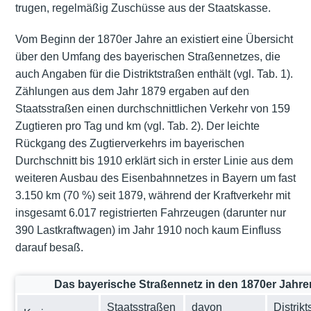
trugen, regelmäßig Zuschüsse aus der Staatskasse.
Vom Beginn der 1870er Jahre an existiert eine Übersicht
über den Umfang des bayerischen Straßennetzes, die
auch Angaben für die Distriktstraßen enthält (vgl. Tab. 1).
Zählungen aus dem Jahr 1879 ergaben auf den
Staatsstraßen einen durchschnittlichen Verkehr von 159
Zugtieren pro Tag und km (vgl. Tab. 2). Der leichte
Rückgang des Zugtierverkehrs im bayerischen
Durchschnitt bis 1910 erklärt sich in erster Linie aus dem
weiteren Ausbau des Eisenbahnnetzes in Bayern um fast
3.150 km (70 %) seit 1879, während der Kraftverkehr mit
insgesamt 6.017 registrierten Fahrzeugen (darunter nur
390 Lastkraftwagen) im Jahr 1910 noch kaum Einfluss
darauf besaß.
Das bayerische Straßennetz in den 1870er Jahre
Staatsstraßen
davon
Distrik