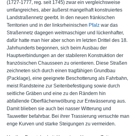
(1727-1777, reg. seit 1745) zwar ein vergleichsweise
umfangreiches, aber äußerst mangelhaft konstruiertes
Landstraßennetz geerbt. In den neuen fränkischen
Territorien und in der linksrheinischen
Pfalz
war das
Straßennetz dagegen weitmaschiger und lückenhafter,
dafür hatte man hier aber schon im letzten Drittel des 18.
Jahrhunderts begonnen, sich beim Ausbau der
Hauptverbindungen an der stabileren Konstruktion der
französischen Chausseen zu orientieren. Diese Straßen
zeichneten sich durch einen tragfähigen Grundbau
(Packlage), eine geeignete Beschotterung als Fahrbahn,
meist Randsteine zur Seitenbefestigung sowie durch
seitliche Gräben und eine zu den Rändern hin
abfallende Oberflächenwölbung zur Entwässerung aus.
Damit blieben sie auch bei nasser Witterung und
Tauwetter befahrbar. Bei ihrer Trassierung versuchte man
enge Kurven und starke Steigungen zu vermeiden.