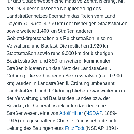
für das Straßenwesen eine massive Zentralisierung. Mit
der 1934 beschlossenen Neugliederung des
Landstraßennetzes übernahm das Reich vom Land
Bayern 70 % (ca. 4.750 km) der bisherigen Staatsstraßen
sowie weitere 1.400 km Straßen anderer
Gebietskörperschaften als Reichsstraßen in seine
Verwaltung und Baulast. Die restlichen 1.920 km
Staatsstraßen sowie rund 9.000 km der bisherigen
Bezirksstraßen und 850 km weiterer kommunaler
Straßen bildeten nun das Netz der Landstraßen I.
Ordnung. Die verbliebenen Bezirksstraßen (ca. 10.900
km) wurden in Landstraßen II. Ordnung umbenannt.
Landstraßen I. und II. Ordnung blieben zwar weiterhin in
der Verwaltung und Baulast des Landes bzw. der
Bezirke; der Generalinspektor für das deutsche
Straßenwesen, eine von
Adolf Hitler
(
NSDAP
, 1889-
1945) neu geschaffene Oberste Reichsbehörde unter
Leitung des Bauingenieurs
Fritz Todt
(NSDAP, 1891-