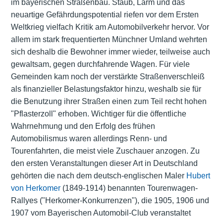
im bayerischen Straßenbau. Staub, Lärm und das
neuartige Gefährdungspotential riefen vor dem Ersten
Weltkrieg vielfach Kritik am Automobilverkehr hervor. Vor
allem im stark frequentierten Münchner Umland wehrten
sich deshalb die Bewohner immer wieder, teilweise auch
gewaltsam, gegen durchfahrende Wagen. Für viele
Gemeinden kam noch der verstärkte Straßenverschleiß
als finanzieller Belastungsfaktor hinzu, weshalb sie für
die Benutzung ihrer Straßen einen zum Teil recht hohen
"Pflasterzoll" erhoben. Wichtiger für die öffentliche
Wahrnehmung und den Erfolg des frühen
Automobilismus waren allerdings Renn- und
Tourenfahrten, die meist viele Zuschauer anzogen. Zu
den ersten Veranstaltungen dieser Art in Deutschland
gehörten die nach dem deutsch-englischen Maler
Hubert
von Herkomer
(1849-1914) benannten Tourenwagen-
Rallyes ("Herkomer-Konkurrenzen"), die 1905, 1906 und
1907 vom Bayerischen Automobil-Club veranstaltet