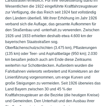
Landstraßen erheblich. Für ihre Verbesserung stand im
Wesentlichen die 1922 eingeführte Kraftfahrzeugsteuer
zur Verfügung, die das Reich seit 1924 fast vollständig
den Ländern überließ. Mit ihrer Erhöhung im Jahr 1926
verband sich die Auflage, das gesamte Aufkommen für
den Straßenbau und -unterhalt zu verwenden. Zwischen
1926 und 1933 erhielten deshalb etwa 4.600 km der
bayerischen Staatsstraßen sog.
Oberflächenschutzschichten (3.475 km), Pflasterungen
(135 km) oder Teer- und Asphaltbeläge (950 km); 2.030
km besaßen jedoch auch am Ende diese Zeitraums
weiterhin nur Schotterdecken. Außerdem wurden die
Fahrbahnen vielerorts verbreitert und Korrekturen an der
Linienführung vorgenommen, um enge Kurven und
große Steigungen zu vermeiden. Seit 1926 überwies das
Land Bayern zwischen 30 und 45 % der
Kraftfahrzeugsteuer an die Bezirke (die heutigen Kreise)
und Gemeinden. Den Unterhalt und den Ausbau ihrer