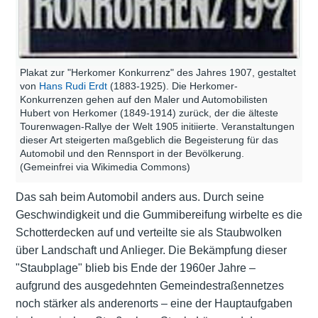
Plakat zur "Herkomer Konkurrenz" des Jahres 1907, gestaltet
von
Hans Rudi Erdt
(1883-1925). Die Herkomer-
Konkurrenzen gehen auf den Maler und Automobilisten
Hubert von Herkomer (1849-1914) zurück, der die älteste
Tourenwagen-Rallye der Welt 1905 initiierte. Veranstaltungen
dieser Art steigerten maßgeblich die Begeisterung für das
Automobil und den Rennsport in der Bevölkerung.
(Gemeinfrei via Wikimedia Commons)
Das sah beim Automobil anders aus. Durch seine
Geschwindigkeit und die Gummibereifung wirbelte es die
Schotterdecken auf und verteilte sie als Staubwolken
über Landschaft und Anlieger. Die Bekämpfung dieser
"Staubplage" blieb bis Ende der 1960er Jahre –
aufgrund des ausgedehnten Gemeindestraßennetzes
noch stärker als anderenorts – eine der Hauptaufgaben