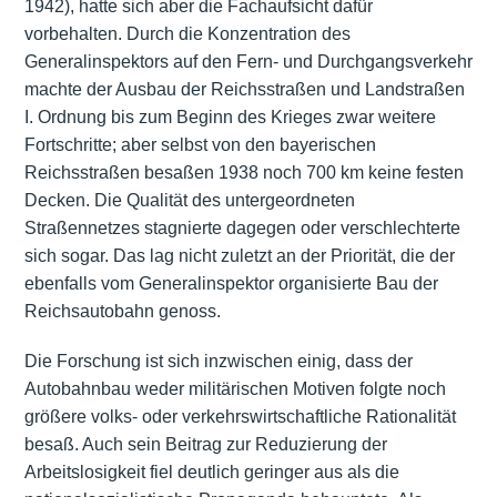
1942), hatte sich aber die Fachaufsicht dafür
vorbehalten. Durch die Konzentration des
Generalinspektors auf den Fern- und Durchgangsverkehr
machte der Ausbau der Reichsstraßen und Landstraßen
I. Ordnung bis zum Beginn des Krieges zwar weitere
Fortschritte; aber selbst von den bayerischen
Reichsstraßen besaßen 1938 noch 700 km keine festen
Decken. Die Qualität des untergeordneten
Straßennetzes stagnierte dagegen oder verschlechterte
sich sogar. Das lag nicht zuletzt an der Priorität, die der
ebenfalls vom Generalinspektor organisierte Bau der
Reichsautobahn genoss.
Die Forschung ist sich inzwischen einig, dass der
Autobahnbau weder militärischen Motiven folgte noch
größere volks- oder verkehrswirtschaftliche Rationalität
besaß. Auch sein Beitrag zur Reduzierung der
Arbeitslosigkeit fiel deutlich geringer aus als die