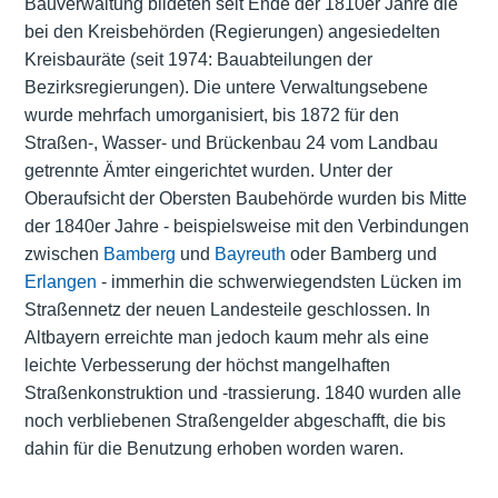
Bauverwaltung bildeten seit Ende der 1810er Jahre die
bei den Kreisbehörden (Regierungen) angesiedelten
Kreisbauräte (seit 1974: Bauabteilungen der
Bezirksregierungen). Die untere Verwaltungsebene
wurde mehrfach umorganisiert, bis 1872 für den
Straßen-, Wasser- und Brückenbau 24 vom Landbau
getrennte Ämter eingerichtet wurden. Unter der
Oberaufsicht der Obersten Baubehörde wurden bis Mitte
der 1840er Jahre - beispielsweise mit den Verbindungen
zwischen
Bamberg
und
Bayreuth
oder Bamberg und
Erlangen
- immerhin die schwerwiegendsten Lücken im
Straßennetz der neuen Landesteile geschlossen. In
Altbayern erreichte man jedoch kaum mehr als eine
leichte Verbesserung der höchst mangelhaften
Straßenkonstruktion und -trassierung. 1840 wurden alle
noch verbliebenen Straßengelder abgeschafft, die bis
dahin für die Benutzung erhoben worden waren.