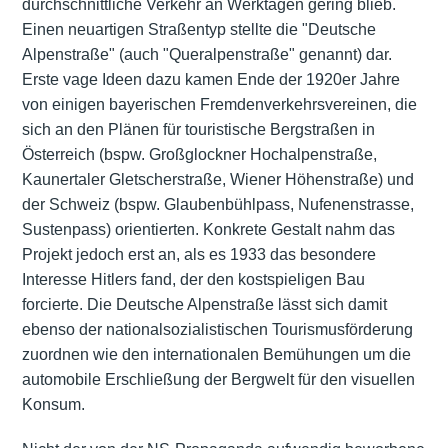
durchschnittliche Verkehr an Werktagen gering blieb.
Einen neuartigen Straßentyp stellte die "Deutsche
Alpenstraße" (auch "Queralpenstraße" genannt) dar.
Erste vage Ideen dazu kamen Ende der 1920er Jahre
von einigen bayerischen Fremdenverkehrsvereinen, die
sich an den Plänen für touristische Bergstraßen in
Österreich (bspw. Großglockner Hochalpenstraße,
Kaunertaler Gletscherstraße, Wiener Höhenstraße) und
der Schweiz (bspw. Glaubenbühlpass, Nufenenstrasse,
Sustenpass) orientierten. Konkrete Gestalt nahm das
Projekt jedoch erst an, als es 1933 das besondere
Interesse Hitlers fand, der den kostspieligen Bau
forcierte. Die Deutsche Alpenstraße lässt sich damit
ebenso der nationalsozialistischen Tourismusförderung
zuordnen wie den internationalen Bemühungen um die
automobile Erschließung der Bergwelt für den visuellen
Konsum.