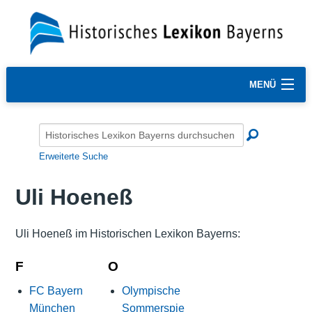
MENÜ
Erweiterte Suche
Uli Hoeneß
Uli Hoeneß im Historischen Lexikon Bayerns:
F
O
FC Bayern
Olympische
München
Sommerspie