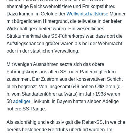
ehemalige Reichswehroffiziere und Freikorpsführer.
Dazu kamen im Gefolge der
Weltwirtschaftskrise
Männer
mit bürgerlichem Hintergrund, die teilweise in der freien
Wirtschaft gescheitert waren. Ein wesentliches
Strukturmerkmal des SS-Führerkorps war, dass dort die
Aufstiegschancen größer waren als bei der Wehrmacht
oder in der staatlichen Verwaltung.
Mit wenigen Ausnahmen setzte sich das obere
Führungskorps aus alten SS- oder Parteimitgliedern
zusammen. Der Zustrom aus der konservativen Schicht
blieb begrenzt. Von insgesamt 648 hohen Offizieren (d.
h. vom Standartenführer aufwärts) im Jahr 1938 waren
58
adeliger
Herkunft. In Bayern hatten sieben Adelige
höhere SS-Ränge.
Als salonfähig und exklusiv galt die Reiter-SS, in welche
bereits bestehende Reitclubs überführt wurden. Im