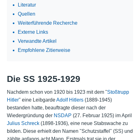
Literatur
Quellen
Weiterführende Recherche
Externe Links
Verwandte Artikel
Empfohlene Zitierweise
Die SS 1925-1929
Nachdem schon von 1920 bis 1923 mit dem "
Stoßtrupp
Hitler
" eine Leibgarde
Adolf Hitlers
(1889-1945)
bestanden hatte, beauftragte dieser nach der
Wiedergründung der
NSDAP
(27. Februar 1925) im April
Julius Schreck
(1898-1936), eine neue Stabswache zu
bilden. Diese erhielt den Namen "Schutzstaffel" (SS) und
zählte anfangs acht Mann. Erstmals trat sie in der