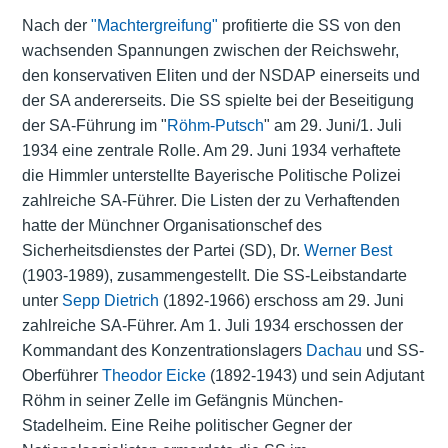
Nach der
"Machtergreifung"
profitierte die SS von den
wachsenden Spannungen zwischen der Reichswehr,
den konservativen Eliten und der NSDAP einerseits und
der SA andererseits. Die SS spielte bei der Beseitigung
der SA-Führung im "
Röhm-Putsch
" am 29. Juni/1. Juli
1934 eine zentrale Rolle. Am 29. Juni 1934 verhaftete
die Himmler unterstellte Bayerische Politische Polizei
zahlreiche SA-Führer. Die Listen der zu Verhaftenden
hatte der Münchner Organisationschef des
Sicherheitsdienstes der Partei (SD), Dr.
Werner Best
(1903-1989), zusammengestellt. Die SS-Leibstandarte
unter
Sepp Dietrich
(1892-1966) erschoss am 29. Juni
zahlreiche SA-Führer. Am 1. Juli 1934 erschossen der
Kommandant des Konzentrationslagers
Dachau
und SS-
Oberführer
Theodor Eicke
(1892-1943) und sein Adjutant
Röhm in seiner Zelle im Gefängnis München-
Stadelheim. Eine Reihe politischer Gegner der