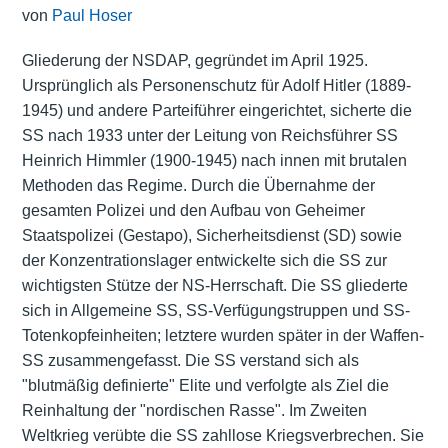
von
Paul Hoser
Gliederung der NSDAP, gegründet im April 1925.
Ursprünglich als Personenschutz für Adolf Hitler (1889-
1945) und andere Parteiführer eingerichtet, sicherte die
SS nach 1933 unter der Leitung von Reichsführer SS
Heinrich Himmler (1900-1945) nach innen mit brutalen
Methoden das Regime. Durch die Übernahme der
gesamten Polizei und den Aufbau von Geheimer
Staatspolizei (Gestapo), Sicherheitsdienst (SD) sowie
der Konzentrationslager entwickelte sich die SS zur
wichtigsten Stütze der NS-Herrschaft. Die SS gliederte
sich in Allgemeine SS, SS-Verfügungstruppen und SS-
Totenkopfeinheiten; letztere wurden später in der Waffen-
SS zusammengefasst. Die SS verstand sich als
"blutmäßig definierte" Elite und verfolgte als Ziel die
Reinhaltung der "nordischen Rasse". Im Zweiten
Weltkrieg verübte die SS zahllose Kriegsverbrechen. Sie