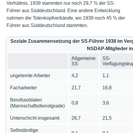
Verhältnis. 1939 stammten nur noch 29,7 % der SS-
Führer aus Süddeutschland. Eine andere Entwicklung
nahmen die Totenkopfverbände, wo 1939 noch 45 % der
Führer aus Süddeutschland stammten.
Soziale Zusammensetzung der SS-Führer 1938 im Ver
NSDAP-Mitglieder i
Allgemeine
SS-
SS
Verfügungstru
ungelernte Arbeiter
4,2
1,1
Facharbeiter
21,7
16,8
Berufssoldaten
0,8
3,6
(Mannschaftsdienstgrade)
Unterschicht insgesamt
26,7
21,5
Selbständige