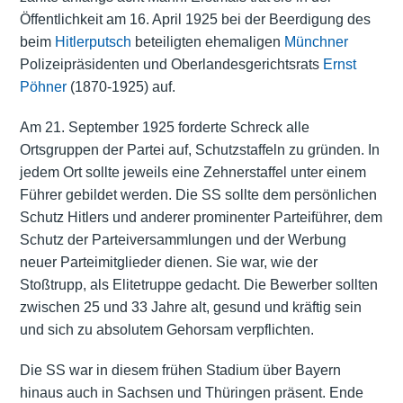
Öffentlichkeit am 16. April 1925 bei der Beerdigung des
beim
Hitlerputsch
beteiligten ehemaligen
Münchner
Polizeipräsidenten und Oberlandesgerichtsrats
Ernst
Pöhner
(1870-1925) auf.
Am 21. September 1925 forderte Schreck alle
Ortsgruppen der Partei auf, Schutzstaffeln zu gründen. In
jedem Ort sollte jeweils eine Zehnerstaffel unter einem
Führer gebildet werden. Die SS sollte dem persönlichen
Schutz Hitlers und anderer prominenter Parteiführer, dem
Schutz der Parteiversammlungen und der Werbung
neuer Parteimitglieder dienen. Sie war, wie der
Stoßtrupp, als Elitetruppe gedacht. Die Bewerber sollten
zwischen 25 und 33 Jahre alt, gesund und kräftig sein
und sich zu absolutem Gehorsam verpflichten.
Die SS war in diesem frühen Stadium über Bayern
hinaus auch in Sachsen und Thüringen präsent. Ende