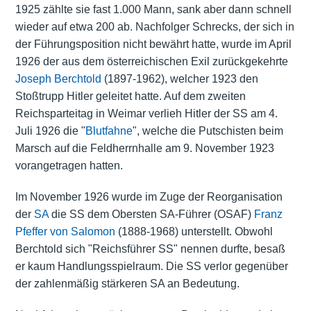
1925 zählte sie fast 1.000 Mann, sank aber dann schnell
wieder auf etwa 200 ab. Nachfolger Schrecks, der sich in
der Führungsposition nicht bewährt hatte, wurde im April
1926 der aus dem österreichischen Exil zurückgekehrte
Joseph Berchtold
(1897-1962), welcher 1923 den
Stoßtrupp Hitler geleitet hatte. Auf dem zweiten
Reichsparteitag in Weimar verlieh Hitler der SS am 4.
Juli 1926 die "
Blutfahne
", welche die Putschisten beim
Marsch auf die Feldherrnhalle am 9. November 1923
vorangetragen hatten.
Im November 1926 wurde im Zuge der Reorganisation
der
SA
die SS dem Obersten SA-Führer (OSAF)
Franz
Pfeffer von Salomon
(1888-1968) unterstellt. Obwohl
Berchtold sich "Reichsführer SS" nennen durfte, besaß
er kaum Handlungsspielraum. Die SS verlor gegenüber
der zahlenmäßig stärkeren SA an Bedeutung.