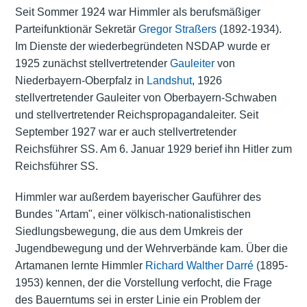
Seit Sommer 1924 war Himmler als berufsmäßiger
Parteifunktionär Sekretär
Gregor Straßers
(1892-1934).
Im Dienste der wiederbegründeten NSDAP wurde er
1925 zunächst stellvertretender
Gauleiter
von
Niederbayern-Oberpfalz in
Landshut
, 1926
stellvertretender Gauleiter von Oberbayern-Schwaben
und stellvertretender Reichspropagandaleiter. Seit
September 1927 war er auch stellvertretender
Reichsführer SS. Am 6. Januar 1929 berief ihn Hitler zum
Reichsführer SS.
Himmler war außerdem bayerischer Gauführer des
Bundes "Artam", einer völkisch-nationalistischen
Siedlungsbewegung, die aus dem Umkreis der
Jugendbewegung und der Wehrverbände kam. Über die
Artamanen lernte Himmler
Richard Walther Darré
(1895-
1953) kennen, der die Vorstellung verfocht, die Frage
des Bauerntums sei in erster Linie ein Problem der