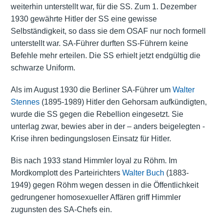
weiterhin unterstellt war, für die SS. Zum 1. Dezember
1930 gewährte Hitler der SS eine gewisse
Selbständigkeit, so dass sie dem OSAF nur noch formell
unterstellt war. SA-Führer durften SS-Führern keine
Befehle mehr erteilen. Die SS erhielt jetzt endgültig die
schwarze Uniform.
Als im August 1930 die Berliner SA-Führer um
Walter
Stennes
(1895-1989) Hitler den Gehorsam aufkündigten,
wurde die SS gegen die Rebellion eingesetzt. Sie
unterlag zwar, bewies aber in der – anders beigelegten -
Krise ihren bedingungslosen Einsatz für Hitler.
Bis nach 1933 stand Himmler loyal zu Röhm. Im
Mordkomplott des Parteirichters
Walter Buch
(1883-
1949) gegen Röhm wegen dessen in die Öffentlichkeit
gedrungener homosexueller Affären griff Himmler
zugunsten des SA-Chefs ein.