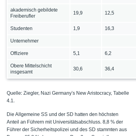
akademisch gebildete
19,9
12,5
Freiberufler
Studenten
1,9
16,3
Unternehmer
Offiziere
5,1
6,2
Obere Mittelschicht
30,6
36,4
insgesamt
Quelle: Ziegler, Nazi Germany's New Aristocracy, Tabelle
4.1.
Die Allgemeine SS und der SD hatten den höchsten
Anteil an Führern mit Universitätsabschluss. 8,8 % der
Führer der Sicherheitspolizei und des SD stammten aus