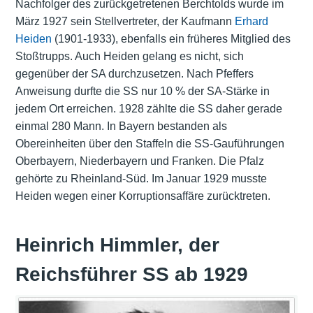
Nachfolger des zurückgetretenen Berchtolds wurde im
März 1927 sein Stellvertreter, der Kaufmann
Erhard
Heiden
(1901-1933), ebenfalls ein früheres Mitglied des
Stoßtrupps. Auch Heiden gelang es nicht, sich
gegenüber der SA durchzusetzen. Nach Pfeffers
Anweisung durfte die SS nur 10 % der SA-Stärke in
jedem Ort erreichen. 1928 zählte die SS daher gerade
einmal 280 Mann. In Bayern bestanden als
Obereinheiten über den Staffeln die SS-Gauführungen
Oberbayern, Niederbayern und Franken. Die Pfalz
gehörte zu Rheinland-Süd. Im Januar 1929 musste
Heiden wegen einer Korruptionsaffäre zurücktreten.
Heinrich Himmler, der
Reichsführer SS ab 1929