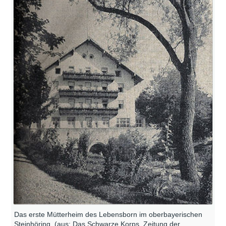
Das erste Mütterheim des Lebensborn im oberbayerischen
Steinhöring. (aus: Das Schwarze Korps. Zeitung der