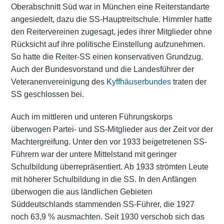
Oberabschnitt Süd war in München eine Reiterstandarte
angesiedelt, dazu die SS-Hauptreitschule. Himmler hatte
den Reitervereinen zugesagt, jedes ihrer Mitglieder ohne
Rücksicht auf ihre politische Einstellung aufzunehmen.
So hatte die Reiter-SS einen konservativen Grundzug.
Auch der Bundesvorstand und die Landesführer der
Veteranenvereinigung des
Kyffhäuserbundes
traten der
SS geschlossen bei.
Auch im mittleren und unteren Führungskorps
überwogen Partei- und SS-Mitglieder aus der Zeit vor der
Machtergreifung. Unter den vor 1933 beigetretenen SS-
Führern war der untere Mittelstand mit geringer
Schulbildung überrepräsentiert. Ab 1933 strömten Leute
mit höherer Schulbildung in die SS. In den Anfängen
überwogen die aus ländlichen Gebieten
Süddeutschlands stammenden SS-Führer, die 1927
noch 63,9 % ausmachten. Seit 1930 verschob sich das