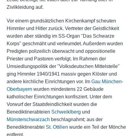
Zivilkleidung auf.
Vor einem grundsätzlichen Kirchenkampf scheuten
Himmler und Hitler zurück. Vertreter der Geistlichkeit
wurden aber ständig im SS-Organ "Das Schwarze
Korps" geschmäht und verleumdet. Außerdem wurden
Predigten polizeilich überwacht und oppositionelle
Priester und Pastoren verfolgt. Im Rahmen der
Umsiedlungspolitik der "Volksdeutschen Mittelstelle"
ging Himmler 1940/1941 massiv gegen Klöster und
andere kirchliche Einrichtungen vor. Im
Gau München-
Oberbayern
wurden mindestens 22 Gebäude
katholischer Einrichtungen konfisziert. Unter dem
Vorwurf der Staatsfeindlichkeit wurden die
Benediktinerabteien
Schweiklberg
und
Münsterschwarzach
beschlagnahmt; aus der
Benediktinerabtei
St. Ottilien
wurde ein Teil der Mönche
entfernt.