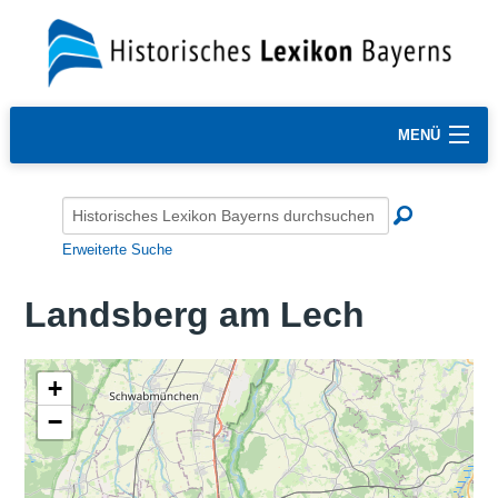
MENÜ
Erweiterte Suche
Landsberg am Lech
+
−