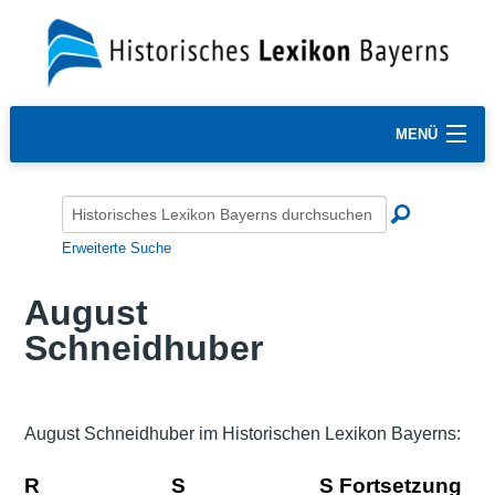
MENÜ
Erweiterte Suche
August
Schneidhuber
August Schneidhuber im Historischen Lexikon Bayerns:
R
S
S Fortsetzung