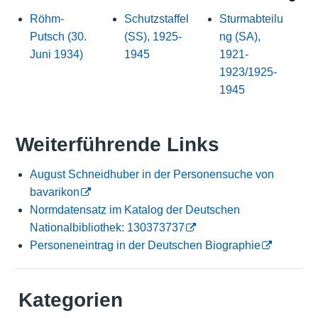
Röhm-
Schutzstaffel
Sturmabteilu
Putsch (30.
(SS), 1925-
ng (SA),
Juni 1934)
1945
1921-
1923/1925-
1945
Weiterführende Links
August Schneidhuber in der Personensuche von
bavarikon
Normdatensatz im Katalog der Deutschen
Nationalbibliothek: 130373737
Personeneintrag in der Deutschen Biographie
Kategorien