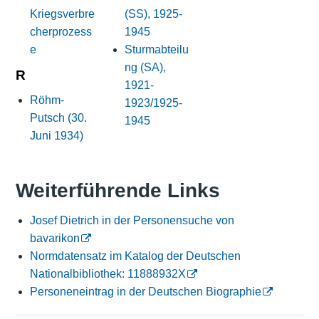
Kriegsverbre
(SS), 1925-
cherprozess
1945
e
Sturmabteilu
ng (SA),
R
1921-
Röhm-
1923/1925-
Putsch (30.
1945
Juni 1934)
Weiterführende Links
Josef Dietrich in der Personensuche von
bavarikon
Normdatensatz im Katalog der Deutschen
Nationalbibliothek: 11888932X
Personeneintrag in der Deutschen Biographie