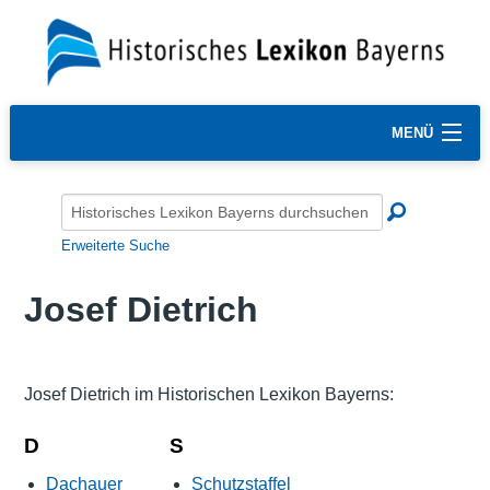
MENÜ
Erweiterte Suche
Josef Dietrich
Josef Dietrich im Historischen Lexikon Bayerns:
D
S
Dachauer
Schutzstaffel