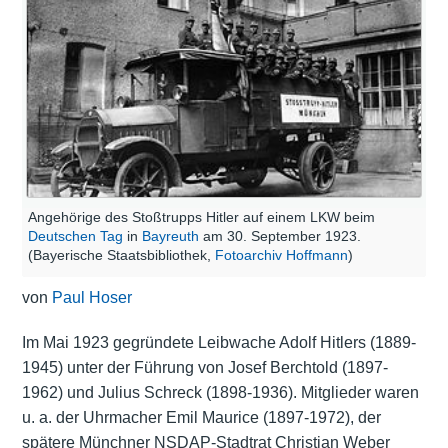
Angehörige des Stoßtrupps Hitler auf einem LKW beim
Deutschen Tag
in
Bayreuth
am 30. September 1923.
(Bayerische Staatsbibliothek,
Fotoarchiv Hoffmann
)
von
Paul Hoser
Im Mai 1923 gegründete Leibwache Adolf Hitlers (1889-
1945) unter der Führung von Josef Berchtold (1897-
1962) und Julius Schreck (1898-1936). Mitglieder waren
u. a. der Uhrmacher Emil Maurice (1897-1972), der
spätere Münchner NSDAP-Stadtrat Christian Weber