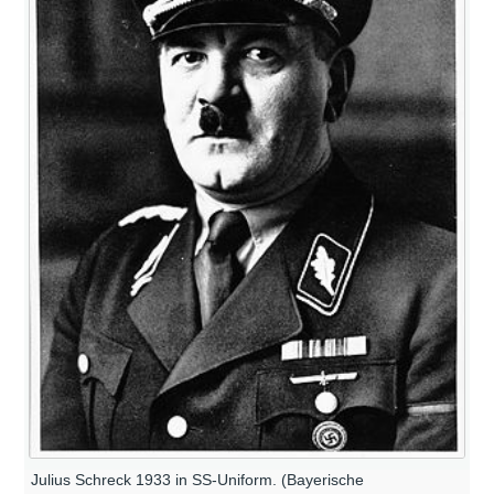
Julius Schreck 1933 in SS-Uniform. (Bayerische