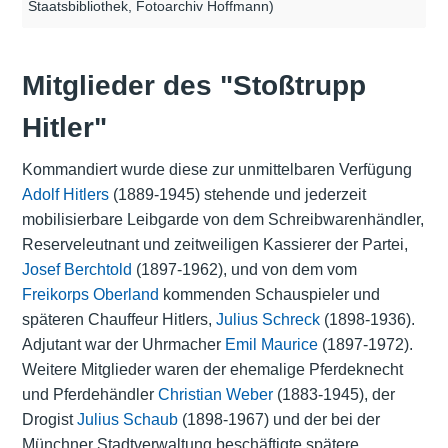
Staatsbibliothek, Fotoarchiv Hoffmann)
Mitglieder des "Stoßtrupp
Hitler"
Kommandiert wurde diese zur unmittelbaren Verfügung
Adolf Hitlers
(1889-1945) stehende und jederzeit
mobilisierbare Leibgarde von dem Schreibwarenhändler,
Reserveleutnant und zeitweiligen Kassierer der Partei,
Josef Berchtold
(1897-1962), und von dem vom
Freikorps Oberland
kommenden Schauspieler und
späteren Chauffeur Hitlers,
Julius Schreck
(1898-1936).
Adjutant war der Uhrmacher
Emil Maurice
(1897-1972).
Weitere Mitglieder waren der ehemalige Pferdeknecht
und Pferdehändler
Christian Weber
(1883-1945), der
Drogist
Julius Schaub
(1898-1967) und der bei der
Münchner Stadtverwaltung beschäftigte spätere