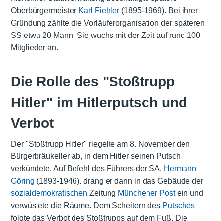
Oberbürgermeister
Karl Fiehler
(1895-1969). Bei ihrer
Gründung zählte die Vorläuferorganisation der späteren
SS etwa 20 Mann. Sie wuchs mit der Zeit auf rund 100
Mitglieder an.
Die Rolle des "Stoßtrupp
Hitler" im Hitlerputsch und
Verbot
Der "Stoßtrupp Hitler" riegelte am 8. November den
Bürgerbräukeller ab, in dem Hitler seinen Putsch
verkündete. Auf Befehl des Führers der SA,
Hermann
Göring
(1893-1946), drang er dann in das Gebäude der
sozialdemokratischen
Zeitung
Münchener Post
ein und
verwüstete die Räume. Dem Scheitern des
Putsches
folgte das Verbot des Stoßtrupps auf dem Fuß. Die