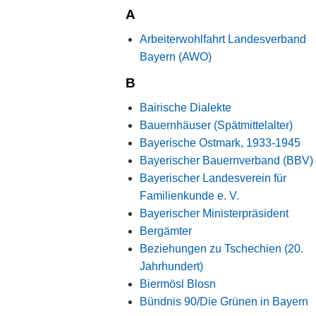
A
Arbeiterwohlfahrt Landesverband
Bayern (AWO)
B
Bairische Dialekte
Bauernhäuser (Spätmittelalter)
Bayerische Ostmark, 1933-1945
Bayerischer Bauernverband (BBV)
Bayerischer Landesverein für
Familienkunde e. V.
Bayerischer Ministerpräsident
Bergämter
Beziehungen zu Tschechien (20.
Jahrhundert)
Biermösl Blosn
Bündnis 90/Die Grünen in Bayern