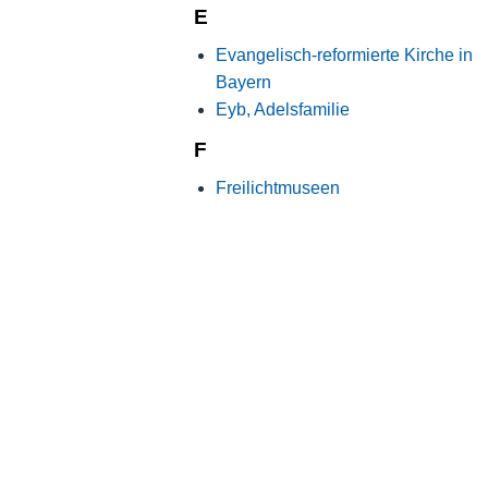
E
Evangelisch-reformierte Kirche in
Bayern
Eyb, Adelsfamilie
F
Freilichtmuseen