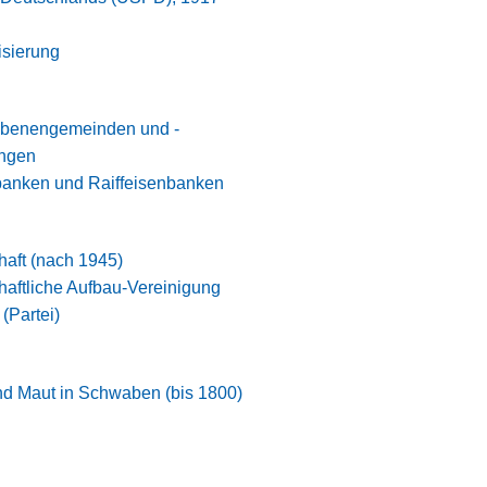
isierung
iebenengemeinden und -
ungen
banken und Raiffeisenbanken
haft (nach 1945)
haftliche Aufbau-Vereinigung
(Partei)
nd Maut in Schwaben (bis 1800)