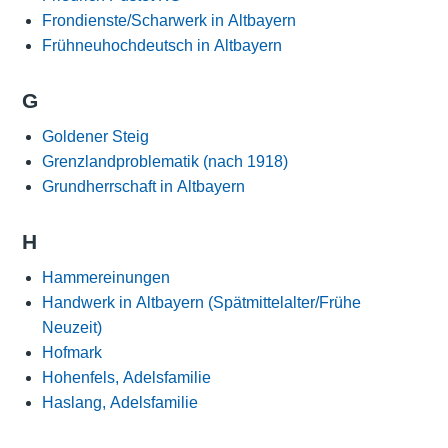
Frondienste/Scharwerk in Altbayern
Frühneuhochdeutsch in Altbayern
G
Goldener Steig
Grenzlandproblematik (nach 1918)
Grundherrschaft in Altbayern
H
Hammereinungen
Handwerk in Altbayern (Spätmittelalter/Frühe
Neuzeit)
Hofmark
Hohenfels, Adelsfamilie
Haslang, Adelsfamilie