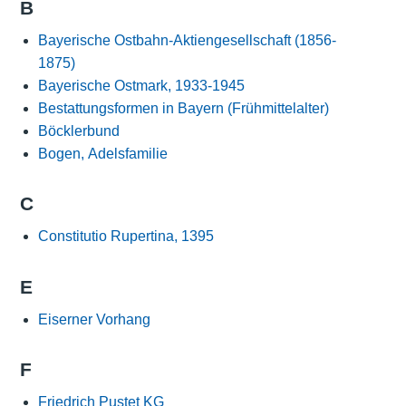
B
Bayerische Ostbahn-Aktiengesellschaft (1856-
1875)
Bayerische Ostmark, 1933-1945
Bestattungsformen in Bayern (Frühmittelalter)
Böcklerbund
Bogen, Adelsfamilie
C
Constitutio Rupertina, 1395
E
Eiserner Vorhang
F
Friedrich Pustet KG