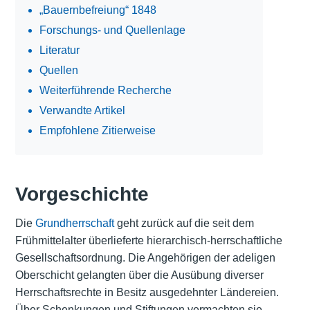
„Bauernbefreiung“ 1848
Forschungs- und Quellenlage
Literatur
Quellen
Weiterführende Recherche
Verwandte Artikel
Empfohlene Zitierweise
Vorgeschichte
Die
Grundherrschaft
geht zurück auf die seit dem
Frühmittelalter überlieferte hierarchisch-herrschaftliche
Gesellschaftsordnung. Die Angehörigen der adeligen
Oberschicht gelangten über die Ausübung diverser
Herrschaftsrechte in Besitz ausgedehnter Ländereien.
Über Schenkungen und Stiftungen vermachten sie