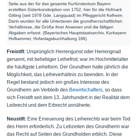
Seite aus der für das gesamte Kurfürstentum Bayern
erstellten Güterkonskription von 1752, hier für die Hofmark
Gitting (seit 1978 Gde. Langquaid) im Pfleggericht Kelheim.
Darin wurden für alle Untertanen die grundherrschaftlichen
Verhältnisse, die Größe ihrer Anwesen und die fälligen
Abgaben erfasst. (Bayerisches Hauptstaatsarchiv, Kurbayern
Hofkammer, Hofanlagsbuchhaltung 186)
Freistift
: Ursprünglich Herrengunst oder Herrengnad
genannt, mit beliebiger Leihefrist; war im Hochmittelalter
die häufigste Leiheform. Der Grundherr hatte jährlich die
Möglichkeit, das Leiheverhältnis zu beenden. In der
Regel bestand jedoch ein großes Interesse des
Grundherrn am Verbleib des
Bewirtschafters
, so dass
sich Freistift seit dem 13. Jahrhundert in der Realität dem
Leibrecht und dem Erbrecht annäherte.
Neustift
: Eine Erneuerung des Leiherechts war beim Tod
des Herrn erforderlich. Zu Lebzeiten des Grundherrn war
das Recht auf Seiten des Grundholden erblich. Diese