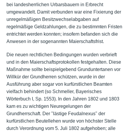
bei landesherrlichen Urbarsbauern in Erbrecht
umgewandelt. Damit verbunden war eine Fixierung der
unregelmäßigen Besitzwechselabgaben auf
regelmäßige Geldzahlungen, die zu bestimmten Fristen
entrichtet werden konnten; insofern befanden sich die
Anwesen in der sogenannten Maierschaftsfrist.
Die neuen rechtlichen Bedingungen wurden verbrieft
und in den Maierschaftsprotokollen festgehalten. Diese
Maßnahme sollte beispielgebend Grunduntertanen vor
Willkür der Grundherren schützen, wurde in der
Ausführung aber sogar von kurfürstlichen Beamten
vielfach behindert (so Schmeller, Bayerisches
Wörterbuch I, Sp. 1553). In den Jahren 1802 und 1803
kam es zu wichtigen Neuregelungen der
Grundherrschaft. Der "lästige Feudalnexus" der
kurfürstlichen Beutellehen wurde von höchster Stelle
durch Verordnung vom 5. Juli 1802 aufgehoben; alle