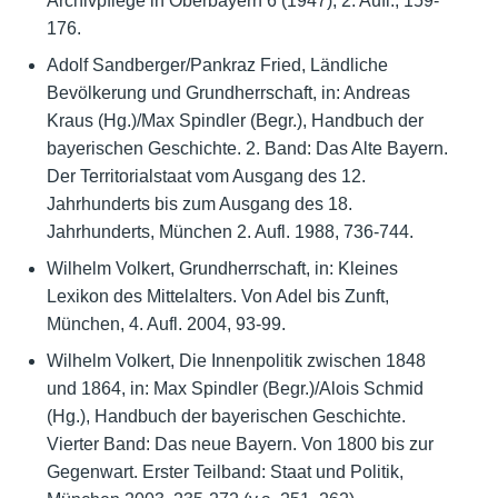
Archivpflege in Oberbayern 6 (1947), 2. Aufl., 159-
176.
Adolf Sandberger/Pankraz Fried, Ländliche
Bevölkerung und Grundherrschaft, in: Andreas
Kraus (Hg.)/Max Spindler (Begr.), Handbuch der
bayerischen Geschichte. 2. Band: Das Alte Bayern.
Der Territorialstaat vom Ausgang des 12.
Jahrhunderts bis zum Ausgang des 18.
Jahrhunderts, München 2. Aufl. 1988, 736-744.
Wilhelm Volkert, Grundherrschaft, in: Kleines
Lexikon des Mittelalters. Von Adel bis Zunft,
München, 4. Aufl. 2004, 93-99.
Wilhelm Volkert, Die Innenpolitik zwischen 1848
und 1864, in: Max Spindler (Begr.)/Alois Schmid
(Hg.), Handbuch der bayerischen Geschichte.
Vierter Band: Das neue Bayern. Von 1800 bis zur
Gegenwart. Erster Teilband: Staat und Politik,