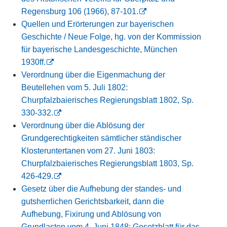
Regensburg 106 (1966), 87-101.
Quellen und Erörterungen zur bayerischen
Geschichte / Neue Folge, hg. von der Kommission
für bayerische Landesgeschichte, München
1930ff.
Verordnung über die Eigenmachung der
Beutellehen vom 5. Juli 1802:
Churpfalzbaierisches Regierungsblatt 1802, Sp.
330-332.
Verordnung über die Ablösung der
Grundgerechtigkeiten sämtlicher ständischer
Klosteruntertanen vom 27. Juni 1803:
Churpfalzbaierisches Regierungsblatt 1803, Sp.
426-429.
Gesetz über die Aufhebung der standes- und
gutsherrlichen Gerichtsbarkeit, dann die
Aufhebung, Fixirung und Ablösung von
Grundlasten vom 4. Juni 1848: Gesetzblatt für das