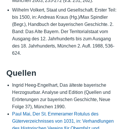
München 2003, 235-272 (v.a. 251, 262).
Wilhelm Volkert, Staat und Gesellschaft. Erster Teil:
bis 1500, in: Andreas Kraus (Hg.)/Max Spindler
(Begr.), Handbuch der bayerischen Geschichte. 2.
Band: Das Alte Bayern. Der Territorialstaat vom
Ausgang des 12. Jahrhunderts bis zum Ausgang
des 18. Jahrhunderts, München 2. Aufl. 1988, 536-
624.
Quellen
Ingrid Heeg-Engelhart, Das älteste bayerische
Herzogsurbar. Analyse und Edition (Quellen und
Erörterungen zur bayerischen Geschichte, Neue
Folge 37), München 1990.
Paul Mai, Der St. Emmeramer Rotulus des
Güterverzeichnisses von 1031, in: Verhandlungen
des Historischen Vereins für Oberpfalz und