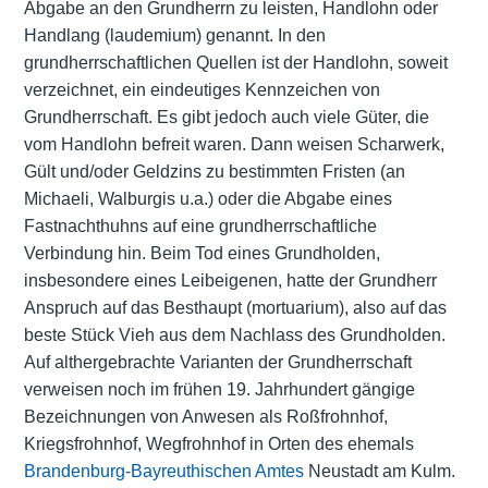
Abgabe an den Grundherrn zu leisten, Handlohn oder
Handlang (laudemium) genannt. In den
grundherrschaftlichen Quellen ist der Handlohn, soweit
verzeichnet, ein eindeutiges Kennzeichen von
Grundherrschaft. Es gibt jedoch auch viele Güter, die
vom Handlohn befreit waren. Dann weisen Scharwerk,
Gült und/oder Geldzins zu bestimmten Fristen (an
Michaeli, Walburgis u.a.) oder die Abgabe eines
Fastnachthuhns auf eine grundherrschaftliche
Verbindung hin. Beim Tod eines Grundholden,
insbesondere eines Leibeigenen, hatte der Grundherr
Anspruch auf das Besthaupt (mortuarium), also auf das
beste Stück Vieh aus dem Nachlass des Grundholden.
Auf althergebrachte Varianten der Grundherrschaft
verweisen noch im frühen 19. Jahrhundert gängige
Bezeichnungen von Anwesen als Roßfrohnhof,
Kriegsfrohnhof, Wegfrohnhof in Orten des ehemals
Brandenburg-Bayreuthischen Amtes
Neustadt am Kulm.