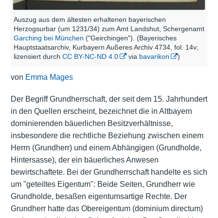
Auszug aus dem ältesten erhaltenen bayerischen
Herzogsurbar (um 1231/34) zum Amt Landshut, Schergenamt
Garching bei München
("Geirchingen"). (Bayerisches
Hauptstaatsarchiv, Kurbayern Außeres Archiv 4734, fol. 14v;
lizensiert durch
CC BY-NC-ND 4.0
via
bavarikon
)
von
Emma Mages
Der Begriff Grundherrschaft, der seit dem 15. Jahrhundert
in den Quellen erscheint, bezeichnet die in Altbayern
dominierenden bäuerlichen Besitzverhältnisse,
insbesondere die rechtliche Beziehung zwischen einem
Herrn (Grundherr) und einem Abhängigen (Grundholde,
Hintersasse), der ein bäuerliches Anwesen
bewirtschaftete. Bei der Grundherrschaft handelte es sich
um "geteiltes Eigentum": Beide Seiten, Grundherr wie
Grundholde, besaßen eigentumsartige Rechte. Der
Grundherr hatte das Obereigentum (dominium directum)