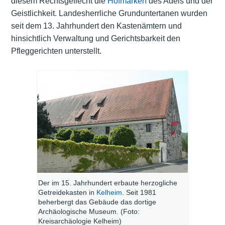
diesem Rechtsgeflecht die
Hofmarken
des Adels und der
Geistlichkeit. Landesherrliche Grunduntertanen wurden
seit dem 13. Jahrhundert den Kastenämtern und
hinsichtlich Verwaltung und Gerichtsbarkeit den
Pfleggerichten unterstellt.
Der im 15. Jahrhundert erbaute herzogliche
Getreidekasten in
Kelheim
. Seit 1981
beherbergt das Gebäude das dortige
Archäologische Museum. (Foto:
Kreisarchäologie Kelheim)