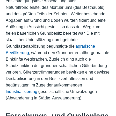
entschädigungslose Abschaffung aller
Naturalfrondienste, des Mortuariums (des Besthaupts)
und des größten Teils der
Zehnten
. Weiter bestehende
Abgaben auf Grund und Boden wurden fixiert und eine
Ablösung in Aussicht gestellt, so dass der Weg zum
freien bäuerlichen Grundbesitz bereitet war. Die mit
staatlicher Unterstützung durchgeführte
Grundlastenablösung begünstigte die
agrarische
Bevölkerung
, während den Grundherren althergebrachte
Einkünfte wegbrachen. Zugleich ging auch die
Schutzfunktion der grundherrschaftlichen Güterbindung
verloren. Güterzertrümmerungen bewirkten eine gewisse
Destabilisierung in den Besitzverhältnissen und
begünstigten im Zuge der aufkommenden
Industrialisierung
gesellschaftliche Umwälzungen
(Abwanderung in Städte, Auswanderung).
Forschungs- und Quellenlage