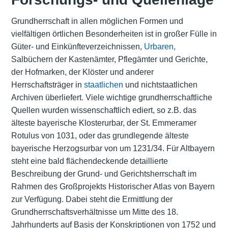
Grundherrschaft in allen möglichen Formen und
vielfältigen örtlichen Besonderheiten ist in großer Fülle in
Güter- und Einkünfteverzeichnissen,
Urbaren
,
Salbüchern der Kastenämter, Pflegämter und Gerichte,
der Hofmarken, der Klöster und anderer
Herrschaftsträger in
staatlichen
und nichtstaatlichen
Archiven überliefert. Viele wichtige grundherrschaftliche
Quellen wurden wissenschaftlich ediert, so z.B. das
älteste bayerische Klosterurbar, der St. Emmeramer
Rotulus von 1031, oder das grundlegende älteste
bayerische Herzogsurbar von um 1231/34. Für Altbayern
steht eine bald flächendeckende detaillierte
Beschreibung der Grund- und Gerichtsherrschaft im
Rahmen des Großprojekts Historischer Atlas von Bayern
zur Verfügung. Dabei steht die Ermittlung der
Grundherrschaftsverhältnisse um Mitte des 18.
Jahrhunderts auf Basis der Konskriptionen von 1752 und