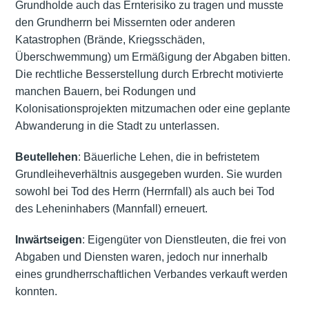
Grundholde auch das Ernterisiko zu tragen und musste
den Grundherrn bei Missernten oder anderen
Katastrophen (Brände, Kriegsschäden,
Überschwemmung) um Ermäßigung der Abgaben bitten.
Die rechtliche Besserstellung durch Erbrecht motivierte
manchen Bauern, bei Rodungen und
Kolonisationsprojekten mitzumachen oder eine geplante
Abwanderung in die Stadt zu unterlassen.
Beutellehen
: Bäuerliche Lehen, die in befristetem
Grundleiheverhältnis ausgegeben wurden. Sie wurden
sowohl bei Tod des Herrn (Herrnfall) als auch bei Tod
des Leheninhabers (Mannfall) erneuert.
Inwärtseigen
: Eigengüter von Dienstleuten, die frei von
Abgaben und Diensten waren, jedoch nur innerhalb
eines grundherrschaftlichen Verbandes verkauft werden
konnten.