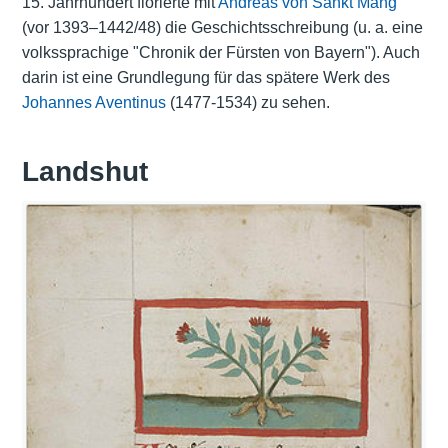
15. Jahrhundert florierte mit
Andreas von Sankt Mang
(vor 1393–1442/48) die Geschichtsschreibung (u. a. eine
volkssprachige "Chronik der Fürsten von Bayern"). Auch
darin ist eine Grundlegung für das spätere Werk des
Johannes Aventinus
(1477-1534) zu sehen.
Landshut