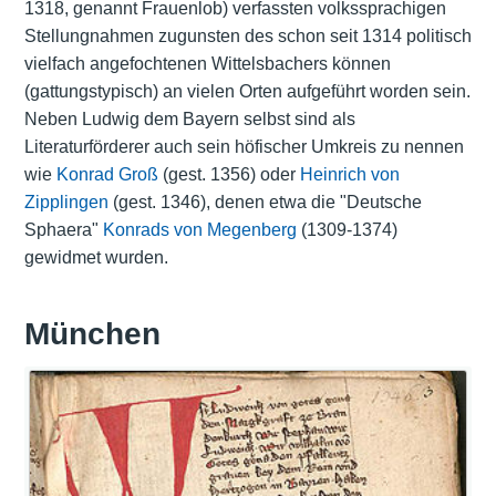
1318, genannt Frauenlob) verfassten volkssprachigen
Stellungnahmen zugunsten des schon seit 1314 politisch
vielfach angefochtenen Wittelsbachers können
(gattungstypisch) an vielen Orten aufgeführt worden sein.
Neben Ludwig dem Bayern selbst sind als
Literaturförderer auch sein höfischer Umkreis zu nennen
wie
Konrad Groß
(gest. 1356) oder
Heinrich von
Zipplingen
(gest. 1346), denen etwa die "Deutsche
Sphaera"
Konrads von Megenberg
(1309-1374)
gewidmet wurden.
München