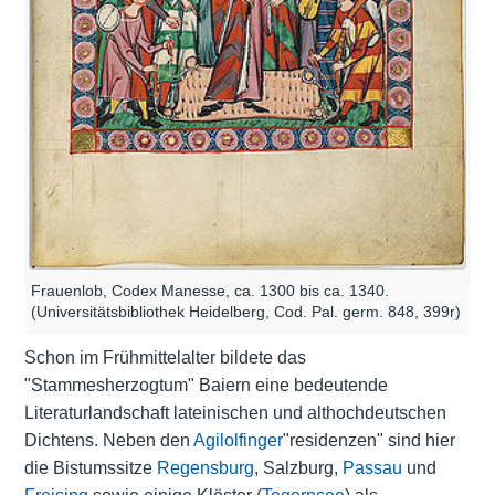
Frauenlob, Codex Manesse, ca. 1300 bis ca. 1340.
(Universitätsbibliothek Heidelberg, Cod. Pal. germ. 848, 399r)
Schon im Frühmittelalter bildete das
"Stammesherzogtum" Baiern eine bedeutende
Literaturlandschaft lateinischen und althochdeutschen
Dichtens. Neben den
Agilolfinger
"residenzen" sind hier
die Bistumssitze
Regensburg
, Salzburg,
Passau
und