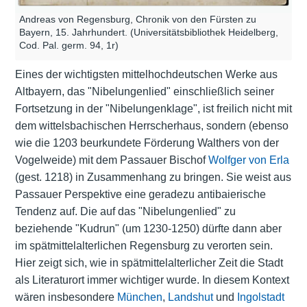
Andreas von Regensburg, Chronik von den Fürsten zu
Bayern, 15. Jahrhundert. (Universitätsbibliothek Heidelberg,
Cod. Pal. germ. 94, 1r)
Eines der wichtigsten mittelhochdeutschen Werke aus
Altbayern, das "Nibelungenlied" einschließlich seiner
Fortsetzung in der "Nibelungenklage", ist freilich nicht mit
dem wittelsbachischen Herrscherhaus, sondern (ebenso
wie die 1203 beurkundete Förderung Walthers von der
Vogelweide) mit dem Passauer Bischof
Wolfger von Erla
(gest. 1218) in Zusammenhang zu bringen. Sie weist aus
Passauer Perspektive eine geradezu antibaierische
Tendenz auf. Die auf das "Nibelungenlied" zu
beziehende "Kudrun" (um 1230-1250) dürfte dann aber
im spätmittelalterlichen Regensburg zu verorten sein.
Hier zeigt sich, wie in spätmittelalterlicher Zeit die Stadt
als Literaturort immer wichtiger wurde. In diesem Kontext
wären insbesondere
München
,
Landshut
und
Ingolstadt