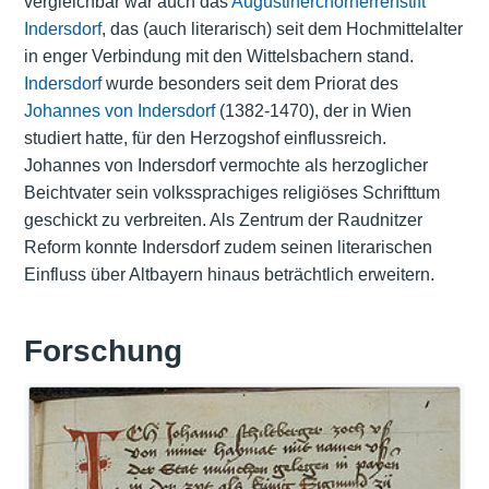
vergleichbar war auch das
Augustinerchorherrenstift
Indersdorf
, das (auch literarisch) seit dem Hochmittelalter
in enger Verbindung mit den Wittelsbachern stand.
Indersdorf
wurde besonders seit dem Priorat des
Johannes von Indersdorf
(1382-1470), der in Wien
studiert hatte, für den Herzogshof einflussreich.
Johannes von Indersdorf vermochte als herzoglicher
Beichtvater sein volkssprachiges religiöses Schrifttum
geschickt zu verbreiten. Als Zentrum der Raudnitzer
Reform konnte Indersdorf zudem seinen literarischen
Einfluss über Altbayern hinaus beträchtlich erweitern.
Forschung