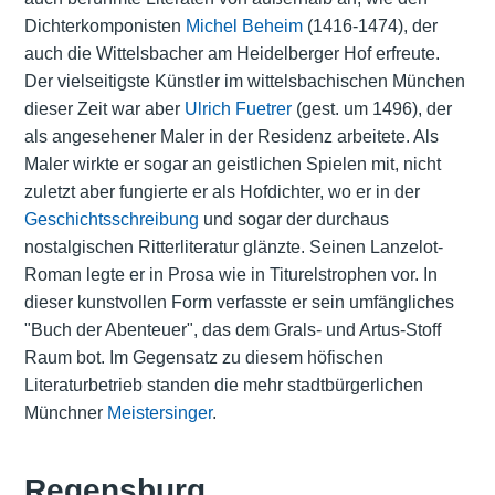
Dichterkomponisten
Michel Beheim
(1416-1474), der
auch die Wittelsbacher am Heidelberger Hof erfreute.
Der vielseitigste Künstler im wittelsbachischen München
dieser Zeit war aber
Ulrich Fuetrer
(gest. um 1496), der
als angesehener Maler in der Residenz arbeitete. Als
Maler wirkte er sogar an geistlichen Spielen mit, nicht
zuletzt aber fungierte er als Hofdichter, wo er in der
Geschichtsschreibung
und sogar der durchaus
nostalgischen Ritterliteratur glänzte. Seinen Lanzelot-
Roman legte er in Prosa wie in Titurelstrophen vor. In
dieser kunstvollen Form verfasste er sein umfängliches
"Buch der Abenteuer", das dem Grals- und Artus-Stoff
Raum bot. Im Gegensatz zu diesem höfischen
Literaturbetrieb standen die mehr stadtbürgerlichen
Münchner
Meistersinger
.
Regensburg