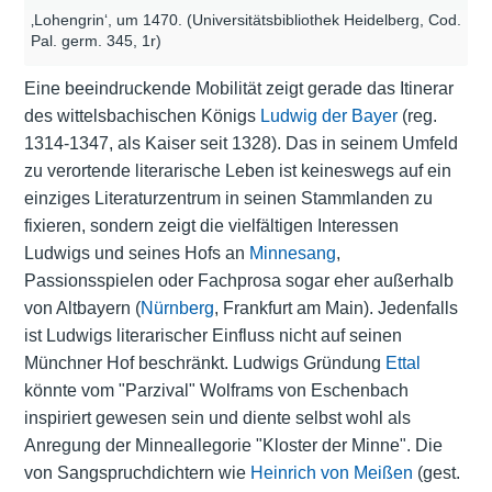
‚Lohengrin‘, um 1470. (Universitätsbibliothek Heidelberg, Cod.
Pal. germ. 345, 1r)
Eine beeindruckende Mobilität zeigt gerade das Itinerar
des wittelsbachischen Königs
Ludwig der Bayer
(reg.
1314-1347, als Kaiser seit 1328). Das in seinem Umfeld
zu verortende literarische Leben ist keineswegs auf ein
einziges Literaturzentrum in seinen Stammlanden zu
fixieren, sondern zeigt die vielfältigen Interessen
Ludwigs und seines Hofs an
Minnesang
,
Passionsspielen oder Fachprosa sogar eher außerhalb
von Altbayern (
Nürnberg
, Frankfurt am Main). Jedenfalls
ist Ludwigs literarischer Einfluss nicht auf seinen
Münchner Hof beschränkt. Ludwigs Gründung
Ettal
könnte vom "Parzival" Wolframs von Eschenbach
inspiriert gewesen sein und diente selbst wohl als
Anregung der Minneallegorie "Kloster der Minne". Die
von Sangspruchdichtern wie
Heinrich von Meißen
(gest.