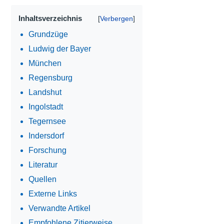
Inhaltsverzeichnis
Grundzüge
Ludwig der Bayer
München
Regensburg
Landshut
Ingolstadt
Tegernsee
Indersdorf
Forschung
Literatur
Quellen
Externe Links
Verwandte Artikel
Empfohlene Zitierweise