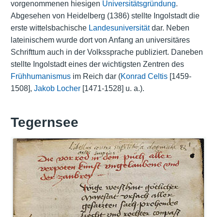
vorgenommenen hiesigen
Universitätsgründung
.
Abgesehen von Heidelberg (1386) stellte Ingolstadt die
erste wittelsbachische
Landesuniversität
dar. Neben
lateinischem wurde dort von Anfang an universitäres
Schrifttum auch in der Volkssprache publiziert. Daneben
stellte Ingolstadt eines der wichtigsten Zentren des
Frühhumanismus
im Reich dar (
Konrad Celtis
[1459-
1508],
Jakob Locher
[1471-1528] u. a.).
Tegernsee