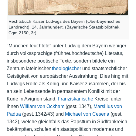
Rechtsbuch Kaiser Ludwigs des Bayern (Oberbayerisches
Landrecht), 14. Jahrhundert. (Bayerische Staatsbibliothek,
Cgm 2150, 3r)
"München leuchtete" unter Ludwig dem Bayern weniger
durch volkssprachige (frühneuhochdeutsche) Literatur,
insbesondere poetische Texte, sondern bildete ein
Zentrum lateinischer
theologischer
und staatsrechtlicher
Geistigkeit von europäischer Ausstrahlung. Dies hing mit
Ludwigs Rolle als König und Kaiser zusammen, der bis
an sein Lebensende in permanentem Konflikt mit der
Kurie in Avignon stand.
Franziskanische
Kreise, unter
ihnen
William von Ockham
(gest. 1347),
Marsilius von
Padua
(gest. 1342/43) und
Michael von Cesena
(gest.
1342), welche gleichfalls das Papsttum in Südfrankreich
bekämpften, schufen ein staatspolitisch modernes und