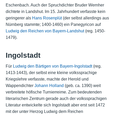
Eschenbach. Auch der Spruchdichter Bruder Wernher
dichtete in Landshut. Im 15. Jahrhundert verfasste kein
geringerer als
Hans Rosenplüt
(der selbst allerdings aus
Nürnberg stammte; 1400-1460) ein Panegyricon auf
Ludwig den Reichen von Bayern-Landshut
(reg. 1450-
1479).
Ingolstadt
Für
Ludwig den Bärtigen von Bayern-Ingolstadt
(reg.
1413-1443), der selbst eine kleine volkssprachige
Kriegslehre verfasste, machte der Herold und
Wappendichter
Johann Holland
(geb. ca. 1390) weit
verbreitete höfische Turnierreime. Zum bedeutenden
literarischen Zentrum gerade auch der volkssprachigen
Literatur entwickelte sich Ingolstadt aber erst seit 1472
mit der unter Herzog Ludwig dem Reichen