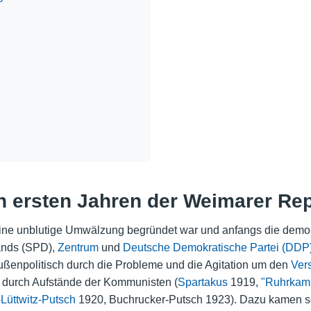
en ersten Jahren der Weimarer Re
ine unblutige Umwälzung begründet war und anfangs die demok
ands (SPD)
,
Zentrum
und
Deutsche Demokratische Partei (DDP
außenpolitisch durch die Probleme und die Agitation um den
Vers
n durch Aufstände der Kommunisten (
Spartakus
1919,
"Ruhrkam
Lüttwitz-Putsch
1920, Buchrucker-Putsch 1923). Dazu kamen sc