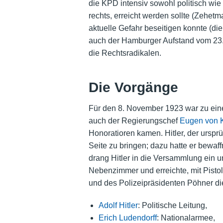
die KPD intensiv sowohl politisch wie 
rechts, erreicht werden sollte (Zehet
aktuelle Gefahr beseitigen konnte (d
auch der Hamburger Aufstand vom 23./
die Rechtsradikalen.
Die Vorgänge
Für den 8. November 1923 war zu ein
auch der Regierungschef
Eugen von K
Honoratioren kamen. Hitler, der ursp
Seite zu bringen; dazu hatte er bew
drang Hitler in die Versammlung ein 
Nebenzimmer und erreichte, mit Pisto
und des Polizeipräsidenten Pöhner di
Adolf Hitler
: Politische Leitung,
Erich Ludendorff
: Nationalarmee,