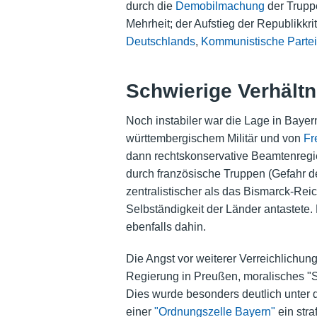
durch die
Demobilmachung
der Trupp
Mehrheit; der Aufstieg der Republikkrit
Deutschlands
,
Kommunistische Partei
Schwierige Verhältn
Noch instabiler war die Lage in Bayer
württembergischem Militär und von
Fr
dann rechtskonservative Beamtenregi
durch französische Truppen (Gefahr 
zentralistischer als das Bismarck-Rei
Selbständigkeit der Länder antastete.
ebenfalls dahin.
Die Angst vor weiterer Verreichlichun
Regierung in Preußen, moralisches "S
Dies wurde besonders deutlich unter
einer
"Ordnungszelle Bayern"
ein stra