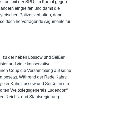
eitsfront mit der SPD, im Kampf gegen
Ländern eingreifen und damit die
erischen Polizei verhaftet), dann
sse doch hervorragende Argumente für
, zu der neben Lossow und Seißer
ster und viele konservative
 einen Coup die Versammlung auf seine
ng besetzt. Während der Rede Kahrs
te er Kahr, Lossow und Seißer in ein
olten Weltkriegsgenerals Ludendorff
uen Reichs- und Staatsregierung: