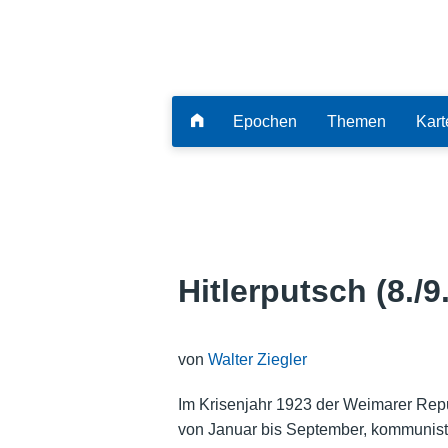
Epochen
Themen
Kart
Hitlerputsch (8./
von
Walter Ziegler
Im Krisenjahr 1923 der Weimarer Repu
von Januar bis September, kommunist