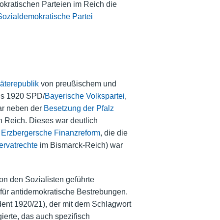
okratischen Parteien im Reich die
ozialdemokratische Partei
terepublik
von preußischem und
is 1920 SPD/
Bayerische Volkspartei
,
ar neben der
Besetzung der Pfalz
 Reich. Dieses war deutlich
e
Erzbergersche Finanzreform
, die die
rvatrechte
im Bismarck-Reich) war
on den Sozialisten geführte
für antidemokratische Bestrebungen.
ent 1920/21), der mit dem Schlagwort
erte, das auch spezifisch