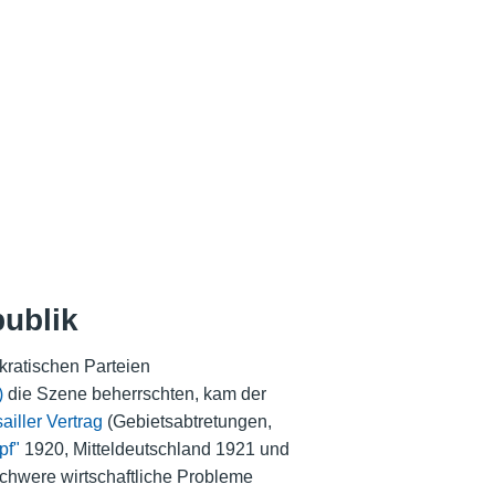
publik
ratischen Parteien
)
die Szene beherrschten, kam der
ailler Vertrag
(Gebietsabtretungen,
pf"
1920, Mitteldeutschland 1921 und
hwere wirtschaftliche Probleme