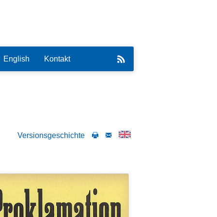
English
Kontakt
Versionsgeschichte
eirat