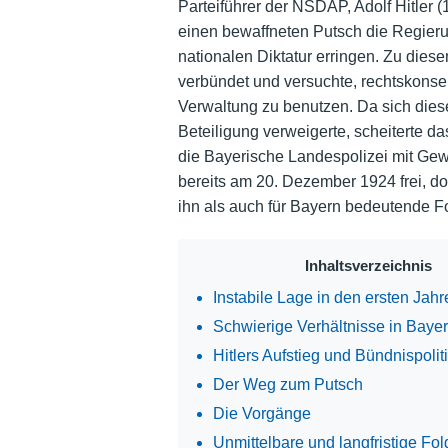
Parteiführer der NSDAP, Adolf Hitler
einen bewaffneten Putsch die Regierun
nationalen Diktatur erringen. Zu diese
verbündet und versuchte, rechtskonse
Verwaltung zu benutzen. Da sich dies
Beteiligung verweigerte, scheiterte d
die Bayerische Landespolizei mit Gewa
bereits am 20. Dezember 1924 frei, do
ihn als auch für Bayern bedeutende F
Inhaltsverzeichnis
Instabile Lage in den ersten Jah
Schwierige Verhältnisse in Baye
Hitlers Aufstieg und Bündnispolit
Der Weg zum Putsch
Die Vorgänge
Unmittelbare und langfristige Fo