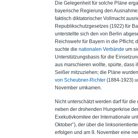
Die Gelegenheit für solche Pläne erg
bayerische Regierung den Ausnahmez
faktisch diktatorischer Vollmacht ausr
Republikschutzgesetzes (1922) für Ba
unterstellte sich den von Berlin abges
Reichswehr für Bayern in die Pflicht
suchte die
nationalen Verbände
um sic
Unterstützungsbasis für die Einsetzun
aus marschieren wollte, spürte, dass 
Seißer mitzuziehen; die Pläne wurde
von Scheubner-Richter
(1884-1923) u
November umkamen.
Nicht unterschätzt werden darf für di
neben der drohenden Hungerkrise der 
Exekutivkomitee der Internationale un
Oktober"), der über die linksorientie
erfolgen und am 9. November eine neue