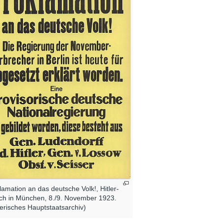
lamation an das deutsche Volk!, Hitler-
ch in München, 8./9. November 1923.
erisches Hauptstaatsarchiv)