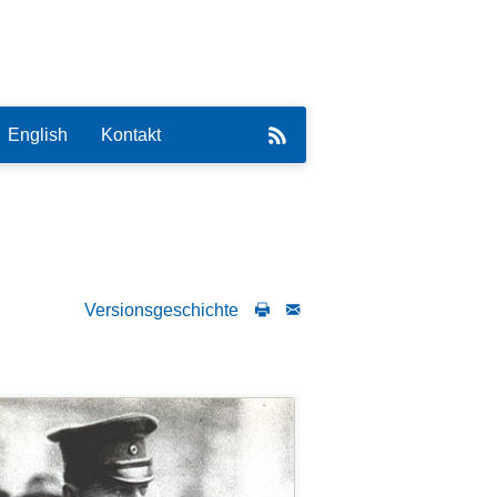
English
Kontakt
Versionsgeschichte
eirat