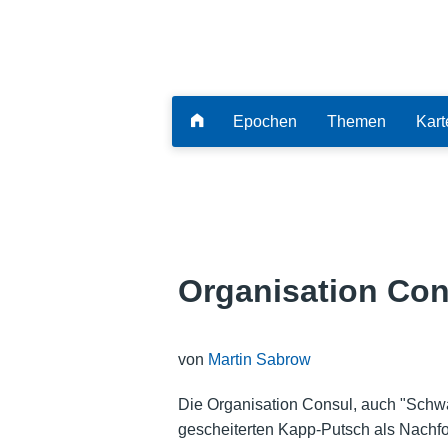
Epochen
Themen
Kart
Organisation Con
von
Martin Sabrow
Die Organisation Consul, auch "Schw
gescheiterten Kapp-Putsch als Nachfo