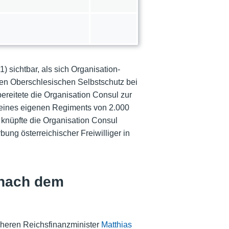
 sichtbar, als sich Organisation-
n Oberschlesischen Selbstschutz bei
ereitete die Organisation Consul zur
g eines eigenen Regiments von 2.000
 knüpfte die Organisation Consul
bung österreichischer Freiwilliger in
 nach dem
üheren Reichsfinanzminister
Matthias