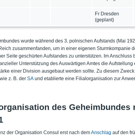
Fr Dresden
(geplant)
imbundes wurde während des 3. polnischen Aufstands (Mai 1921)
eich zusammenfanden, um in einer eigenen Sturmkompanie de
r Seite geschürten Aufstandes zu unterstützen. Im Anschluss b
nanzieller Unterstützung des Auswärtigen Amtes die Aufstellun
Stärke einer Division ausgebaut werden sollte. Zu diesem Zweck
wie z. B. der
SA
und etablierte eine Filialorganisation zur Anwer
organisation des Geheimbundes
1
stenz der Organisation Consul erst nach dem
Anschlag
auf den fr