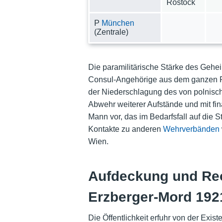
Rostock
P
München
(Zentrale)
Die paramilitärische Stärke des Gehe
Consul-Angehörige aus dem ganzen R
der Niederschlagung des von polnische
Abwehr weiterer Aufstände und mit fi
Mann vor, das im Bedarfsfall auf die 
Kontakte zu anderen
Wehrverbänden
Wien.
Aufdeckung und Re
Erzberger-Mord 192
Die Öffentlichkeit erfuhr von der Exi