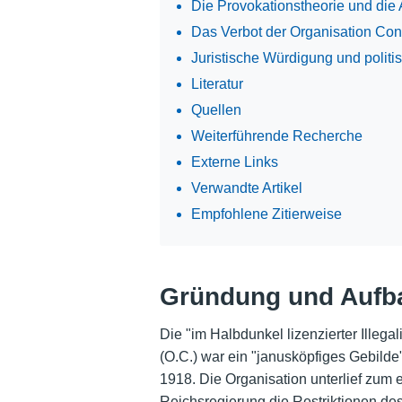
Die Provokationstheorie und die
Das Verbot der Organisation Co
Juristische Würdigung und politi
Literatur
Quellen
Weiterführende Recherche
Externe Links
Verwandte Artikel
Empfohlene Zitierweise
Gründung und Aufba
Die "im Halbdunkel lizenzierter Illega
(O.C.) war ein "janusköpfiges Gebild
1918. Die Organisation unterlief zum e
Reichsregierung die Restriktionen de