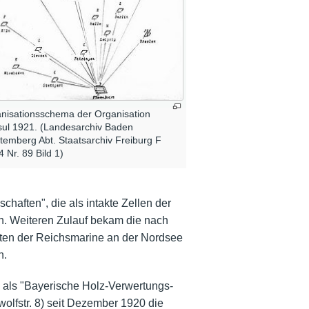
nisationsschema der Organisation
ul 1921. (Landesarchiv Baden
temberg Abt. Staatsarchiv Freiburg F
4 Nr. 89 Bild 1)
chaften", die als intakte Zellen der
n. Weiteren Zulauf bekam die nach
ten der Reichsmarine an der Nordsee
n.
als "Bayerische Holz-Verwertungs-
olfstr. 8) seit Dezember 1920 die