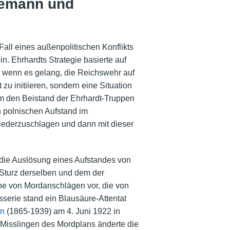
idemann und
Fall eines außenpolitischen Konflikts
n. Ehrhardts Strategie basierte auf
, wenn es gelang, die Reichswehr auf
zu initiieren, sondern eine Situation
um den Beistand der Ehrhardt-Truppen
 polnischen Aufstand im
 niederzuschlagen und dann mit dieser
 die Auslösung eines Aufstandes von
 Sturz derselben und dem der
he von Mordanschlägen vor, die von
erie stand ein Blausäure-Attentat
nn
(1865-1939) am 4. Juni 1922 in
 Misslingen des Mordplans änderte die