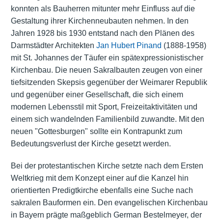
konnten als Bauherren mitunter mehr Einfluss auf die
Gestaltung ihrer Kirchenneubauten nehmen. In den
Jahren 1928 bis 1930 entstand nach den Plänen des
Darmstädter Architekten
Jan Hubert Pinand
(1888-1958)
mit St. Johannes der Täufer ein spätexpressionistischer
Kirchenbau. Die neuen Sakralbauten zeugen von einer
tiefsitzenden Skepsis gegenüber der Weimarer Republik
und gegenüber einer Gesellschaft, die sich einem
modernen Lebensstil mit Sport, Freizeitaktivitäten und
einem sich wandelnden Familienbild zuwandte. Mit den
neuen "Gottesburgen" sollte ein Kontrapunkt zum
Bedeutungsverlust der Kirche gesetzt werden.
Bei der protestantischen Kirche setzte nach dem Ersten
Weltkrieg mit dem Konzept einer auf die Kanzel hin
orientierten Predigtkirche ebenfalls eine Suche nach
sakralen Bauformen ein. Den evangelischen Kirchenbau
in Bayern prägte maßgeblich German Bestelmeyer, der