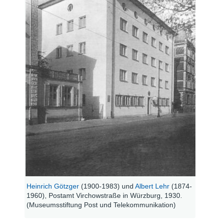
Heinrich Götzger
(1900-1983) und
Albert Lehr
(1874-
1960), Postamt Virchowstraße in Würzburg, 1930.
(Museumsstiftung Post und Telekommunikation)