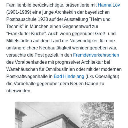
Familienbild berücksichtigte, präsentierte mit
Hanna Löv
(1901-1989) eine junge Architektin der bayerischen
Postbauschule 1928 auf der Ausstellung "Heim und
Technik" in München einen Gegenentwurf zur
"Frankfurter Küche". Auch wenn gegenüber Groß- und
Mittelstädten auf dem Land die Notwendigkeit für eine
umfangreichere Neubautätigkeit weniger gegeben war,
versuchte die Post gezielt in den
Fremdenverkehrsorten
des Voralpenlandes mit progressiver Architektur bei
Wartehäuschen für Omnibuslinien oder mit der modernen
Postkraftwagenhalle in
Bad Hindelang
(Lkr. Oberallgäu)
die Vorbehalte gegenüber dem Neuen Bauen zu
überwinden.