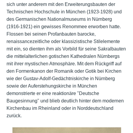
sich unter anderem mit den Erweiterungsbauten der
Technischen Hochschule in München (1923-1928) und
des Germanischen Nationalmuseums in Nürnberg
(1916-1921) ein gewisses Renommee erworben hatte.
Flossen bei seinen Profanbauten barocke,
renaissancezeitliche oder klassizistische Stilelemente
mit ein, so dienten ihm als Vorbild für seine Sakralbauten
die mittelalterlichen gotischen Kathedralen Nürnbergs
mit ihrer mystischen Atmosphäre. Mit dem Rückgriff auf
den Formenkanon der Romanik oder Gotik bei Kirchen
wie der Gustav-Adolf-Gedächtniskirche in Nürnberg
sowie der Auferstehungskirche in München
demonstrierte er eine reaktionäre "Deutsche
Baugesinnung" und blieb deutlich hinter dem modernen
Kirchenbau im Rheinland oder in Norddeutschland
zurück.