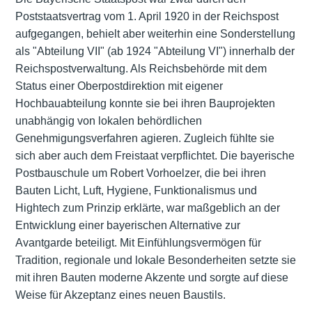
Poststaatsvertrag vom 1. April 1920 in der Reichspost
aufgegangen, behielt aber weiterhin eine Sonderstellung
als "Abteilung VII" (ab 1924 "Abteilung VI") innerhalb der
Reichspostverwaltung. Als Reichsbehörde mit dem
Status einer Oberpostdirektion mit eigener
Hochbauabteilung konnte sie bei ihren Bauprojekten
unabhängig von lokalen behördlichen
Genehmigungsverfahren agieren. Zugleich fühlte sie
sich aber auch dem Freistaat verpflichtet. Die bayerische
Postbauschule um Robert Vorhoelzer, die bei ihren
Bauten Licht, Luft, Hygiene, Funktionalismus und
Hightech zum Prinzip erklärte, war maßgeblich an der
Entwicklung einer bayerischen Alternative zur
Avantgarde beteiligt. Mit Einfühlungsvermögen für
Tradition, regionale und lokale Besonderheiten setzte sie
mit ihren Bauten moderne Akzente und sorgte auf diese
Weise für Akzeptanz eines neuen Baustils.