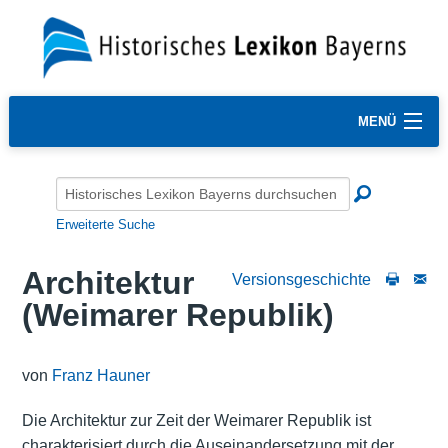
MENÜ
Erweiterte Suche
Architektur
Versionsgeschichte
(Weimarer Republik)
von
Franz Hauner
Die Architektur zur Zeit der Weimarer Republik ist
charakterisiert durch die Auseinandersetzung mit der