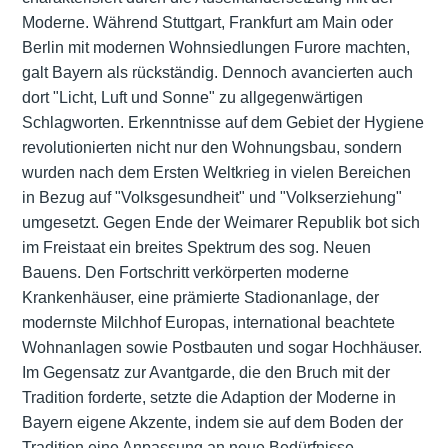
Moderne. Während Stuttgart, Frankfurt am Main oder
Berlin mit modernen Wohnsiedlungen Furore machten,
galt Bayern als rückständig. Dennoch avancierten auch
dort "Licht, Luft und Sonne" zu allgegenwärtigen
Schlagworten. Erkenntnisse auf dem Gebiet der Hygiene
revolutionierten nicht nur den Wohnungsbau, sondern
wurden nach dem Ersten Weltkrieg in vielen Bereichen
in Bezug auf "Volksgesundheit" und "Volkserziehung"
umgesetzt. Gegen Ende der Weimarer Republik bot sich
im Freistaat ein breites Spektrum des sog. Neuen
Bauens. Den Fortschritt verkörperten moderne
Krankenhäuser, eine prämierte Stadionanlage, der
modernste Milchhof Europas, international beachtete
Wohnanlagen sowie Postbauten und sogar Hochhäuser.
Im Gegensatz zur Avantgarde, die den Bruch mit der
Tradition forderte, setzte die Adaption der Moderne in
Bayern eigene Akzente, indem sie auf dem Boden der
Tradition eine Anpassung an neue Bedürfnisse