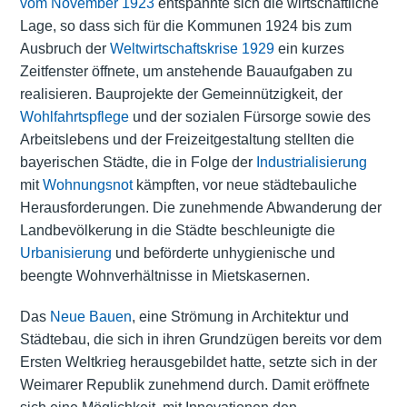
vom November 1923
entspannte sich die wirtschaftliche
Lage, so dass sich für die Kommunen 1924 bis zum
Ausbruch der
Weltwirtschaftskrise 1929
ein kurzes
Zeitfenster öffnete, um anstehende Bauaufgaben zu
realisieren. Bauprojekte der Gemeinnützigkeit, der
Wohlfahrtspflege
und der sozialen Fürsorge sowie des
Arbeitslebens und der Freizeitgestaltung stellten die
bayerischen Städte, die in Folge der
Industrialisierung
mit
Wohnungsnot
kämpften, vor neue städtebauliche
Herausforderungen. Die zunehmende Abwanderung der
Landbevölkerung in die Städte beschleunigte die
Urbanisierung
und beförderte unhygienische und
beengte Wohnverhältnisse in Mietskasernen.
Das
Neue Bauen
, eine Strömung in Architektur und
Städtebau, die sich in ihren Grundzügen bereits vor dem
Ersten Weltkrieg herausgebildet hatte, setzte sich in der
Weimarer Republik zunehmend durch. Damit eröffnete