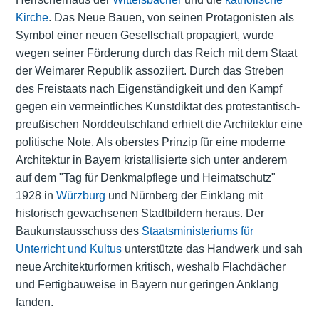
Kirche
. Das Neue Bauen, von seinen Protagonisten als
Symbol einer neuen Gesellschaft propagiert, wurde
wegen seiner Förderung durch das Reich mit dem Staat
der Weimarer Republik assoziiert. Durch das Streben
des Freistaats nach Eigenständigkeit und den Kampf
gegen ein vermeintliches Kunstdiktat des protestantisch-
preußischen Norddeutschland erhielt die Architektur eine
politische Note. Als oberstes Prinzip für eine moderne
Architektur in Bayern kristallisierte sich unter anderem
auf dem "Tag für Denkmalpflege und Heimatschutz"
1928 in
Würzburg
und Nürnberg der Einklang mit
historisch gewachsenen Stadtbildern heraus. Der
Baukunstausschuss des
Staatsministeriums für
Unterricht und Kultus
unterstützte das Handwerk und sah
neue Architekturformen kritisch, weshalb Flachdächer
und Fertigbauweise in Bayern nur geringen Anklang
fanden.