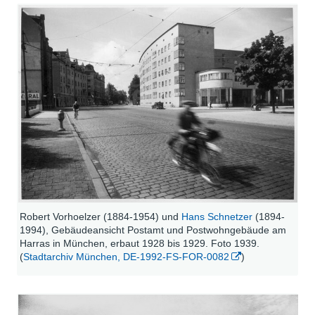
Robert Vorhoelzer (1884-1954) und
Hans Schnetzer
(1894-
1994), Gebäudeansicht Postamt und Postwohngebäude am
Harras in München, erbaut 1928 bis 1929. Foto 1939.
(
Stadtarchiv München, DE-1992-FS-FOR-0082
)