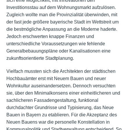
sich eine Möglichkeit, mit Innovationen den
Investitionsstau auf dem Wohnungsmarkt aufzulösen.
Zugleich wollte man die Provinzialität überwinden, mit
der fast jede größere bayerische Stadt im Wettstreit um
die bestmögliche Anpassung an die Moderne haderte.
Jedoch erschwerten knappe Finanzen und
unterschiedliche Voraussetzungen wie fehlende
Generalbebauungspläne oder Kanalisationen eine
zukunftsorientierte Stadtplanung.
Vielfach mussten sich die Architekten der städtischen
Hochbauämter erst mit Neuem Bauen und neuer
Wohnkultur auseinandersetzen. Dennoch versuchten
sie, über den Minimalkonsens einer einheitlicheren und
sachlicheren Fassadengestaltung, funktional
durchdachter Grundrisse und Typisierung, das Neue
Bauen in Bayern zu etablieren. Für die Akzeptanz des
Neuen Bauens war die personelle Konstellation in
Kommunalpolitik und Stadtverwaltung entscheidend. So