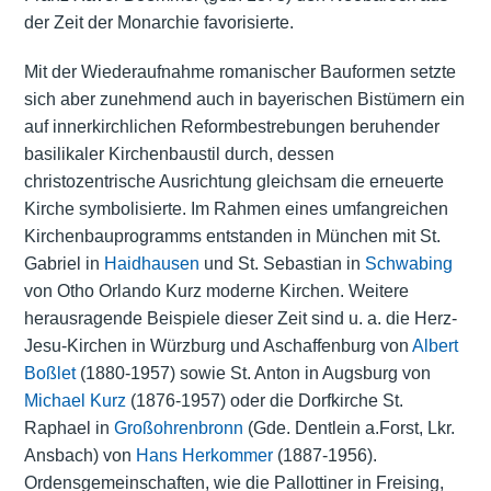
der Zeit der Monarchie favorisierte.
Mit der Wiederaufnahme romanischer Bauformen setzte
sich aber zunehmend auch in bayerischen Bistümern ein
auf innerkirchlichen Reformbestrebungen beruhender
basilikaler Kirchenbaustil durch, dessen
christozentrische Ausrichtung gleichsam die erneuerte
Kirche symbolisierte. Im Rahmen eines umfangreichen
Kirchenbauprogramms entstanden in München mit St.
Gabriel in
Haidhausen
und St. Sebastian in
Schwabing
von Otho Orlando Kurz moderne Kirchen. Weitere
herausragende Beispiele dieser Zeit sind u. a. die Herz-
Jesu-Kirchen in Würzburg und Aschaffenburg von
Albert
Boßlet
(1880-1957) sowie St. Anton in Augsburg von
Michael Kurz
(1876-1957) oder die Dorfkirche St.
Raphael in
Großohrenbronn
(Gde. Dentlein a.Forst, Lkr.
Ansbach) von
Hans Herkommer
(1887-1956).
Ordensgemeinschaften, wie die Pallottiner in Freising,