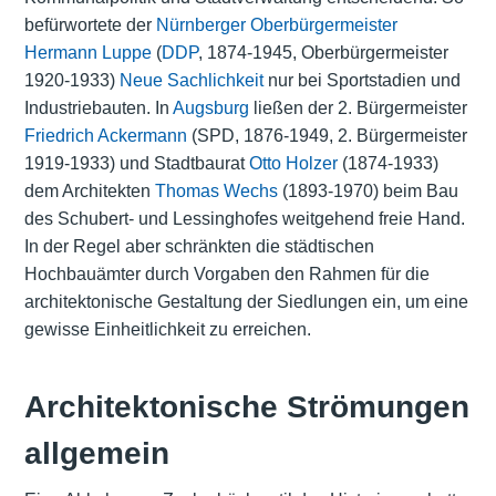
befürwortete der
Nürnberger
Oberbürgermeister
Hermann Luppe
(
DDP
, 1874-1945, Oberbürgermeister
1920-1933)
Neue Sachlichkeit
nur bei Sportstadien und
Industriebauten. In
Augsburg
ließen der 2. Bürgermeister
Friedrich Ackermann
(
SPD
, 1876-1949, 2. Bürgermeister
1919-1933) und Stadtbaurat
Otto Holzer
(1874-1933)
dem Architekten
Thomas Wechs
(1893-1970) beim Bau
des Schubert- und Lessinghofes weitgehend freie Hand.
In der Regel aber schränkten die städtischen
Hochbauämter durch Vorgaben den Rahmen für die
architektonische Gestaltung der Siedlungen ein, um eine
gewisse Einheitlichkeit zu erreichen.
Architektonische Strömungen
allgemein