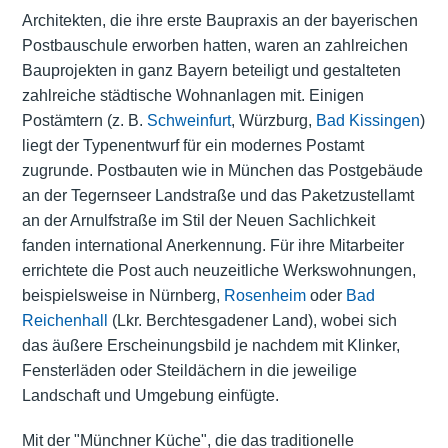
Architekten, die ihre erste Baupraxis an der bayerischen
Postbauschule erworben hatten, waren an zahlreichen
Bauprojekten in ganz Bayern beteiligt und gestalteten
zahlreiche städtische Wohnanlagen mit. Einigen
Postämtern (z. B.
Schweinfurt
, Würzburg,
Bad Kissingen
)
liegt der Typenentwurf für ein modernes Postamt
zugrunde. Postbauten wie in München das Postgebäude
an der Tegernseer Landstraße und das Paketzustellamt
an der Arnulfstraße im Stil der Neuen Sachlichkeit
fanden international Anerkennung. Für ihre Mitarbeiter
errichtete die Post auch neuzeitliche Werkswohnungen,
beispielsweise in Nürnberg,
Rosenheim
oder
Bad
Reichenhall
(Lkr. Berchtesgadener Land), wobei sich
das äußere Erscheinungsbild je nachdem mit Klinker,
Fensterläden oder Steildächern in die jeweilige
Landschaft und Umgebung einfügte.
Mit der "Münchner Küche", die das traditionelle