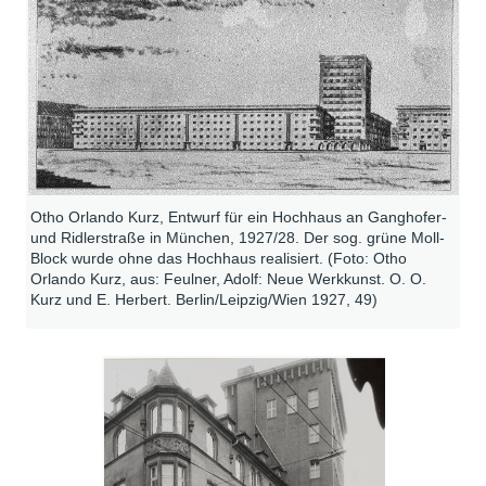
Otho Orlando Kurz, Entwurf für ein Hochhaus an Ganghofer-
und Ridlerstraße in München, 1927/28. Der sog. grüne Moll-
Block wurde ohne das Hochhaus realisiert. (Foto: Otho
Orlando Kurz, aus: Feulner, Adolf: Neue Werkkunst. O. O.
Kurz und E. Herbert. Berlin/Leipzig/Wien 1927, 49)