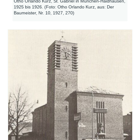
Otho Orlando Kurz, St. Gabriel in München-Haidhausen,
1925 bis 1926. (Foto: Otho Orlando Kurz, aus: Der
Baumeister, Nr. 10, 1927, 270)