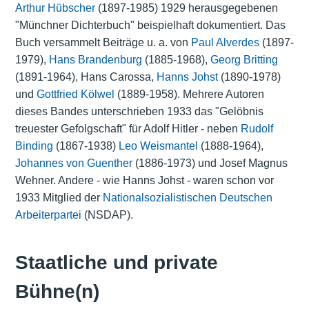
Arthur Hübscher
(1897-1985) 1929 herausgegebenen
"Münchner Dichterbuch" beispielhaft dokumentiert. Das
Buch versammelt Beiträge u. a. von
Paul Alverdes
(1897-
1979),
Hans Brandenburg
(1885-1968),
Georg Britting
(1891-1964), Hans Carossa,
Hanns Johst
(1890-1978)
und
Gottfried Kölwel
(1889-1958). Mehrere Autoren
dieses Bandes unterschrieben 1933 das "Gelöbnis
treuester Gefolgschaft" für Adolf Hitler - neben
Rudolf
Binding
(1867-1938)
Leo Weismantel
(1888-1964),
Johannes von Guenther
(1886-1973) und Josef Magnus
Wehner. Andere - wie Hanns Johst - waren schon vor
1933 Mitglied der
Nationalsozialistischen Deutschen
Arbeiterpartei
(NSDAP).
Staatliche und private
Bühne(n)