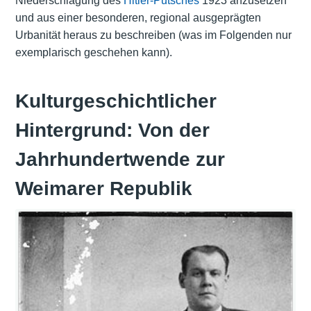
Niederschlagung des
Hitler-Putsches
1923 anzusetzen
und aus einer besonderen, regional ausgeprägten
Urbanität heraus zu beschreiben (was im Folgenden nur
exemplarisch geschehen kann).
Kulturgeschichtlicher
Hintergrund: Von der
Jahrhundertwende zur
Weimarer Republik