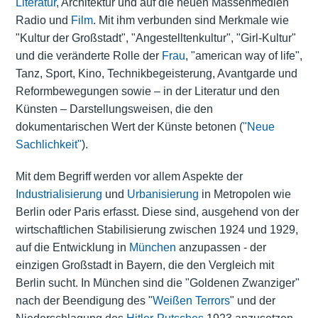
Literatur
, Architektur und auf die neuen Massenmedien
Radio
und
Film
. Mit ihm verbunden sind Merkmale wie
"Kultur der Großstadt", "Angestelltenkultur", "Girl-Kultur"
und die veränderte Rolle der
Frau
, "american way of life",
Tanz, Sport, Kino, Technikbegeisterung, Avantgarde und
Reformbewegungen sowie – in der Literatur und den
Künsten – Darstellungsweisen, die den
dokumentarischen Wert der Künste betonen (
"Neue
Sachlichkeit"
).
Mit dem Begriff werden vor allem Aspekte der
Industrialisierung
und
Urbanisierung
in Metropolen wie
Berlin oder Paris erfasst. Diese sind, ausgehend von der
wirtschaftlichen Stabilisierung zwischen 1924 und 1929,
auf die Entwicklung in
München
anzupassen - der
einzigen Großstadt in Bayern, die den Vergleich mit
Berlin sucht. In München sind die "Goldenen Zwanziger"
nach der Beendigung des "
Weißen Terrors
" und der