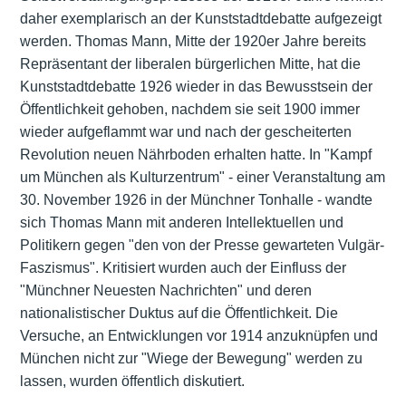
daher exemplarisch an der Kunststadtdebatte aufgezeigt
werden. Thomas Mann, Mitte der 1920er Jahre bereits
Repräsentant der liberalen bürgerlichen Mitte, hat die
Kunststadtdebatte 1926 wieder in das Bewusstsein der
Öffentlichkeit gehoben, nachdem sie seit 1900 immer
wieder aufgeflammt war und nach der gescheiterten
Revolution neuen Nährboden erhalten hatte. In "Kampf
um München als Kulturzentrum" - einer Veranstaltung am
30. November 1926 in der Münchner Tonhalle - wandte
sich Thomas Mann mit anderen Intellektuellen und
Politikern gegen "den von der Presse gewarteten Vulgär-
Faszismus". Kritisiert wurden auch der Einfluss der
"Münchner Neuesten Nachrichten" und deren
nationalistischer Duktus auf die Öffentlichkeit. Die
Versuche, an Entwicklungen vor 1914 anzuknüpfen und
München nicht zur "Wiege der Bewegung" werden zu
lassen, wurden öffentlich diskutiert.