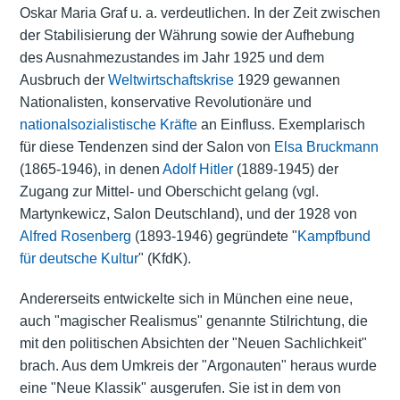
Oskar Maria Graf u. a. verdeutlichen. In der Zeit zwischen
der Stabilisierung der Währung sowie der Aufhebung
des Ausnahmezustandes im Jahr 1925 und dem
Ausbruch der
Weltwirtschaftskrise
1929 gewannen
Nationalisten, konservative Revolutionäre und
nationalsozialistische Kräfte
an Einfluss. Exemplarisch
für diese Tendenzen sind der Salon von
Elsa Bruckmann
(1865-1946), in denen
Adolf Hitler
(1889-1945) der
Zugang zur Mittel- und Oberschicht gelang (vgl.
Martynkewicz, Salon Deutschland), und der 1928 von
Alfred Rosenberg
(1893-1946) gegründete "
Kampfbund
für deutsche Kultur
" (KfdK).
Andererseits entwickelte sich in München eine neue,
auch "magischer Realismus" genannte Stilrichtung, die
mit den politischen Absichten der "Neuen Sachlichkeit"
brach. Aus dem Umkreis der "Argonauten" heraus wurde
eine "Neue Klassik" ausgerufen. Sie ist in dem von