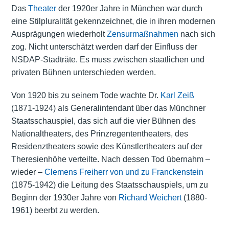
Das
Theater
der 1920er Jahre in München war durch
eine Stilpluralität gekennzeichnet, die in ihren modernen
Ausprägungen wiederholt
Zensurmaßnahmen
nach sich
zog. Nicht unterschätzt werden darf der Einfluss der
NSDAP-Stadträte. Es muss zwischen staatlichen und
privaten Bühnen unterschieden werden.
Von 1920 bis zu seinem Tode wachte Dr.
Karl Zeiß
(1871-1924) als Generalintendant über das Münchner
Staatsschauspiel, das sich auf die vier Bühnen des
Nationaltheaters, des Prinzregententheaters, des
Residenztheaters sowie des Künstlertheaters auf der
Theresienhöhe verteilte. Nach dessen Tod übernahm –
wieder –
Clemens Freiherr von und zu Franckenstein
(1875-1942) die Leitung des Staatsschauspiels, um zu
Beginn der 1930er Jahre von
Richard Weichert
(1880-
1961) beerbt zu werden.