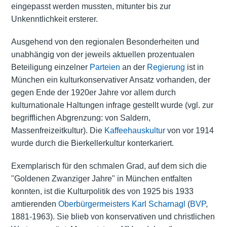
eingepasst werden mussten, mitunter bis zur
Unkenntlichkeit ersterer.
Ausgehend von den regionalen Besonderheiten und
unabhängig von der jeweils aktuellen prozentualen
Beteiligung einzelner
Parteien
an der
Regierung
ist in
München ein kulturkonservativer Ansatz vorhanden, der
gegen Ende der 1920er Jahre vor allem durch
kulturnationale Haltungen infrage gestellt wurde (vgl. zur
begrifflichen Abgrenzung: von Saldern,
Massenfreizeitkultur). Die
Kaffeehauskultur
von vor 1914
wurde durch die Bierkellerkultur konterkariert.
Exemplarisch für den schmalen Grad, auf dem sich die
"Goldenen Zwanziger Jahre" in München entfalten
konnten, ist die Kulturpolitik des von 1925 bis 1933
amtierenden
Oberbürgermeisters
Karl Scharnagl
(
BVP
,
1881-1963). Sie blieb von konservativen und christlichen