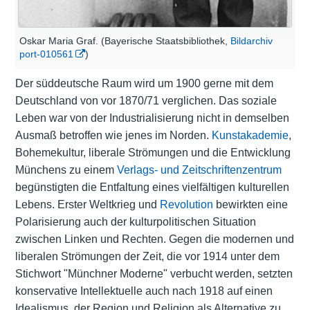
Oskar Maria Graf. (Bayerische Staatsbibliothek,
Bildarchiv
port-010561
)
Der süddeutsche Raum wird um 1900 gerne mit dem
Deutschland von vor 1870/71 verglichen. Das soziale
Leben war von der Industrialisierung nicht in demselben
Ausmaß betroffen wie jenes im Norden.
Kunstakademie
,
Bohemekultur, liberale Strömungen und die Entwicklung
Münchens zu einem
Verlags- und Zeitschriftenzentrum
begünstigten die Entfaltung eines vielfältigen kulturellen
Lebens. Erster Weltkrieg und
Revolution
bewirkten eine
Polarisierung auch der kulturpolitischen Situation
zwischen Linken und Rechten. Gegen die modernen und
liberalen Strömungen der Zeit, die vor 1914 unter dem
Stichwort "Münchner Moderne" verbucht werden, setzten
konservative Intellektuelle auch nach 1918 auf einen
Idealismus, der Region und Religion als Alternative zu