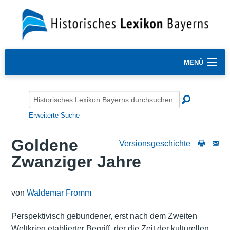
MENÜ
Erweiterte Suche
Goldene
Versionsgeschichte
Zwanziger Jahre
von
Waldemar Fromm
Perspektivisch gebundener, erst nach dem Zweiten
Weltkrieg etablierter Begriff, der die Zeit der kulturellen