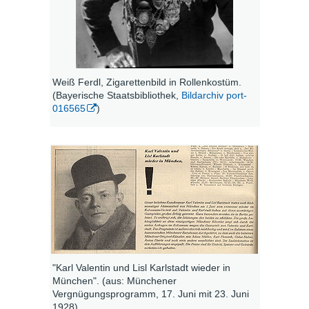
Weiß Ferdl, Zigarettenbild in Rollenkostüm.
(Bayerische Staatsbibliothek,
Bildarchiv port-
016565
)
"Karl Valentin und Lisl Karlstadt wieder in
München". (aus: Münchener
Vergnügungsprogramm, 17. Juni mit 23. Juni
1928)