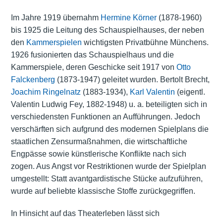
Im Jahre 1919 übernahm
Hermine Körner
(1878-1960)
bis 1925 die Leitung des Schauspielhauses, der neben
den
Kammerspielen
wichtigsten Privatbühne Münchens.
1926 fusionierten das Schauspielhaus und die
Kammerspiele, deren Geschicke seit 1917 von
Otto
Falckenberg
(1873-1947) geleitet wurden. Bertolt Brecht,
Joachim Ringelnatz
(1883-1934),
Karl Valentin
(eigentl.
Valentin Ludwig Fey, 1882-1948) u. a. beteiligten sich in
verschiedensten Funktionen an Aufführungen. Jedoch
verschärften sich aufgrund des modernen Spielplans die
staatlichen Zensurmaßnahmen, die wirtschaftliche
Engpässe sowie künstlerische Konflikte nach sich
zogen. Aus Angst vor Restriktionen wurde der Spielplan
umgestellt: Statt avantgardistische Stücke aufzuführen,
wurde auf beliebte klassische Stoffe zurückgegriffen.
In Hinsicht auf das Theaterleben lässt sich