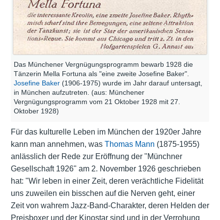
Das Münchener Vergnügungsprogramm bewarb 1928 die
Tänzerin Mella Fortuna als "eine zweite Josefine Baker".
Josefine Baker
(1906-1975) wurde im Jahr darauf untersagt,
in München aufzutreten. (aus: Münchener
Vergnügungsprogramm vom 21 Oktober 1928 mit 27.
Oktober 1928)
Für das kulturelle Leben im München der 1920er Jahre
kann man annehmen, was
Thomas Mann
(1875-1955)
anlässlich der Rede zur Eröffnung der "Münchner
Gesellschaft 1926" am 2. November 1926 geschrieben
hat: "Wir leben in einer Zeit, deren verächtliche Fidelität
uns zuweilen ein bisschen auf die Nerven geht, einer
Zeit von wahrem Jazz-Band-Charakter, deren Helden der
Preisboxer und der Kinostar sind und in der Verrohung