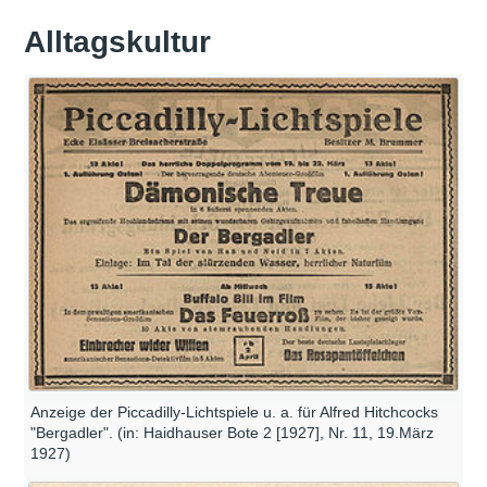
Alltagskultur
Anzeige der Piccadilly-Lichtspiele u. a. für Alfred Hitchcocks
"Bergadler". (in: Haidhauser Bote 2 [1927], Nr. 11, 19.März
1927)