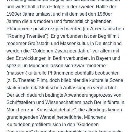
und wirtschaftlichen Erfolge in der zweiten Hälfte der
1920er Jahre umfasst und mit dem seit den 1960er
Jahren die als modern und fortschrittlich geltenden
Phänomene positiv rezipiert werden (im Amerikanischen
"Roaring Twenties"). Eng verbunden ist der Begriff mit
moderner Großstadt- und Massenkultur. In Deutschland
werden die "Goldenen Zwanziger Jahre" vor allem mit
den Entwicklungen in Berlin verbunden. In Bayern und
speziell in München lassen sich zwar "moderne"
(massen-)kulturelle Phänomene ebenfalls beobachten
(z. B. Theater, Film), doch blieb hier die kulturelle Szene
stark modernitätskritischen Auffassungen verpflichtet.
Der auch dadurch bedingte Abwanderungsprozess von
Schriftstellern und Wissenschaftlern nach Berlin führte in
München zur "Kunststadtdebatte", die allerdings keinen
grundlegenden Wandel herbeiführte. Münchens
Kulturleben profilierte sich in den "Goldenen
Zwanzigern" daher eher modernitätskritisch-konservativ