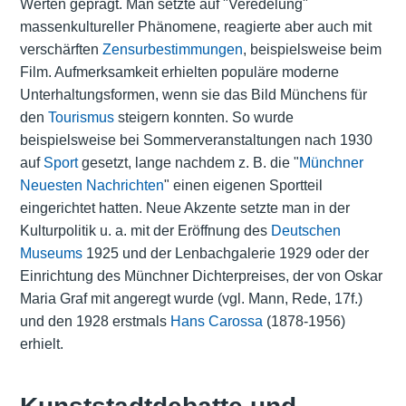
Werten geprägt. Man setzte auf "Veredelung"
massenkultureller Phänomene, reagierte aber auch mit
verschärften
Zensurbestimmungen
, beispielsweise beim
Film. Aufmerksamkeit erhielten populäre moderne
Unterhaltungsformen, wenn sie das Bild Münchens für
den
Tourismus
steigern konnten. So wurde
beispielsweise bei Sommerveranstaltungen nach 1930
auf
Sport
gesetzt, lange nachdem z. B. die "
Münchner
Neuesten Nachrichten
" einen eigenen Sportteil
eingerichtet hatten. Neue Akzente setzte man in der
Kulturpolitik u. a. mit der Eröffnung des
Deutschen
Museums
1925 und der Lenbachgalerie 1929 oder der
Einrichtung des Münchner Dichterpreises, der von Oskar
Maria Graf mit angeregt wurde (vgl. Mann, Rede, 17f.)
und den 1928 erstmals
Hans Carossa
(1878-1956)
erhielt.