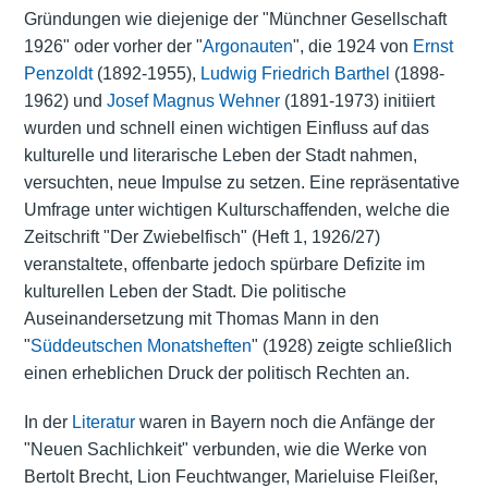
Gründungen wie diejenige der "Münchner Gesellschaft
1926" oder vorher der "
Argonauten
", die 1924 von
Ernst
Penzoldt
(1892-1955),
Ludwig Friedrich Barthel
(1898-
1962) und
Josef Magnus Wehner
(1891-1973) initiiert
wurden und schnell einen wichtigen Einfluss auf das
kulturelle und literarische Leben der Stadt nahmen,
versuchten, neue Impulse zu setzen. Eine repräsentative
Umfrage unter wichtigen Kulturschaffenden, welche die
Zeitschrift "Der Zwiebelfisch" (Heft 1, 1926/27)
veranstaltete, offenbarte jedoch spürbare Defizite im
kulturellen Leben der Stadt. Die politische
Auseinandersetzung mit Thomas Mann in den
"
Süddeutschen Monatsheften
" (1928) zeigte schließlich
einen erheblichen Druck der politisch Rechten an.
In der
Literatur
waren in Bayern noch die Anfänge der
"Neuen Sachlichkeit" verbunden, wie die Werke von
Bertolt Brecht, Lion Feuchtwanger, Marieluise Fleißer,