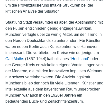
um die Provinzialisierung intakte Strukturen bei der
kritischen Analyse der Situation.
Staat und Stadt versäumten es aber, der Abstimmung mit
den Füßen entschieden genug entgegenzuwirken.
München verfügte über zu wenig Mittel, um den Trend in
den Norden Deutschlands zu unterbinden. Für Künstler
waren neben Berlin auch Kunstzentren wie Hannover
interessant. Die verbliebenen Kreise wie derjenige um
Carl Muths
(1867-1944) katholisches "
Hochland
" oder
der George-Kreis entwickelten eigene Vorstellungen von
der Moderne, die mit den innovativen Impulsen Weimars
nur schwer vereinbar waren. Die Anziehungskraft
Münchens blieb dennoch für viele Literaten, Künstler und
Intellektuelle aus dem bayerischen Raum ungebrochen.
München war auch in den 1920er Jahren ein
bedeutendes Buch- und Zeitschriftenzentrum.