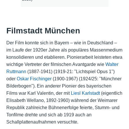
Filmstadt München
Der Film konnte sich in Bayern – wie in Deutschland –
im Laufe der 1920er Jahre als populäres Massenmedium
konsolidieren und etablieren. Pionierarbeit leisteten etwa
wichtige Vertreter der filmischen Avantgarde wie
Walter
Ruttmann
(1887-1941) (1919-21: "Lichtspiel Opus 1")
oder
Oskar Fischinger
(1900-1967) (1924/25: "Münchner
Bilderbogen"). Ein anderer Pionier des bayerischen
Films war Karl Valentin, der mit
Liesl Karlstadt
(eigentlich
Elisabeth Wellano, 1892-1960) während der Weimarer
Republik zahlreiche Bühnenerfolge feierte, Stumm- und
Tonfilme drehte und sich ab 1919 auch an
Schallplattenaufnahmen versuchte.