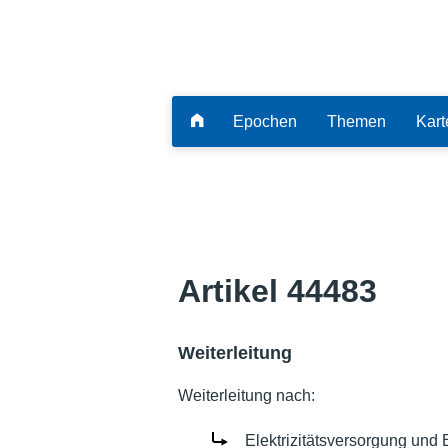
Epochen
Themen
Kart
Artikel 44483
Weiterleitung
Weiterleitung nach:
Elektrizitätsversorgung und E