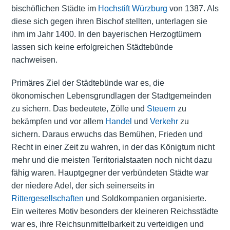
bischöflichen Städte im
Hochstift Würzburg
von 1387. Als
diese sich gegen ihren Bischof stellten, unterlagen sie
ihm im Jahr 1400. In den bayerischen Herzogtümern
lassen sich keine erfolgreichen Städtebünde
nachweisen.
Primäres Ziel der Städtebünde war es, die
ökonomischen Lebensgrundlagen der Stadtgemeinden
zu sichern. Das bedeutete, Zölle und
Steuern
zu
bekämpfen und vor allem
Handel
und
Verkehr
zu
sichern. Daraus erwuchs das Bemühen, Frieden und
Recht in einer Zeit zu wahren, in der das Königtum nicht
mehr und die meisten Territorialstaaten noch nicht dazu
fähig waren. Hauptgegner der verbündeten Städte war
der niedere Adel, der sich seinerseits in
Rittergesellschaften
und Soldkompanien organisierte.
Ein weiteres Motiv besonders der kleineren Reichsstädte
war es, ihre Reichsunmittelbarkeit zu verteidigen und