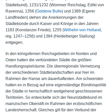
Städtebund), 1231/1232 (Wormser Reichstag, Edikt von
Ravenna), 1356 (
Goldene Bulle
) und 1389 (Egerer
Landfrieden) stehen die Anerkennungen der
Städtebünde durch Kaiser und Könige in den Jahren
1183 (Konstanzer Friede), 1255 (
Wilhelm von Holland
,
reg. 1247–1256) und 1384 (Heidelberger Stallung)
entgegen.
In den königsfernen Reichsgebieten im Norden und
Osten hatten die verbündeten Städte die größten
Handlungsspielräume. Die überregionale Vernetzung
der verschiedenen Städtelandschaften war hier im
Rahmen der Hanse am dauerhaftesten. Am schwersten
hatten es in Bezug auf eine eigenständige Bündnispolitik
die Städte in herrschaftlich weitgehend geschlossenen
Territorien. So entwickelte sich der Neunstädtebund im
mainzischen Oberstift im Rahmen der erzbischöflichen
Landesherrschaft. Gleiches gilt für den Verbund der