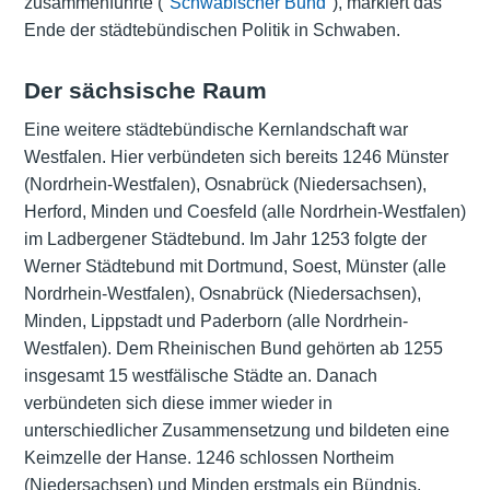
zusammenführte (
"Schwäbischer Bund"
), markiert das
Ende der städtebündischen Politik in Schwaben.
Der sächsische Raum
Eine weitere städtebündische Kernlandschaft war
Westfalen. Hier verbündeten sich bereits 1246 Münster
(Nordrhein-Westfalen), Osnabrück (Niedersachsen),
Herford, Minden und Coesfeld (alle Nordrhein-Westfalen)
im Ladbergener Städtebund. Im Jahr 1253 folgte der
Werner Städtebund mit Dortmund, Soest, Münster (alle
Nordrhein-Westfalen), Osnabrück (Niedersachsen),
Minden, Lippstadt und Paderborn (alle Nordrhein-
Westfalen). Dem Rheinischen Bund gehörten ab 1255
insgesamt 15 westfälische Städte an. Danach
verbündeten sich diese immer wieder in
unterschiedlicher Zusammensetzung und bildeten eine
Keimzelle der Hanse. 1246 schlossen Northeim
(Niedersachsen) und Minden erstmals ein Bündnis.