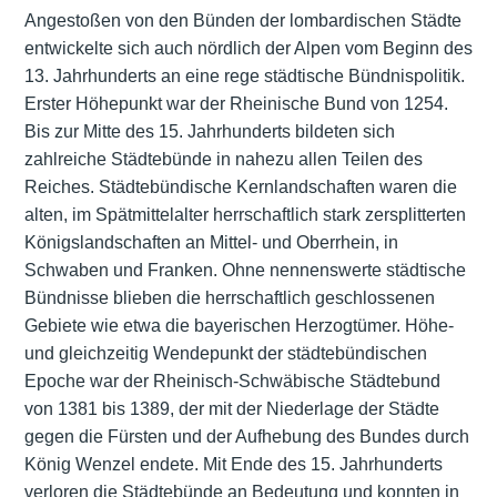
Angestoßen von den Bünden der lombardischen Städte
entwickelte sich auch nördlich der Alpen vom Beginn des
13. Jahrhunderts an eine rege städtische Bündnispolitik.
Erster Höhepunkt war der Rheinische Bund von 1254.
Bis zur Mitte des 15. Jahrhunderts bildeten sich
zahlreiche Städtebünde in nahezu allen Teilen des
Reiches. Städtebündische Kernlandschaften waren die
alten, im Spätmittelalter herrschaftlich stark zersplitterten
Königslandschaften an Mittel- und Oberrhein, in
Schwaben und Franken. Ohne nennenswerte städtische
Bündnisse blieben die herrschaftlich geschlossenen
Gebiete wie etwa die bayerischen Herzogtümer. Höhe-
und gleichzeitig Wendepunkt der städtebündischen
Epoche war der Rheinisch-Schwäbische Städtebund
von 1381 bis 1389, der mit der Niederlage der Städte
gegen die Fürsten und der Aufhebung des Bundes durch
König Wenzel endete. Mit Ende des 15. Jahrhunderts
verloren die Städtebünde an Bedeutung und konnten in