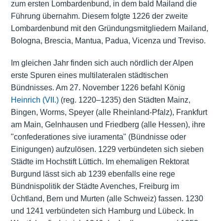
zum ersten Lombardenbund, in dem bald Mailand die
Führung übernahm. Diesem folgte 1226 der zweite
Lombardenbund mit den Gründungsmitgliedern Mailand,
Bologna, Brescia, Mantua, Padua, Vicenza und Treviso.
Im gleichen Jahr finden sich auch nördlich der Alpen
erste Spuren eines multilateralen städtischen
Bündnisses. Am 27. November 1226 befahl König
Heinrich (VII.)
(reg. 1220–1235) den Städten Mainz,
Bingen, Worms, Speyer (alle Rheinland-Pfalz), Frankfurt
am Main, Gelnhausen und Friedberg (alle Hessen), ihre
"confederationes sive iuramenta" (Bündnisse oder
Einigungen) aufzulösen. 1229 verbündeten sich sieben
Städte im Hochstift Lüttich. Im ehemaligen Rektorat
Burgund lässt sich ab 1239 ebenfalls eine rege
Bündnispolitik der Städte Avenches, Freiburg im
Üchtland, Bern und Murten (alle Schweiz) fassen. 1230
und 1241 verbündeten sich Hamburg und Lübeck. In