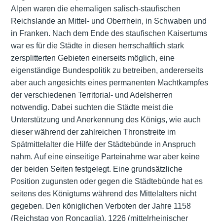
Alpen waren die ehemaligen salisch-staufischen
Reichslande an Mittel- und Oberrhein, in Schwaben und
in Franken. Nach dem Ende des staufischen Kaisertums
war es für die Städte in diesen herrschaftlich stark
zersplitterten Gebieten einerseits möglich, eine
eigenständige Bundespolitik zu betreiben, andererseits
aber auch angesichts eines permanenten Machtkampfes
der verschiedenen Territorial- und Adelsherren
notwendig. Dabei suchten die Städte meist die
Unterstützung und Anerkennung des Königs, wie auch
dieser während der zahlreichen Thronstreite im
Spätmittelalter die Hilfe der Städtebünde in Anspruch
nahm. Auf eine einseitige Parteinahme war aber keine
der beiden Seiten festgelegt. Eine grundsätzliche
Position zugunsten oder gegen die Städtebünde hat es
seitens des Königtums während des Mittelalters nicht
gegeben. Den königlichen Verboten der Jahre 1158
(Reichstag von Roncaglia), 1226 (mittelrheinischer