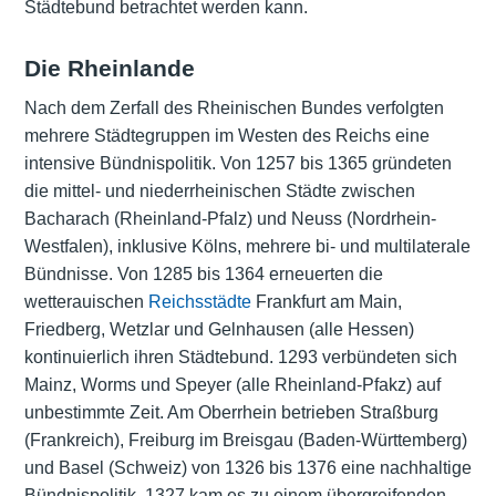
Städtebund betrachtet werden kann.
Die Rheinlande
Nach dem Zerfall des Rheinischen Bundes verfolgten
mehrere Städtegruppen im Westen des Reichs eine
intensive Bündnispolitik. Von 1257 bis 1365 gründeten
die mittel- und niederrheinischen Städte zwischen
Bacharach (Rheinland-Pfalz) und Neuss (Nordrhein-
Westfalen), inklusive Kölns, mehrere bi- und multilaterale
Bündnisse. Von 1285 bis 1364 erneuerten die
wetterauischen
Reichsstädte
Frankfurt am Main,
Friedberg, Wetzlar und Gelnhausen (alle Hessen)
kontinuierlich ihren Städtebund. 1293 verbündeten sich
Mainz, Worms und Speyer (alle Rheinland-Pfakz) auf
unbestimmte Zeit. Am Oberrhein betrieben Straßburg
(Frankreich), Freiburg im Breisgau (Baden-Württemberg)
und Basel (Schweiz) von 1326 bis 1376 eine nachhaltige
Bündnispolitik. 1327 kam es zu einem übergreifenden