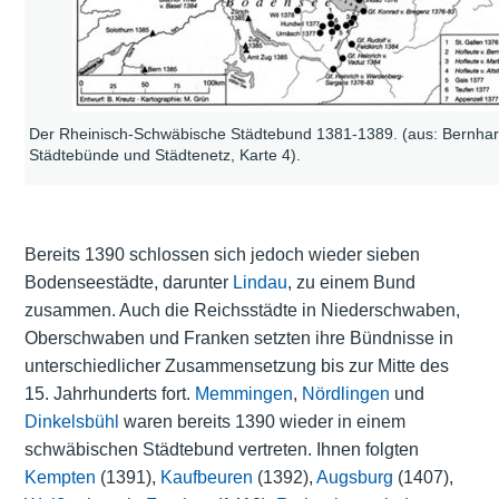
Der Rheinisch-Schwäbische Städtebund 1381-1389. (aus: Bernhar
Städtebünde und Städtenetz, Karte 4).
Bereits 1390 schlossen sich jedoch wieder sieben
Bodenseestädte, darunter
Lindau
, zu einem Bund
zusammen. Auch die Reichsstädte in Niederschwaben,
Oberschwaben und Franken setzten ihre Bündnisse in
unterschiedlicher Zusammensetzung bis zur Mitte des
15. Jahrhunderts fort.
Memmingen
,
Nördlingen
und
Dinkelsbühl
waren bereits 1390 wieder in einem
schwäbischen Städtebund vertreten. Ihnen folgten
Kempten
(1391),
Kaufbeuren
(1392),
Augsburg
(1407),