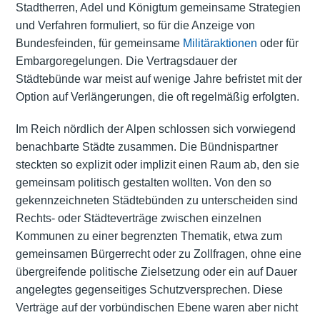
Stadtherren, Adel und Königtum gemeinsame Strategien
und Verfahren formuliert, so für die Anzeige von
Bundesfeinden, für gemeinsame
Militäraktionen
oder für
Embargoregelungen. Die Vertragsdauer der
Städtebünde war meist auf wenige Jahre befristet mit der
Option auf Verlängerungen, die oft regelmäßig erfolgten.
Im Reich nördlich der Alpen schlossen sich vorwiegend
benachbarte Städte zusammen. Die Bündnispartner
steckten so explizit oder implizit einen Raum ab, den sie
gemeinsam politisch gestalten wollten. Von den so
gekennzeichneten Städtebünden zu unterscheiden sind
Rechts- oder Städteverträge zwischen einzelnen
Kommunen zu einer begrenzten Thematik, etwa zum
gemeinsamen Bürgerrecht oder zu Zollfragen, ohne eine
übergreifende politische Zielsetzung oder ein auf Dauer
angelegtes gegenseitiges Schutzversprechen. Diese
Verträge auf der vorbündischen Ebene waren aber nicht