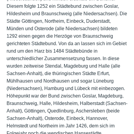
Diesem folgte 1252 ein Städtebund zwischen Goslar,
Hildesheim und Braunschweig (alle Niedersachsen). Die
Städte Göttingen, Northeim, Einbeck, Duderstadt,
Münden und Osterode (alle Niedersachsen) bildeten
1292 einen gegen die Herzöge von Braunschweig
gerichteten Städtebund. Von da an lassen sich im Gebiet
rund um den Harz bis 1484 Städtebünde in
unterschiedlicher Zusammensetzung fassen. In diese
wurden zeitweise Stendal, Magdeburg und Halle (alle
Sachsen-Anhalt), die thüringischen Städte Erfurt,
Mühlhausen und Nordhausen und sogar Lüneburg
(Niedersachsen), Hamburg und Lübeck mit einbezogen.
Höhepunkt war der Bund zwischen Goslar, Magdeburg,
Braunschweig, Halle, Hildesheim, Halberstadt (Sachsen-
Anhalt), Göttingen, Quedlinburg, Aschersleben (beide
Sachsen-Anhalt), Osterode, Einbeck, Hannover,
Helmstedt und Northeim im Jahr 1426, dem sich im
Folgejahr noch die wendischen Hansestädte