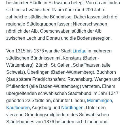
bestimmter Städte in Schwaben belegt. Von da an finden
sich im schwäbischen Raum über rund 200 Jahre
zahlreiche städtische Bündnisse. Dabei lassen sich drei
regionale Städtegruppen fassen: Niederschwaben
nördlich der Alb, Oberschwaben südlich der Alb
zwischen Lech und Donau und die Bodenseeregion.
Von 1315 bis 1376 war die Stadt
Lindau
in mehreren
städtischen Bündnissen mit Konstanz (Baden-
Württemberg), Zürich, St. Gallen, Schaffhausen (alle
Schweiz), Überlingen (Baden-Württemberg), Buchhorn
(das spätere Friedrichshafen), Ravensburg, Wangen und
Pfullendorf (alle Baden-Württemberg) vertreten. Einem
übergreifenden schwäbischen Städtebund im Jahr 1347
gehörten 22 Städte an, darunter Lindau,
Memmingen
,
Kaufbeuren
, Augsburg und
Nördlingen
. Unter den
vierzehn Gründungsmitgliedern des Schwäbischen
Städtebundes von 1376 befanden sich Lindau und