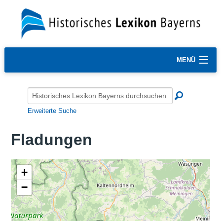
MENÜ
Erweiterte Suche
Fladungen
+
−