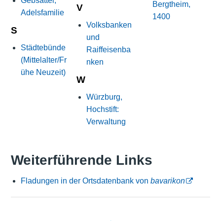
Gebsattel,
Bergtheim,
V
Adelsfamilie
1400
Volksbanken
S
und
Städtebünde
Raiffeisenba
(Mittelalter/Fr
nken
ühe Neuzeit)
W
Würzburg,
Hochstift:
Verwaltung
Weiterführende Links
Fladungen in der Ortsdatenbank von
bavarikon