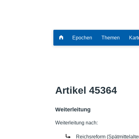
Epochen
Themen
Kart
Artikel 45364
Weiterleitung
Weiterleitung nach:
Reichsreform (Spätmittelalte