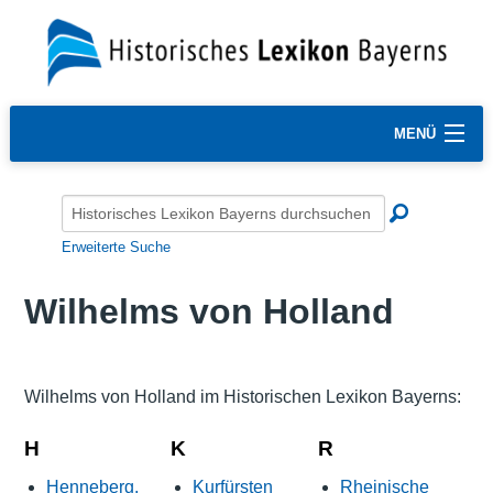
MENÜ
Erweiterte Suche
Wilhelms von Holland
Wilhelms von Holland im Historischen Lexikon Bayerns:
H
K
R
Henneberg,
Kurfürsten
Rheinische