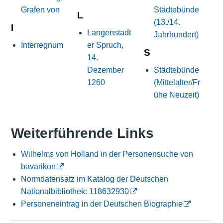
Grafen von
Städtebünde
L
(13./14.
I
Langenstadt
Jahrhundert)
Interregnum
er Spruch,
S
14.
Dezember
Städtebünde
1260
(Mittelalter/Fr
ühe Neuzeit)
Weiterführende Links
Wilhelms von Holland in der Personensuche von
bavarikon
Normdatensatz im Katalog der Deutschen
Nationalbibliothek: 118632930
Personeneintrag in der Deutschen Biographie