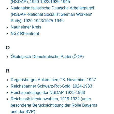
(NSDAP), 1920-1923/1925-1945
Nationalsozialistische Deutsche Arbeiterpartei
(NSDAP-National Socialist German Workers‘
Party), 1920-1923/1925-1945
Nauheimer Kreis
NSZ Rheinfront
O
Ökologisch-Demokratische Partei (ÖDP)
R
Regensburger Abkommen, 28. November 1927
Reichsbanner Schwarz-Rot-Gold, 1924-1933
Reichsparteitage der NSDAP, 1923-1938
Reichspräsidentenwahlen, 1919-1932 (unter
besonderer Berücksichtigung der Rolle Bayerns
und der BVP)