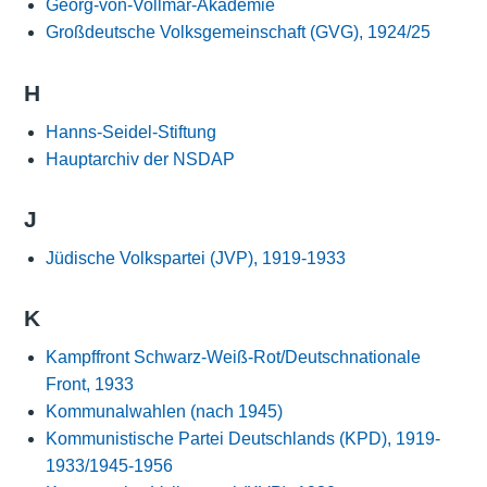
Georg-von-Vollmar-Akademie
Großdeutsche Volksgemeinschaft (GVG), 1924/25
H
Hanns-Seidel-Stiftung
Hauptarchiv der NSDAP
J
Jüdische Volkspartei (JVP), 1919-1933
K
Kampffront Schwarz-Weiß-Rot/Deutschnationale
Front, 1933
Kommunalwahlen (nach 1945)
Kommunistische Partei Deutschlands (KPD), 1919-
1933/1945-1956