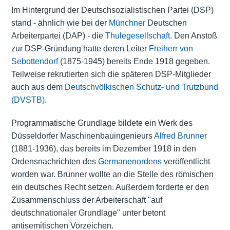
Im Hintergrund der Deutschsozialistischen Partei (DSP)
stand - ähnlich wie bei der
Münchner
Deutschen
Arbeiterpartei (DAP) - die
Thulegesellschaft
. Den Anstoß
zur DSP-Gründung hatte deren Leiter
Freiherr von
Sebottendorf
(1875-1945) bereits Ende 1918 gegeben.
Teilweise rekrutierten sich die späteren DSP-Mitglieder
auch aus dem
Deutschvölkischen Schutz- und Trutzbund
(DVSTB)
.
Programmatische Grundlage bildete ein Werk des
Düsseldorfer Maschinenbauingenieurs
Alfred Brunner
(1881-1936), das bereits im Dezember 1918 in den
Ordensnachrichten des
Germanenordens
veröffentlicht
worden war. Brunner wollte an die Stelle des römischen
ein deutsches Recht setzen. Außerdem forderte er den
Zusammenschluss der Arbeiterschaft "auf
deutschnationaler Grundlage" unter betont
antisemitischen Vorzeichen.