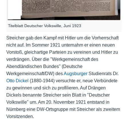
Titelblatt Deutscher Volkswille, Juni 1923
Streicher gab den Kampf mit Hitler um die Vorherrschaft
nicht auf. Im Sommer 1921 unternahm er einen neuen
Vorstoß, gleichartige Parteien zu vereinen und Hitler zu
verdrängen. Über die "Werkgemeinschaft des
Abendländischen Bundes" (Deutsche
Werkgemeinschaft/DW) des
Augsburger
Studienrats Dr.
Otto Dickel
(1880-1944) versuchte er, neue Verbündete
zu gewinnen und sich zu profilieren. Auf Drängen
Dickels benannte Streicher sein Blatt in "Deutscher
Volkswille" um. Am 20. November 1921 entstand in
Nürnberg eine DW-Ortsgruppe mit Streicher als zweitem
Vorsitzenden.