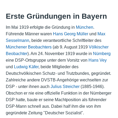
Erste Gründungen in Bayern
Im Mai 1919 erfolgte die Gründung in
München
.
Führende Männer waren
Hans Georg Müller
und
Max
Sesselmann
, beide verantwortliche Schriftleiter des
Münchener Beobachters
(ab 9. August 1919
Völkischer
Beobachter
). Am 24. November 1919 wurde in
Nürnberg
eine DSP-Ortsgruppe unter dem Vorsitz von
Hans Vey
und
Ludwig Käfer
, beide Mitglieder des
Deutschvölkischen Schutz- und Trutzbundes, gegründet.
Zahlreiche andere DVSTB-Angehörige wechselten zur
DSP - unter ihnen auch
Julius Streicher
(1885-1946).
Obschon er nie eine offizielle Funktion in der Nürnberger
DSP hatte, baute er seine Machtposition als führender
DSP-Mann schnell aus. Dabei half ihm die von ihm
gegründete Zeitung "Deutscher Sozialist".