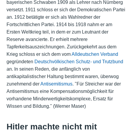
bayerischen Schwaben 1909 als Lehrer nach Nürnberg
versetzt. 1911 schloss er sich der Demokratischen Partei
an. 1912 betätigte er sich als Wahlredner der
Fortschrittlichen Partei
. 1914 bis 1918 nahm er am
Ersten Weltkrieg teil, in dem er zum Leutnant der
Reserve avancierte. Er erhielt mehrere
Tapferkeitsauszeichnungen. Zurückgekehrt aus dem
Krieg schloss er sich dem vom
Alldeutschen Verband
gegründeten
Deutschvölkischen Schutz- und Trutzbund
an. In seinen Reden, die anfänglich von
antikapitalistischer Haltung bestimmt waren, überwog
zunehmend der
Antisemitismus
. "Für Streicher war der
Antisemitismus eine Kompensationsmöglichkeit für
vorhandene Minderwertigkeitskomplexe, Ersatz für
Wissen und Bildung." (Werner Maser)
Hitler machte nicht mit