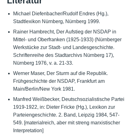
Literatur
Michael Diefenbacher/Rudolf Endres (Hg.),
Stadtlexikon Nürnberg, Nürnberg 1999.
Rainer Hambrecht, Der Aufstieg der NSDAP in
Mittel- und Oberfranken (1925-1933) (Nürnberger
Werkstücke zur Stadt- und Landesgeschichte.
Schriftenreihe des Stadtarchivs Nürnberg 17),
Nürnberg 1976, v. a. 21-33.
Werner Maser, Der Sturm auf die Republik.
Frühgeschichte der NSDAP, Frankfurt am
Main/Berlin/New York 1981.
Manfred Weißbecker, Deutschsozialistische Partei
1919-1922, in: Dieter Fricke (Hg.), Lexikon zur
Parteiengeschichte. 2. Band, Leipzig 1984, 547-
549. [materialreich, aber mit streng marxistischer
Interpretation]