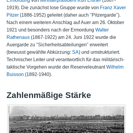
Ermordung
von
Ministerpräsident
Kurt Eisner
(1867-
1919). Die zunächst lose Gruppe wurde von
Franz Xaver
Pitzer
(1886-1952) geleitet (daher auch "Pitzergarde").
Nach einem weiteren Anschlag auf Auer am 26. Oktober
1921 und besonders nach der Ermordung
Walter
Rathenaus
(1867-1922) am 24. Juni 1922 wurde die
Auergarde zu "Sicherheitsabteilungen" erweitert
(bewusst gewählte Abkürzung:
SA
) und umstrukturiert.
Technischer Leiter und verantwortlich für das militärisch-
taktische Vorgehen wurde der Reserveleutnant
Wilhelm
Buisson
(1892-1940).
Zahlenmäßige Stärke