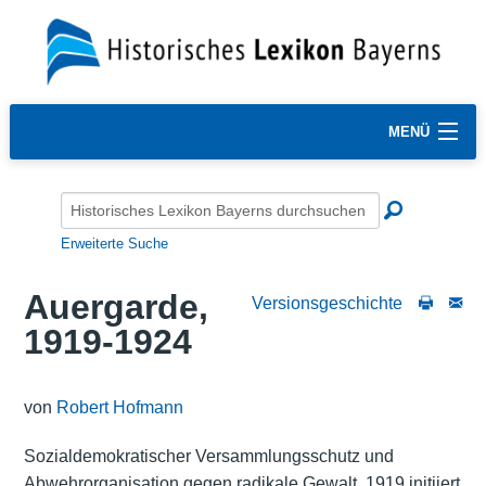
MENÜ
Erweiterte Suche
Auergarde,
Versionsgeschichte
1919-1924
von
Robert Hofmann
Sozialdemokratischer Versammlungsschutz und
Abwehrorganisation gegen radikale Gewalt, 1919 initiiert