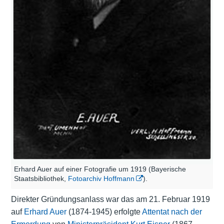
Erhard Auer auf einer Fotografie um 1919 (Bayerische
Staatsbibliothek,
Fotoarchiv Hoffmann
).
Direkter Gründungsanlass war das am 21. Februar 1919
auf
Erhard Auer
(1874-1945) erfolgte
Attentat nach der