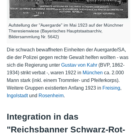
Aufstellung der "Auergarde" im Mai 1923 auf der Münchner
Theresienwiese (Bayerisches Hauptstaatsarchiv,
Bildersammlung Nr. 5642)
Die schwach bewaffneten Einheiten der Auergarde/SA,
die der Polizei gegen rechte Gewalt helfen wollten - was
sich die Regierung unter
Gustav von Kahr
(BVP, 1862-
1934) strikt verbat -, waren 1922 in
München
ca. 2.000
Mann stark (inkl. einem Trommler- und Pfeiferkorps).
Weitere Gruppen existierten Anfang 1923 in
Freising
,
Ingolstadt
und
Rosenheim
.
Integration in das
"Reichsbanner Schwarz-Rot-