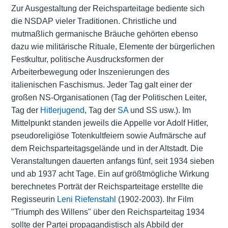
Zur Ausgestaltung der Reichsparteitage bediente sich
die NSDAP vieler Traditionen. Christliche und
mutmaßlich germanische Bräuche gehörten ebenso
dazu wie militärische Rituale, Elemente der bürgerlichen
Festkultur, politische Ausdrucksformen der
Arbeiterbewegung oder Inszenierungen des
italienischen Faschismus. Jeder Tag galt einer der
großen NS-Organisationen (Tag der Politischen Leiter,
Tag der
Hitlerjugend
, Tag der
SA
und SS usw.). Im
Mittelpunkt standen jeweils die Appelle vor Adolf Hitler,
pseudoreligiöse Totenkultfeiern sowie Aufmärsche auf
dem Reichsparteitagsgelände und in der Altstadt. Die
Veranstaltungen dauerten anfangs fünf, seit 1934 sieben
und ab 1937 acht Tage. Ein auf größtmögliche Wirkung
berechnetes Porträt der Reichsparteitage erstellte die
Regisseurin
Leni Riefenstahl
(1902-2003). Ihr Film
"Triumph des Willens" über den Reichsparteitag 1934
sollte der Partei propagandistisch als Abbild der