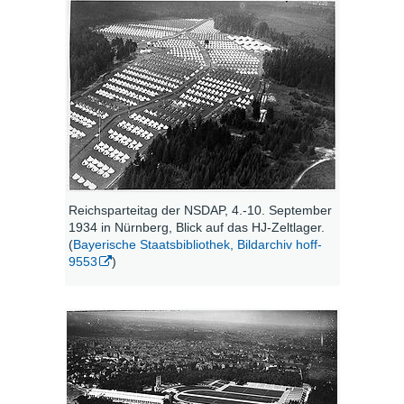
Reichsparteitag der NSDAP, 4.-10. September
1934 in Nürnberg, Blick auf das HJ-Zeltlager.
(
Bayerische Staatsbibliothek, Bildarchiv hoff-
9553
)