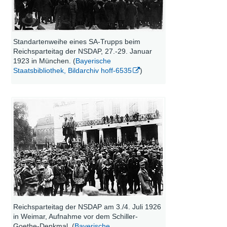
Standartenweihe eines SA-Trupps beim
Reichsparteitag der NSDAP, 27.-29. Januar
1923 in München. (
Bayerische
Staatsbibliothek, Bildarchiv hoff-6535
)
Reichsparteitag der NSDAP am 3./4. Juli 1926
in Weimar, Aufnahme vor dem Schiller-
Goethe-Denkmal. (
Bayerische