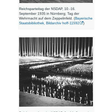
Reichsparteitag der NSDAP, 10.-16.
September 1935 in Nürnberg; Tag der
Wehrmacht auf dem Zeppelinfeld. (
Bayerische
Staatsbibliothek, Bildarchiv hoff-11592
)