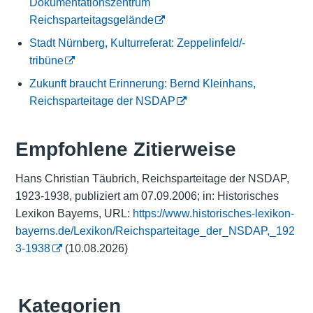
Dokumentationszentrum
Reichsparteitagsgelände
Stadt Nürnberg, Kulturreferat: Zeppelinfeld/-
tribüne
Zukunft braucht Erinnerung: Bernd Kleinhans,
Reichsparteitage der NSDAP
Empfohlene Zitierweise
Hans Christian Täubrich, Reichsparteitage der NSDAP,
1923-1938, publiziert am 07.09.2006; in: Historisches
Lexikon Bayerns, URL:
https://www.historisches-lexikon-
bayerns.de/Lexikon/Reichsparteitage_der_NSDAP,_192
3-1938
(10.08.2026)
Kategorien