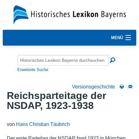
MENÜ
Erweiterte Suche
Versionsgeschichte
Reichsparteitage der
NSDAP, 1923-1938
von
Hans Christian Täubrich
Der erste Parteitag der NSDAP fand 1923 in München