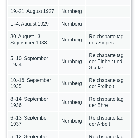
19.-21. August 1927
Nürnberg
1.-4. August 1929
Nürnberg
30. August - 3.
Reichsparteitag
Nürnberg
September 1933
des Sieges
Reichsparteitag
5.-10. September
Nürnberg
der Einheit und
1934
Stärke
10.-16. September
Reichsparteitag
Nürnberg
1935
der Freiheit
8.-14. September
Reichsparteitag
Nürnberg
1936
der Ehre
6.-13. September
Reichsparteitag
Nürnberg
1937
der Arbeit
5.-12. September
Reichsparteitag