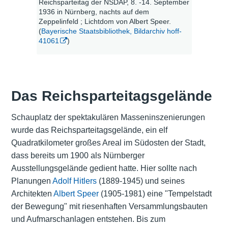
Reichsparteitag der NSDAP, 8. -14. September
1936 in Nürnberg, nachts auf dem
Zeppelinfeld ; Lichtdom von Albert Speer.
(
Bayerische Staatsbibliothek, Bildarchiv hoff-
41061
)
Das Reichsparteitagsgelände
Schauplatz der spektakulären Masseninszenierungen
wurde das Reichsparteitagsgelände, ein elf
Quadratkilometer großes Areal im Südosten der Stadt,
dass bereits um 1900 als Nürnberger
Ausstellungsgelände gedient hatte. Hier sollte nach
Planungen
Adolf Hitlers
(1889-1945) und seines
Architekten
Albert Speer
(1905-1981) eine "Tempelstadt
der Bewegung" mit riesenhaften Versammlungsbauten
und Aufmarschanlagen entstehen. Bis zum