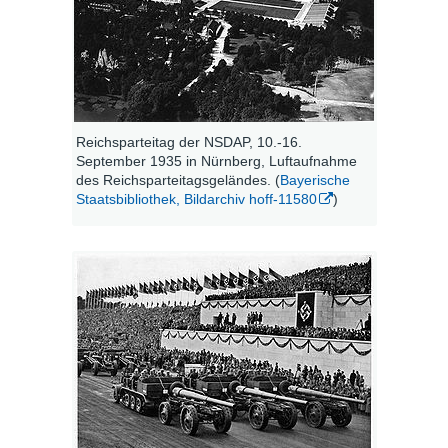
Reichsparteitag der NSDAP, 10.-16.
September 1935 in Nürnberg, Luftaufnahme
des Reichsparteitagsgeländes. (
Bayerische
Staatsbibliothek, Bildarchiv hoff-11580
)