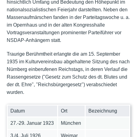
hinsichtlich Umfang und Bedeutung den Höhepunkt im
nationalsozialistischen Feierjahr darstellten. Neben den
Massenaufmärschen fanden in der Parteitagswoche u. a.
im Opernhaus und in der alten Kongresshalle
Vortragsveranstaltungen prominenter Parteiführer vor
NSDAP-Anhängern statt.
Traurige Berühmtheit erlangte die am 15. September
1935 im Kulturvereinsbau abgehaltene Sitzung des nach
Nürnberg einberufenen Reichstags, in deren Verlauf die
Rassengesetze ("Gesetz zum Schutz des dt. Blutes und
der dt. Ehre", "Reichsbürgergesetz") verabschiedet
wurden.
Datum
Ort
Bezeichnung
27.-29. Januar 1923
München
3./4. Juli 1926
Weimar