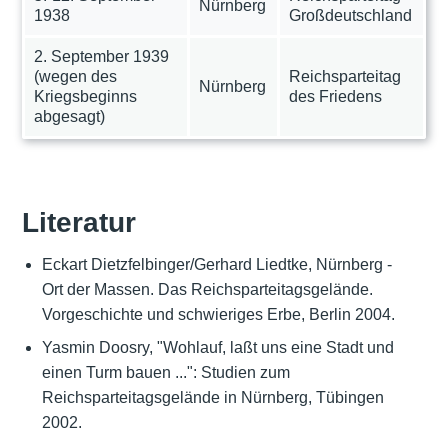
Nürnberg
1938
Großdeutschland
2. September 1939
(wegen des
Reichsparteitag
Nürnberg
Kriegsbeginns
des Friedens
abgesagt)
Literatur
Eckart Dietzfelbinger/Gerhard Liedtke, Nürnberg -
Ort der Massen. Das Reichsparteitagsgelände.
Vorgeschichte und schwieriges Erbe, Berlin 2004.
Yasmin Doosry, "Wohlauf, laßt uns eine Stadt und
einen Turm bauen ...": Studien zum
Reichsparteitagsgelände in Nürnberg, Tübingen
2002.