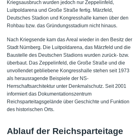
Kriegsausbruch wurden jedoch nur Zeppelinfeld,
Luitpoldarena und Große Straße fertig. Märzfeld,
Deutsches Stadion und Kongresshalle kamen über den
Rohbau bzw. das Gründungsstadium nicht hinaus.
Nach Kriegsende kam das Areal wieder in den Besitz der
Stadt Nürnberg. Die Luitpoldarena, das Märzfeld und die
Baustelle des Deutschen Stadions wurden zurück- bzw.
überbaut. Das Zeppelinfeld, die Große Straße und die
unvollendet gebliebene Kongresshalle stehen seit 1973
als herausragende Beispiele der NS-
Herrschaftsarchitektur unter Denkmalschutz. Seit 2001
informiert das Dokumentationszentrum
Reichsparteitagsgelände über Geschichte und Funktion
des historischen Orts.
Ablauf der Reichsparteitage