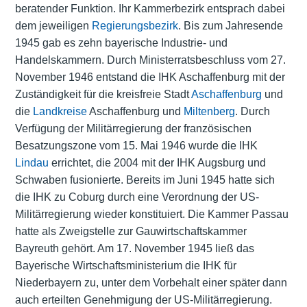
beratender Funktion. Ihr Kammerbezirk entsprach dabei
dem jeweiligen
Regierungsbezirk
. Bis zum Jahresende
1945 gab es zehn bayerische Industrie- und
Handelskammern. Durch Ministerratsbeschluss vom 27.
November 1946 entstand die IHK Aschaffenburg mit der
Zuständigkeit für die kreisfreie Stadt
Aschaffenburg
und
die
Landkreise
Aschaffenburg und
Miltenberg
. Durch
Verfügung der Militärregierung der französischen
Besatzungszone vom 15. Mai 1946 wurde die IHK
Lindau
errichtet, die 2004 mit der IHK Augsburg und
Schwaben fusionierte. Bereits im Juni 1945 hatte sich
die IHK zu Coburg durch eine Verordnung der US-
Militärregierung wieder konstituiert. Die Kammer Passau
hatte als Zweigstelle zur Gauwirtschaftskammer
Bayreuth gehört. Am 17. November 1945 ließ das
Bayerische Wirtschaftsministerium die IHK für
Niederbayern zu, unter dem Vorbehalt einer später dann
auch erteilten Genehmigung der US-Militärregierung.