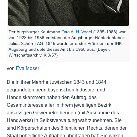
Der Augsburger Kaufmann
Otto A. H. Vogel
(1895-1983) war
von 1928 bis 1956 Vorstand der Augsburger Nähfadenfabrik
Julius Schürer AG. 1945 wurde er erster Präsident der IHK
Augsburg und übte dieses Amt bis 1958 aus. (Bayer.
Wirtschaftsarchiv, K 9/57)
von
Eva Moser
Die in ihrer Mehrheit zwischen 1843 und 1844
gegründeten neun bayerischen Industrie- und
Handelskammern haben den Auftrag, das
Gesamtinteresse aller in ihrem jeweiligen Bezirk
ansässigen Gewerbetreibenden (mit Ausnahme des
Handwerks) in Selbstverwaltung wahrzunehmen. Sie
sind Körperschaften des öffentlichen Rechts, denen der
Staat hoheitliche Aufgaben übertragen hat: Sie wirken