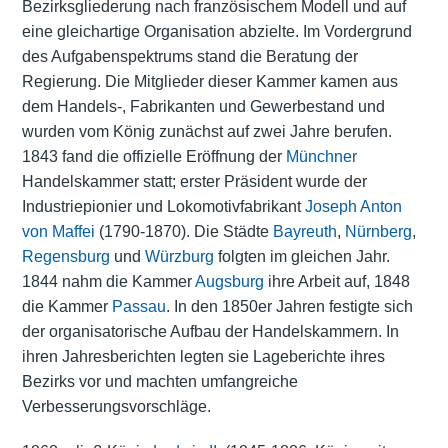
Bezirksgliederung nach französischem Modell und auf
eine gleichartige Organisation abzielte. Im Vordergrund
des Aufgabenspektrums stand die Beratung der
Regierung. Die Mitglieder dieser Kammer kamen aus
dem Handels-, Fabrikanten und Gewerbestand und
wurden vom König zunächst auf zwei Jahre berufen.
1843 fand die offizielle Eröffnung der
Münchner
Handelskammer statt; erster Präsident wurde der
Industriepionier und Lokomotivfabrikant
Joseph Anton
von Maffei
(1790-1870). Die Städte
Bayreuth
,
Nürnberg
,
Regensburg
und
Würzburg
folgten im gleichen Jahr.
1844 nahm die Kammer
Augsburg
ihre Arbeit auf, 1848
die Kammer
Passau
. In den 1850er Jahren festigte sich
der organisatorische Aufbau der Handelskammern. In
ihren Jahresberichten legten sie Lageberichte ihres
Bezirks vor und machten umfangreiche
Verbesserungsvorschläge.