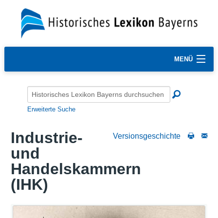
MENÜ
Erweiterte Suche
Industrie-
Versionsgeschichte
und
Handelskammern
(IHK)