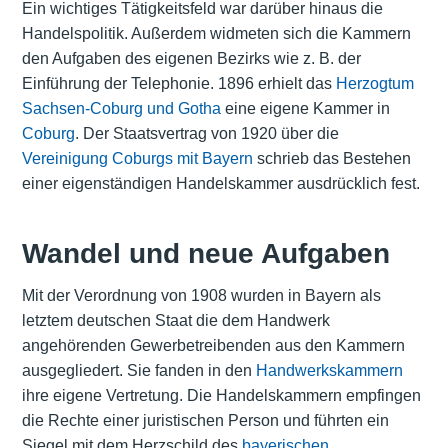
Ein wichtiges Tätigkeitsfeld war darüber hinaus die
Handelspolitik. Außerdem widmeten sich die Kammern
den Aufgaben des eigenen Bezirks wie z. B. der
Einführung der Telephonie. 1896 erhielt das
Herzogtum
Sachsen-Coburg und Gotha
eine eigene Kammer in
Coburg
. Der Staatsvertrag von 1920 über die
Vereinigung Coburgs mit Bayern
schrieb das Bestehen
einer eigenständigen Handelskammer ausdrücklich fest.
Wandel und neue Aufgaben
Mit der Verordnung von 1908 wurden in Bayern als
letztem deutschen Staat die dem Handwerk
angehörenden Gewerbetreibenden aus den Kammern
ausgegliedert. Sie fanden in den
Handwerkskammern
ihre eigene Vertretung. Die Handelskammern empfingen
die Rechte einer juristischen Person und führten ein
Siegel mit dem Herzschild des
bayerischen