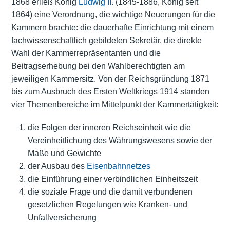
1868 erließ König
Ludwig II.
(1845-1886, König seit
1864) eine Verordnung, die wichtige Neuerungen für die
Kammern brachte: die dauerhafte Einrichtung mit einem
fachwissenschaftlich gebildeten Sekretär, die direkte
Wahl der Kammerrepräsentanten und die
Beitragserhebung bei den Wahlberechtigten am
jeweiligen Kammersitz. Von der Reichsgründung 1871
bis zum Ausbruch des Ersten Weltkriegs 1914 standen
vier Themenbereiche im Mittelpunkt der Kammertätigkeit:
die Folgen der inneren Reichseinheit wie die
Vereinheitlichung des Währungswesens sowie der
Maße und Gewichte
der Ausbau des
Eisenbahnnetzes
die Einführung einer verbindlichen Einheitszeit
die soziale Frage und die damit verbundenen
gesetzlichen Regelungen wie Kranken- und
Unfallversicherung