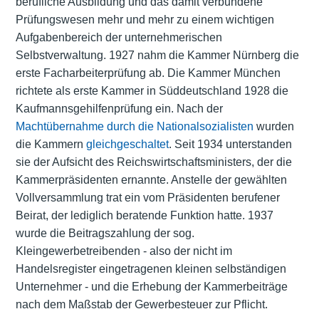
berufliche Ausbildung und das damit verbundene
Prüfungswesen mehr und mehr zu einem wichtigen
Aufgabenbereich der unternehmerischen
Selbstverwaltung. 1927 nahm die Kammer Nürnberg die
erste Facharbeiterprüfung ab. Die Kammer München
richtete als erste Kammer in Süddeutschland 1928 die
Kaufmannsgehilfenprüfung ein. Nach der
Machtübernahme durch die Nationalsozialisten
wurden
die Kammern
gleichgeschaltet
. Seit 1934 unterstanden
sie der Aufsicht des Reichswirtschaftsministers, der die
Kammerpräsidenten ernannte. Anstelle der gewählten
Vollversammlung trat ein vom Präsidenten berufener
Beirat, der lediglich beratende Funktion hatte. 1937
wurde die Beitragszahlung der sog.
Kleingewerbetreibenden - also der nicht im
Handelsregister eingetragenen kleinen selbständigen
Unternehmer - und die Erhebung der Kammerbeiträge
nach dem Maßstab der Gewerbesteuer zur Pflicht.