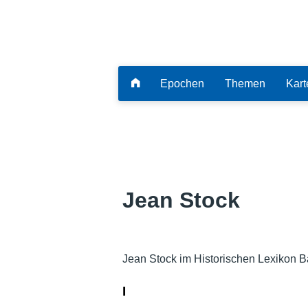
Epochen
Themen
Kart
Jean Stock
Jean Stock im Historischen Lexikon B
I