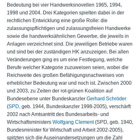
Bedeutung bei vier Handwerksnovellen 1965, 1994,
1998 und 2004. Drei Kategorien spielten dabei in der
rechtlichen Entwicklung eine große Rolle: die
zulassungspflichtigen und zulassungsfreien Handwerke
sowie die handwerksähnlichen Gewerbe, die jeweils in
Anlagen verzeichnet sind. Die jeweiligen Betriebe waren
und sind bei der zuständigen HK anzuzeigen. Bei allen
Veränderungen ging es um eine Festlegung, welche
Berufe welcher Kategorie zuzuweisen seien, wobei die
Reichweite des großen Befähigungsnachweises von
erheblicher Bedeutung war und noch ist. Zwischen 2000
und 2003, zu Zeiten der rot-grünen Koalition auf
Bundesebene unter Bundeskanzler
Gerhard Schröder
(
SPD
, geb. 1944, Bundeskanzler 1998-2005), verschärft
2002 nach Amtsantritt des Bundesarbeits- und
Wirtschaftsministers
Wolfgang Clement
(SPD, geb. 1940,
Bundesminister für Wirtschaft und Arbeit 2002-2005),
spitzten sich die Auseinandersetzungen um die Zahl