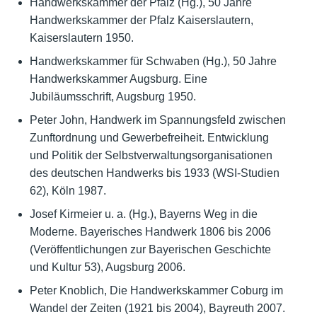
Handwerkskammer der Pfalz (Hg.), 50 Jahre
Handwerkskammer der Pfalz Kaiserslautern,
Kaiserslautern 1950.
Handwerkskammer für Schwaben (Hg.), 50 Jahre
Handwerkskammer Augsburg. Eine
Jubiläumsschrift, Augsburg 1950.
Peter John, Handwerk im Spannungsfeld zwischen
Zunftordnung und Gewerbefreiheit. Entwicklung
und Politik der Selbstverwaltungsorganisationen
des deutschen Handwerks bis 1933 (WSI-Studien
62), Köln 1987.
Josef Kirmeier u. a. (Hg.), Bayerns Weg in die
Moderne. Bayerisches Handwerk 1806 bis 2006
(Veröffentlichungen zur Bayerischen Geschichte
und Kultur 53), Augsburg 2006.
Peter Knoblich, Die Handwerkskammer Coburg im
Wandel der Zeiten (1921 bis 2004), Bayreuth 2007.