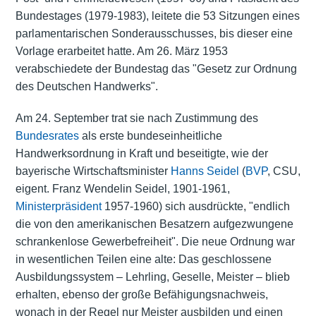
Bundestages (1979-1983), leitete die 53 Sitzungen eines
parlamentarischen Sonderausschusses, bis dieser eine
Vorlage erarbeitet hatte. Am 26. März 1953
verabschiedete der Bundestag das "Gesetz zur Ordnung
des Deutschen Handwerks".
Am 24. September trat sie nach Zustimmung des
Bundesrates
als erste bundeseinheitliche
Handwerksordnung in Kraft und beseitigte, wie der
bayerische Wirtschaftsminister
Hanns Seidel
(
BVP
, CSU,
eigent. Franz Wendelin Seidel, 1901-1961,
Ministerpräsident
1957-1960) sich ausdrückte, "endlich
die von den amerikanischen Besatzern aufgezwungene
schrankenlose Gewerbefreiheit". Die neue Ordnung war
in wesentlichen Teilen eine alte: Das geschlossene
Ausbildungssystem – Lehrling, Geselle, Meister – blieb
erhalten, ebenso der große Befähigungsnachweis,
wonach in der Regel nur Meister ausbilden und einen