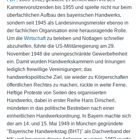
Kammervorsitzenden bis 1955 und spielte nicht nur beim
überfachlichen Aufbau des bayerischen Handwerks,
sondern seit 1945 als Landesinnungsmeister ebenso in
der fachlichen Organisation eine herausragende Rolle.
Um die
Wirtschaft
zu beleben und Notlagen schneller
abzuhelfen, führte die US-Militärregierung am 29.
November 1948 die uneingeschränkte Gewerbefreiheit
ein. Damit wurden Handwerkskammern und Innungen
lediglich freiwillige Vereinigungen; das
handwerkspolitische Ziel, sie wieder zu Körperschaften
öffentlichen Rechtes zu machen, rückte in weite Ferne.
Heftige Proteste von Seiten des organisierten
Handwerks, dabei in erster Reihe Hans Dirscherl,
mündeten in das politische Bestreben nach einer
einheitlichen Handwerksordnung. In Bayern machte sich
der am 14. und 15. Mai 1949 in München gegründete
"Bayerische Handwerkstag (BHT)" als Dachverband der