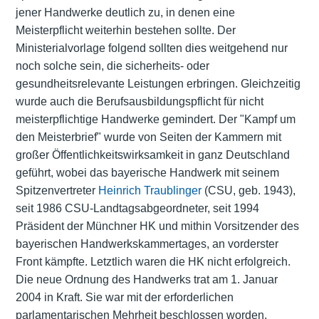
jener Handwerke deutlich zu, in denen eine
Meisterpflicht weiterhin bestehen sollte. Der
Ministerialvorlage folgend sollten dies weitgehend nur
noch solche sein, die sicherheits- oder
gesundheitsrelevante Leistungen erbringen. Gleichzeitig
wurde auch die Berufsausbildungspflicht für nicht
meisterpflichtige Handwerke gemindert. Der "Kampf um
den Meisterbrief" wurde von Seiten der Kammern mit
großer Öffentlichkeitswirksamkeit in ganz Deutschland
geführt, wobei das bayerische Handwerk mit seinem
Spitzenvertreter
Heinrich Traublinger
(CSU, geb. 1943),
seit 1986 CSU-Landtagsabgeordneter, seit 1994
Präsident der Münchner HK und mithin Vorsitzender des
bayerischen Handwerkskammertages, an vorderster
Front kämpfte. Letztlich waren die HK nicht erfolgreich.
Die neue Ordnung des Handwerks trat am 1. Januar
2004 in Kraft. Sie war mit der erforderlichen
parlamentarischen Mehrheit beschlossen worden.