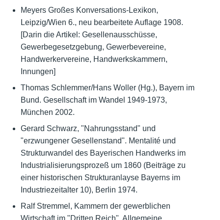
Meyers Großes Konversations-Lexikon,
Leipzig/Wien 6., neu bearbeitete Auflage 1908.
[Darin die Artikel: Gesellenausschüsse,
Gewerbegesetzgebung, Gewerbevereine,
Handwerkervereine, Handwerkskammern,
Innungen]
Thomas Schlemmer/Hans Woller (Hg.), Bayern im
Bund. Gesellschaft im Wandel 1949-1973,
München 2002.
Gerard Schwarz, "Nahrungsstand" und
"erzwungener Gesellenstand". Mentalité und
Strukturwandel des Bayerischen Handwerks im
Industrialisierungsprozeß um 1860 (Beiträge zu
einer historischen Strukturanlayse Bayerns im
Industriezeitalter 10), Berlin 1974.
Ralf Stremmel, Kammern der gewerblichen
Wirtschaft im "Dritten Reich". Allgemeine