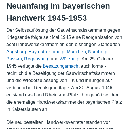
Neuanfang im bayerischen
Handwerk 1945-1953
Der Selbstauflösung der Gauwirtschaftskammern gegen
Kriegsende folgte seit Mai 1945 eine Reorganisation von
acht Handwerkskammern an den bisherigen Standorten
Augsburg
,
Bayreuth
,
Coburg
,
München
,
Nürnberg
,
Passau
,
Regensburg
und
Würzburg
. Am 25. Oktober
1945 verfügte die
Besatzungsmacht
auch formal-
rechtlich die Beseitigung der Gauwirtschaftskammern
und die Wiederzulassung von HK und Innungen auf
verbindlicher Rechtsgrundlage. Am 30. August 1946
entstand das Land Rheinland-Pfalz. Ihm gehört seitdem
die ehemalige Handwerkskammer der bayerischen Pfalz
in Kaiserslautern an.
Die neu bestellten Handwerksvertreter standen vor