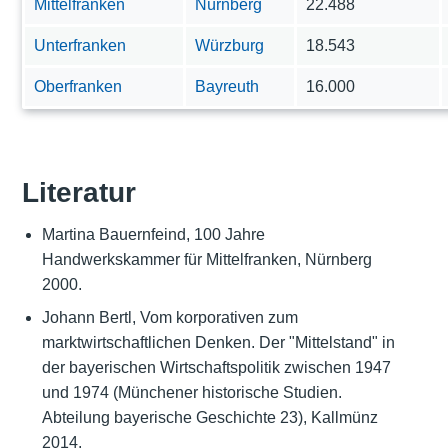
Mittelfranken
Nürnberg
22.488
Unterfranken
Würzburg
18.543
Oberfranken
Bayreuth
16.000
Literatur
Martina Bauernfeind, 100 Jahre
Handwerkskammer für Mittelfranken, Nürnberg
2000.
Johann Bertl, Vom korporativen zum
marktwirtschaftlichen Denken. Der "Mittelstand" in
der bayerischen Wirtschaftspolitik zwischen 1947
und 1974 (Münchener historische Studien.
Abteilung bayerische Geschichte 23), Kallmünz
2014.