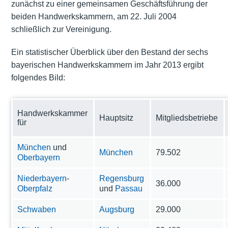
zunächst zu einer gemeinsamen Geschäftsführung der
beiden Handwerkskammern, am 22. Juli 2004
schließlich zur Vereinigung.
Ein statistischer Überblick über den Bestand der sechs
bayerischen Handwerkskammern im Jahr 2013 ergibt
folgendes Bild:
Handwerkskammer
Hauptsitz
Mitgliedsbetriebe
für
München
und
München
79.502
Oberbayern
Niederbayern
-
Regensburg
36.000
Oberpfalz
und
Passau
Schwaben
Augsburg
29.000