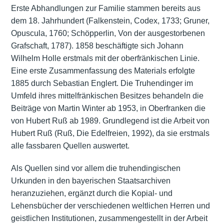
Erste Abhandlungen zur Familie stammen bereits aus
dem 18. Jahrhundert (Falkenstein, Codex, 1733; Gruner,
Opuscula, 1760; Schöpperlin, Von der ausgestorbenen
Grafschaft, 1787). 1858 beschäftigte sich Johann
Wilhelm Holle erstmals mit der oberfränkischen Linie.
Eine erste Zusammenfassung des Materials erfolgte
1885 durch Sebastian Englert. Die Truhendinger im
Umfeld ihres mittelfränkischen Besitzes behandeln die
Beiträge von Martin Winter ab 1953, in Oberfranken die
von Hubert Ruß ab 1989. Grundlegend ist die Arbeit von
Hubert Ruß (Ruß, Die Edelfreien, 1992), da sie erstmals
alle fassbaren Quellen auswertet.
Als Quellen sind vor allem die truhendingischen
Urkunden in den bayerischen Staatsarchiven
heranzuziehen, ergänzt durch die Kopial- und
Lehensbücher der verschiedenen weltlichen Herren und
geistlichen Institutionen, zusammengestellt in der Arbeit