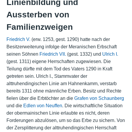
Linienbildung und
Aussterben von
Familienzweigen
Friedrich V.
(erw. 1253, gest. 1290) hatte nach der
Besitzerweiterung infolge der Meranischen Erbschaft
seinen Söhnen
Friedrich VII.
(gest. 1332) und
Ulrich I.
(gest. 1311) eigene Herrschaften zugewiesen. Die
Teilung dürfte mit dem Tod des Vaters 1290 in Kraft
getreten sein. Ulrich I., Stammvater der
alttruhendingischen Linie am Hahnenkamm, verstarb
bereits 1311 ohne männliche Erben. Besitz und Rechte
fielen über die Erbtöchter an die
Grafen von Schaunberg
und die
Edlen von Neuffen
. Die wirtschaftliche Situation
der obermainischen Linie erlaubte es nicht, deren
Forderungen abzulösen, um so das Erbe zu sichern. Von
der Zersplitterung der alttruhendingischen Herrschaft