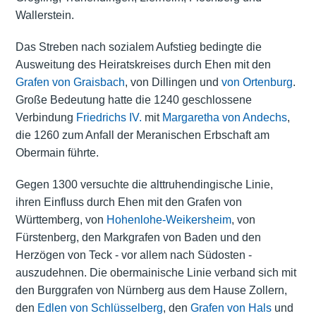
Wallerstein.
Das Streben nach sozialem Aufstieg bedingte die
Ausweitung des Heiratskreises durch Ehen mit den
Grafen von Graisbach
, von Dillingen und
von Ortenburg
.
Große Bedeutung hatte die 1240 geschlossene
Verbindung
Friedrichs IV.
mit
Margaretha von Andechs
,
die 1260 zum Anfall der Meranischen Erbschaft am
Obermain führte.
Gegen 1300 versuchte die alttruhendingische Linie,
ihren Einfluss durch Ehen mit den Grafen von
Württemberg, von
Hohenlohe-Weikersheim
, von
Fürstenberg, den Markgrafen von Baden und den
Herzögen von Teck - vor allem nach Südosten -
auszudehnen. Die obermainische Linie verband sich mit
den Burggrafen von Nürnberg aus dem Hause Zollern,
den
Edlen von Schlüsselberg
, den
Grafen von Hals
und