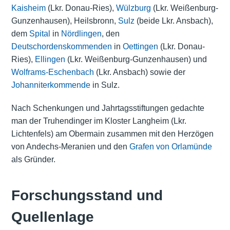
Kaisheim
(Lkr. Donau-Ries),
Wülzburg
(Lkr. Weißenburg-
Gunzenhausen), Heilsbronn,
Sulz
(beide Lkr. Ansbach),
dem
Spital
in
Nördlingen
, den
Deutschordenskommenden
in
Oettingen
(Lkr. Donau-
Ries),
Ellingen
(Lkr. Weißenburg-Gunzenhausen) und
Wolframs-Eschenbach
(Lkr. Ansbach) sowie der
Johanniterkommende
in Sulz.
Nach Schenkungen und Jahrtagsstiftungen gedachte
man der Truhendinger im Kloster Langheim (Lkr.
Lichtenfels) am Obermain zusammen mit den Herzögen
von Andechs-Meranien und den
Grafen von Orlamünde
als Gründer.
Forschungsstand und
Quellenlage