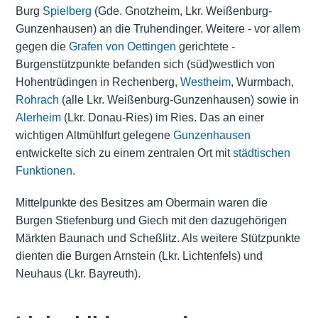
Burg
Spielberg
(Gde. Gnotzheim, Lkr. Weißenburg-
Gunzenhausen) an die Truhendinger. Weitere - vor allem
gegen die
Grafen von Oettingen
gerichtete -
Burgenstützpunkte befanden sich (süd)westlich von
Hohentrüdingen in Rechenberg,
Westheim
, Wurmbach,
Rohrach
(alle Lkr. Weißenburg-Gunzenhausen) sowie in
Alerheim
(Lkr. Donau-Ries) im Ries. Das an einer
wichtigen Altmühlfurt gelegene
Gunzenhausen
entwickelte sich zu einem zentralen Ort mit
städtischen
Funktionen
.
Mittelpunkte des Besitzes am Obermain waren die
Burgen Stiefenburg und Giech mit den dazugehörigen
Märkten Baunach und Scheßlitz. Als weitere Stützpunkte
dienten die Burgen Arnstein (Lkr. Lichtenfels) und
Neuhaus (Lkr. Bayreuth).