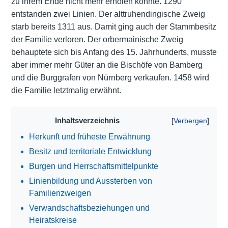
zu ihrem Ende nicht mehr erholen konnte. 1290
entstanden zwei Linien. Der alttruhendingische Zweig
starb bereits 1311 aus. Damit ging auch der Stammbesitz
der Familie verloren. Der orbermainische Zweig
behauptete sich bis Anfang des 15. Jahrhunderts, musste
aber immer mehr Güter an die Bischöfe von Bamberg
und die Burggrafen von Nürnberg verkaufen. 1458 wird
die Familie letztmalig erwähnt.
Inhaltsverzeichnis
Herkunft und früheste Erwähnung
Besitz und territoriale Entwicklung
Burgen und Herrschaftsmittelpunkte
Linienbildung und Aussterben von
Familienzweigen
Verwandschaftsbeziehungen und
Heiratskreise