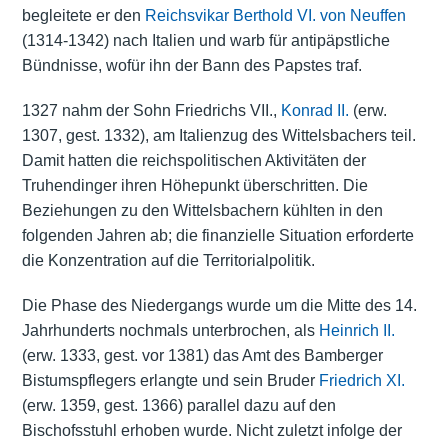
begleitete er den
Reichsvikar
Berthold VI. von Neuffen
(1314-1342) nach Italien und warb für antipäpstliche
Bündnisse, wofür ihn der Bann des Papstes traf.
1327 nahm der Sohn Friedrichs VII.,
Konrad II.
(erw.
1307, gest. 1332), am Italienzug des Wittelsbachers teil.
Damit hatten die reichspolitischen Aktivitäten der
Truhendinger ihren Höhepunkt überschritten. Die
Beziehungen zu den Wittelsbachern kühlten in den
folgenden Jahren ab; die finanzielle Situation erforderte
die Konzentration auf die Territorialpolitik.
Die Phase des Niedergangs wurde um die Mitte des 14.
Jahrhunderts nochmals unterbrochen, als
Heinrich II.
(erw. 1333, gest. vor 1381) das Amt des Bamberger
Bistumspflegers erlangte und sein Bruder
Friedrich XI.
(erw. 1359, gest. 1366) parallel dazu auf den
Bischofsstuhl erhoben wurde. Nicht zuletzt infolge der