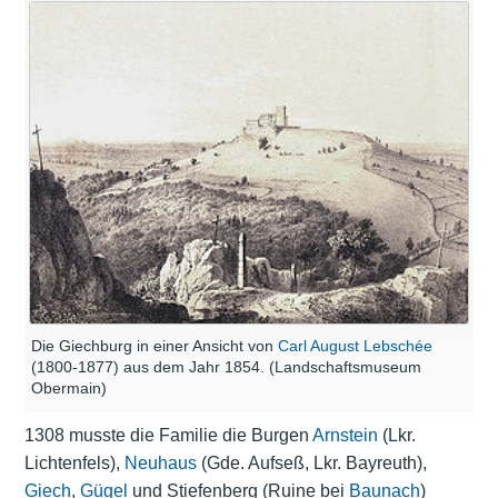
Die Giechburg in einer Ansicht von
Carl August Lebschée
(1800-1877) aus dem Jahr 1854. (Landschaftsmuseum
Obermain)
1308 musste die Familie die Burgen
Arnstein
(Lkr.
Lichtenfels),
Neuhaus
(Gde. Aufseß, Lkr. Bayreuth),
Giech
,
Gügel
und Stiefenberg (Ruine bei
Baunach
)