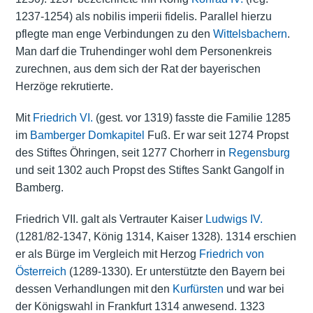
1237-1254) als nobilis imperii fidelis. Parallel hierzu
pflegte man enge Verbindungen zu den
Wittelsbachern
.
Man darf die Truhendinger wohl dem Personenkreis
zurechnen, aus dem sich der Rat der bayerischen
Herzöge rekrutierte.
Mit
Friedrich VI.
(gest. vor 1319) fasste die Familie 1285
im
Bamberger Domkapitel
Fuß. Er war seit 1274 Propst
des Stiftes Öhringen, seit 1277 Chorherr in
Regensburg
und seit 1302 auch Propst des Stiftes Sankt Gangolf in
Bamberg.
Friedrich VII. galt als Vertrauter Kaiser
Ludwigs IV.
(1281/82-1347, König 1314, Kaiser 1328). 1314 erschien
er als Bürge im Vergleich mit Herzog
Friedrich von
Österreich
(1289-1330). Er unterstützte den Bayern bei
dessen Verhandlungen mit den
Kurfürsten
und war bei
der Königswahl in Frankfurt 1314 anwesend. 1323