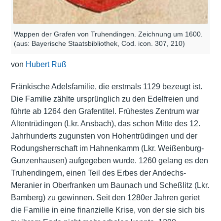
Wappen der Grafen von Truhendingen. Zeichnung um 1600.
(aus: Bayerische Staatsbibliothek, Cod. icon. 307, 210)
von
Hubert Ruß
Fränkische Adelsfamilie, die erstmals 1129 bezeugt ist.
Die Familie zählte ursprünglich zu den Edelfreien und
führte ab 1264 den Grafentitel. Frühestes Zentrum war
Altentrüdingen (Lkr. Ansbach), das schon Mitte des 12.
Jahrhunderts zugunsten von Hohentrüdingen und der
Rodungsherrschaft im Hahnenkamm (Lkr. Weißenburg-
Gunzenhausen) aufgegeben wurde. 1260 gelang es den
Truhendingern, einen Teil des Erbes der Andechs-
Meranier in Oberfranken um Baunach und Scheßlitz (Lkr.
Bamberg) zu gewinnen. Seit den 1280er Jahren geriet
die Familie in eine finanzielle Krise, von der sie sich bis