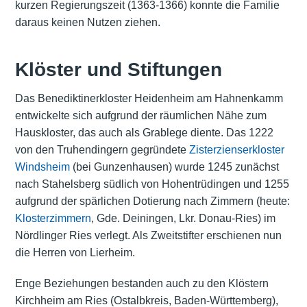
kurzen Regierungszeit (1363-1366) konnte die Familie
daraus keinen Nutzen ziehen.
Klöster und Stiftungen
Das Benediktinerkloster Heidenheim am Hahnenkamm
entwickelte sich aufgrund der räumlichen Nähe zum
Hauskloster, das auch als Grablege diente. Das 1222
von den Truhendingern gegründete
Zisterzienserkloster
Windsheim
(bei Gunzenhausen) wurde 1245 zunächst
nach Stahelsberg südlich von Hohentrüdingen und 1255
aufgrund der spärlichen Dotierung nach Zimmern (heute:
Klosterzimmern
, Gde. Deiningen, Lkr. Donau-Ries) im
Nördlinger Ries verlegt. Als Zweitstifter erschienen nun
die Herren von Lierheim.
Enge Beziehungen bestanden auch zu den Klöstern
Kirchheim am Ries (Ostalbkreis, Baden-Württemberg),