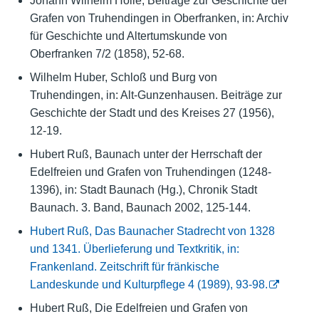
Johann Wilhelm Holle, Beiträge zur Geschichte der
Grafen von Truhendingen in Oberfranken, in: Archiv
für Geschichte und Altertumskunde von
Oberfranken 7/2 (1858), 52-68.
Wilhelm Huber, Schloß und Burg von
Truhendingen, in: Alt-Gunzenhausen. Beiträge zur
Geschichte der Stadt und des Kreises 27 (1956),
12-19.
Hubert Ruß, Baunach unter der Herrschaft der
Edelfreien und Grafen von Truhendingen (1248-
1396), in: Stadt Baunach (Hg.), Chronik Stadt
Baunach. 3. Band, Baunach 2002, 125-144.
Hubert Ruß, Das Baunacher Stadrecht von 1328
und 1341. Überlieferung und Textkritik, in:
Frankenland. Zeitschrift für fränkische
Landeskunde und Kulturpflege 4 (1989), 93-98.
Hubert Ruß, Die Edelfreien und Grafen von