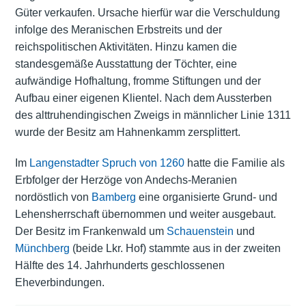
Güter verkaufen. Ursache hierfür war die Verschuldung
infolge des Meranischen Erbstreits und der
reichspolitischen Aktivitäten. Hinzu kamen die
standesgemäße Ausstattung der Töchter, eine
aufwändige Hofhaltung, fromme Stiftungen und der
Aufbau einer eigenen Klientel. Nach dem Aussterben
des alttruhendingischen Zweigs in männlicher Linie 1311
wurde der Besitz am Hahnenkamm zersplittert.
Im
Langenstadter Spruch von 1260
hatte die Familie als
Erbfolger der Herzöge von Andechs-Meranien
nordöstlich von
Bamberg
eine organisierte Grund- und
Lehensherrschaft übernommen und weiter ausgebaut.
Der Besitz im Frankenwald um
Schauenstein
und
Münchberg
(beide Lkr. Hof) stammte aus in der zweiten
Hälfte des 14. Jahrhunderts geschlossenen
Eheverbindungen.