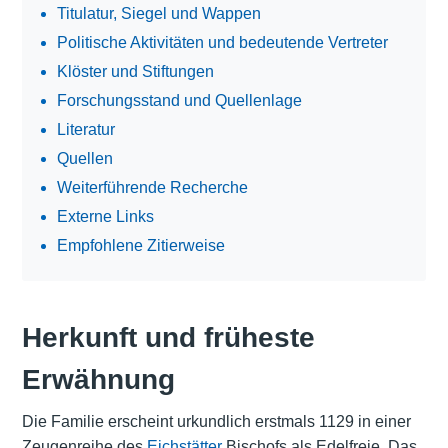
Titulatur, Siegel und Wappen
Politische Aktivitäten und bedeutende Vertreter
Klöster und Stiftungen
Forschungsstand und Quellenlage
Literatur
Quellen
Weiterführende Recherche
Externe Links
Empfohlene Zitierweise
Herkunft und früheste
Erwähnung
Die Familie erscheint urkundlich erstmals 1129 in einer
Zeugenreihe des
Eichstätter
Bischofs als Edelfreie. Das