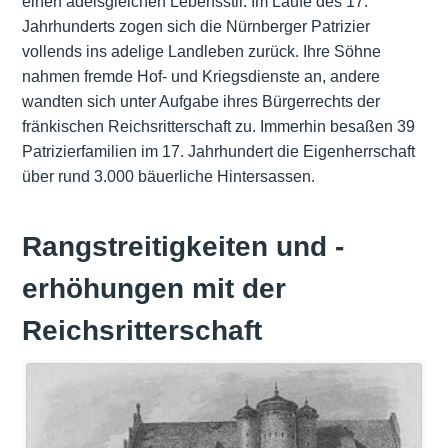
einen adelsgleichen Lebensstil. Im Laufe des 17.
Jahrhunderts zogen sich die Nürnberger Patrizier
vollends ins adelige Landleben zurück. Ihre Söhne
nahmen fremde Hof- und Kriegsdienste an, andere
wandten sich unter Aufgabe ihres Bürgerrechts der
fränkischen Reichsritterschaft zu. Immerhin besaßen 39
Patrizierfamilien im 17. Jahrhundert die Eigenherrschaft
über rund 3.000 bäuerliche Hintersassen.
Rangstreitigkeiten und -
erhöhungen mit der
Reichsritterschaft