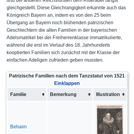
und bei anderen Reichsfürsten dem Ritteradel längst
gleichgestellt. Diese Gleichrangigkeit erkannte auch das
Königreich Bayern an, indem es von den 25 beim
Übergang an Bayern noch blühenden patrizischen
Geschlechtern die alten Familien in der bayerischen
Adelsmatrikel bei der Freiherrenklasse immatrikulierte,
während die erst im Verlauf des 18. Jahrhunderts
kooptierten Familien sich zunächst mit der Klasse der
einfachen Adeligen zufrieden geben mussten.
Patrizische Familien nach dem Tanzstatut von 1521
Einklappen
Familie
Bemerkung
Illustration
Behaim