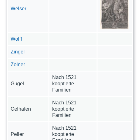
Welser
Wolff
Zingel
Zolner
Nach 1521
Gugel
kooptierte
Familien
Nach 1521
Oelhafen
kooptierte
Familien
Nach 1521
Peller
kooptierte