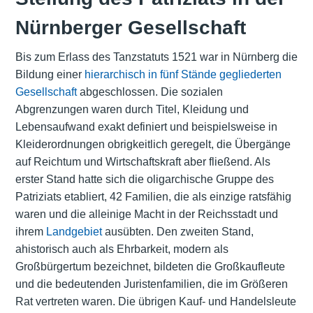
Nürnberger Gesellschaft
Bis zum Erlass des Tanzstatuts 1521 war in Nürnberg die
Bildung einer
hierarchisch in fünf Stände gegliederten
Gesellschaft
abgeschlossen. Die sozialen
Abgrenzungen waren durch Titel, Kleidung und
Lebensaufwand exakt definiert und beispielsweise in
Kleiderordnungen obrigkeitlich geregelt, die Übergänge
auf Reichtum und Wirtschaftskraft aber fließend. Als
erster Stand hatte sich die oligarchische Gruppe des
Patriziats etabliert, 42 Familien, die als einzige ratsfähig
waren und die alleinige Macht in der Reichsstadt und
ihrem
Landgebiet
ausübten. Den zweiten Stand,
ahistorisch auch als Ehrbarkeit, modern als
Großbürgertum bezeichnet, bildeten die Großkaufleute
und die bedeutenden Juristenfamilien, die im Größeren
Rat vertreten waren. Die übrigen Kauf- und Handelsleute