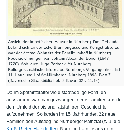
Ansicht der Imhoff'schen Häuser in Nürnberg. Das Gebäude
befand sich an der Ecke Brunnengasse und Königstraße. Es
war der älteste Wohnsitz der Familie Imhoff in Nürnberg.
Federzeichnungen von Johann Alexander Böner (1647-
1720). Abb. aus: Hugo Barbeck, Alt-Nürnberg.
Kulturgeschichtliche Bilder aus Nürnbergs Vergangenheit, Bd.
11: Haus und Hof Alt-Nürnbergs, Nürnberg 1898, Blatt 7.
(Bayerische Staatsbibliothek, 2 Bavar. 32 v-11/14)
Da im Spätmittelalter viele stadtadelige Familien
ausstarben, war man gezwungen, neue Familien aus der
dem Umfeld der bislang ratsfähigen Geschlechter
aufzunehmen. So fanden im 15. Jahrhundert 22 neue
Familien den Aufstieg ins Nürnberger Patriziat (z. B. die
Kreß
,
Rieter
,
Harsdörffer
). Nur eine Familie aus dem