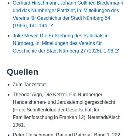
Gerhard Hirschmann, Johann Gottfried Biedermann
und das Nürnberger Patriziat, in: Mitteilungen des
Vereins für Geschichte der Stadt Nürnberg 54
(1966), 141-144.
Julie Meyer, Die Entstehung des Patriziats in
Nürnberg, in: Mitteilungen des Vereins für
Geschichte der Stadt Nürnberg 27 (1928), 1-96.
Quellen
Zum Tanzstatut:
Theodor Aign, Die Ketzel. Ein Nürnberger
Handelsherren- und Jerusalempilgergeschlecht
(Freie Schriftenfolge der Gesellschaft für
Familienforschung in Franken 12), Neustadt/Aisch
1961.
Peter Fleischmann, Rat und Patriziat, Band 1, 222,