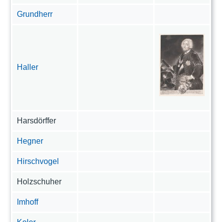
Grundherr
Haller
Harsdörffer
Hegner
Hirschvogel
Holzschuher
Imhoff