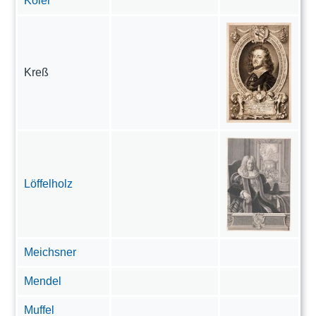
Koler
Kreß
Löffelholz
Meichsner
Mendel
Muffel