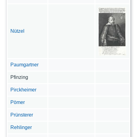
Nützel
Paumgartner
Pfinzing
Pirckheimer
Pömer
Prünsterer
Rehlinger