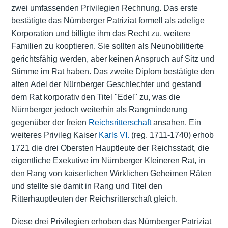
zwei umfassenden Privilegien Rechnung. Das erste
bestätigte das Nürnberger Patriziat formell als adelige
Korporation und billigte ihm das Recht zu, weitere
Familien zu kooptieren. Sie sollten als Neunobilitierte
gerichtsfähig werden, aber keinen Anspruch auf Sitz und
Stimme im Rat haben. Das zweite Diplom bestätigte den
alten Adel der Nürnberger Geschlechter und gestand
dem Rat korporativ den Titel "Edel" zu, was die
Nürnberger jedoch weiterhin als Rangminderung
gegenüber der freien
Reichsritterschaft
ansahen. Ein
weiteres Privileg Kaiser
Karls VI.
(reg. 1711-1740) erhob
1721 die drei Obersten Hauptleute der Reichsstadt, die
eigentliche Exekutive im Nürnberger Kleineren Rat, in
den Rang von kaiserlichen Wirklichen Geheimen Räten
und stellte sie damit in Rang und Titel den
Ritterhauptleuten der Reichsritterschaft gleich.
Diese drei Privilegien erhoben das Nürnberger Patriziat