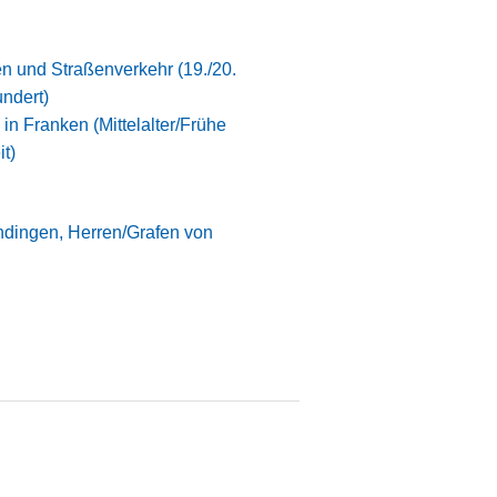
n und Straßenverkehr (19./20.
ndert)
 in Franken (Mittelalter/Frühe
t)
ndingen, Herren/Grafen von