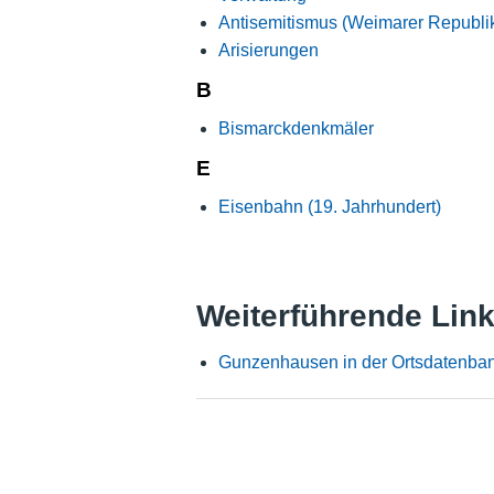
Antisemitismus (Weimarer Republi
Arisierungen
B
Bismarckdenkmäler
E
Eisenbahn (19. Jahrhundert)
Weiterführende Lin
Gunzenhausen in der Ortsdatenba