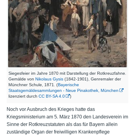
Siegesfeier im Jahre 1870 mit Darstellung der Rotkreuzfahne.
Gemälde von
Nikolaus Gysis
(1842-1901), Genremaler der
Münchner Schule, 1871. (
Bayerische
Staatsgemäldesammlungen - Neue Pinakothek, München
lizenziert durch
CC BY-SA 4.0
)
Noch vor Ausbruch des Krieges hatte das
Kriegsministerium am 5. März 1870 den Landesverein im
Sinne der Rotkreuzstatuten als das für Bayern allein
zuständige Organ der freiwilligen Krankenpflege