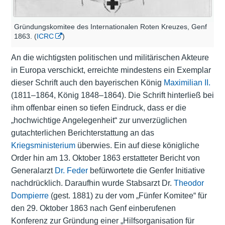
Gründungskomitee des Internationalen Roten Kreuzes, Genf
1863. (
ICRC
)
An die wichtigsten politischen und militärischen Akteure
in Europa verschickt, erreichte mindestens ein Exemplar
dieser Schrift auch den bayerischen König
Maximilian II.
(1811–1864, König 1848–1864). Die Schrift hinterließ bei
ihm offenbar einen so tiefen Eindruck, dass er die
„hochwichtige Angelegenheit“ zur unverzüglichen
gutachterlichen Berichterstattung an das
Kriegsministerium
überwies. Ein auf diese königliche
Order hin am 13. Oktober 1863 erstatteter Bericht von
Generalarzt
Dr. Feder
befürwortete die Genfer Initiative
nachdrücklich. Daraufhin wurde Stabsarzt Dr.
Theodor
Dompierre
(gest. 1881) zu der vom „Fünfer Komitee“ für
den 29. Oktober 1863 nach Genf einberufenen
Konferenz zur Gründung einer „Hilfsorganisation für