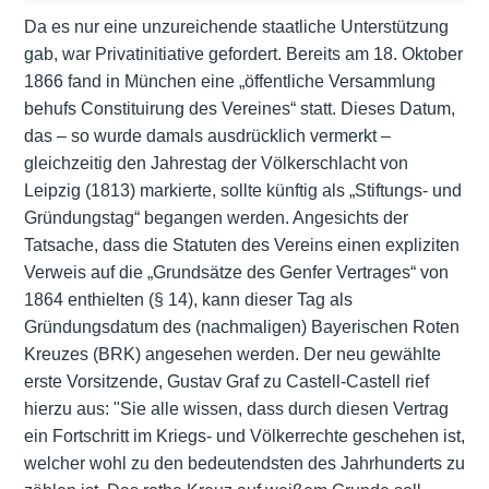
Da es nur eine unzureichende staatliche Unterstützung
gab, war Privatinitiative gefordert. Bereits am 18. Oktober
1866 fand in München eine „öffentliche Versammlung
behufs Constituirung des Vereines“ statt. Dieses Datum,
das – so wurde damals ausdrücklich vermerkt –
gleichzeitig den Jahrestag der Völkerschlacht von
Leipzig (1813) markierte, sollte künftig als „Stiftungs- und
Gründungstag“ begangen werden. Angesichts der
Tatsache, dass die Statuten des Vereins einen expliziten
Verweis auf die „Grundsätze des Genfer Vertrages“ von
1864 enthielten (§ 14), kann dieser Tag als
Gründungsdatum des (nachmaligen) Bayerischen Roten
Kreuzes (BRK) angesehen werden. Der neu gewählte
erste Vorsitzende, Gustav Graf zu Castell-Castell rief
hierzu aus: "Sie alle wissen, dass durch diesen Vertrag
ein Fortschritt im Kriegs- und Völkerrechte geschehen ist,
welcher wohl zu den bedeutendsten des Jahrhunderts zu