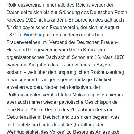
Rotkreuzvereinen innerhalb des Reichs verbunden.
Daran sollte sich bis zur Gründung des Deutschen Roten
Kreuzes 1921 nichts ändern. Entsprechendes galt auch
für den bayerischen Frauenverein, der sich im August
1871 in
Würzburg
mit den anderen deutschen
Frauenvereinen im „Verband der Deutschen Frauen-,
Hilfs- und Pflegevereine vom Roten Kreuz“ ein
organisatorisches Dach schuf. Schon am 16. März 1878
waren die Aufgaben des Frauenvereins in Bayern
sodann – weit über den ursprünglichen Rotkreuzauftrag
hinausgehend – auf jede gemeinnützige Tätigkeit
erweitert worden. Neben rein karitativen, den
Rotkreuzidealen verpflichteten Motiven spielten hierbei
aber auch immer wieder patriotische Gesichtspunkte
eine Rolle: Als zu Beginn des 20. Jahrhunderts die
Geburtenziffer in Deutschland zu sinken begann, was
nicht zuletzt im Hinblick auf die „Erhaltung der
Wehrtüchtigkeit des Volkes“ zu Besorgnis Anlass gab,