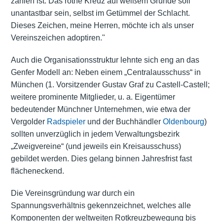
zählen ist. Das rothe Kreuz auf weißem Grunde soll
unantastbar sein, selbst im Getümmel der Schlacht.
Dieses Zeichen, meine Herren, möchte ich als unser
Vereinszeichen adoptiren."
Auch die Organisationsstruktur lehnte sich eng an das
Genfer Modell an: Neben einem „Centralausschuss“ in
München (1. Vorsitzender Gustav Graf zu Castell-Castell;
weitere prominente Mitglieder, u. a. Eigentümer
bedeutender Münchner Unternehmen, wie etwa der
Vergolder
Radspieler
und der Buchhändler
Oldenbourg
)
sollten unverzüglich in jedem Verwaltungsbezirk
„Zweigvereine“ (und jeweils ein Kreisausschuss)
gebildet werden. Dies gelang binnen Jahresfrist fast
flächeneckend.
Die Vereinsgründung war durch ein
Spannungsverhältnis gekennzeichnet, welches alle
Komponenten der weltweiten Rotkreuzbewegung bis