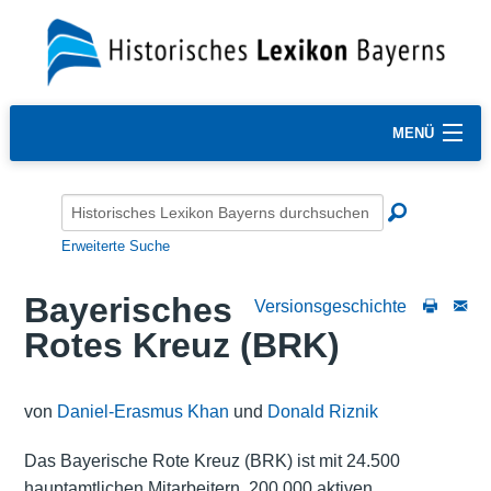
MENÜ
Erweiterte Suche
Bayerisches
Versionsgeschichte
Rotes Kreuz (BRK)
von
Daniel-Erasmus Khan
und
Donald Riznik
Das Bayerische Rote Kreuz (BRK) ist mit 24.500
hauptamtlichen Mitarbeitern, 200.000 aktiven