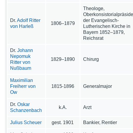
Theologe,
Oberkonsistorialpräside
Dr.
Adolf Ritter
der Evangelisch-
1806–1879
von Harleß
Lutherischen Kirche in
Bayern 1852–1879,
Reichsrat
Dr.
Johann
Nepomuk
1829–1890
Chirurg
Ritter von
Nußbaum
Maximilian
Freiherr von
1815-1896
Generalmajor
Ow
Dr.
Oskar
k.A.
Arzt
Schanzenbach
Julius Scheuer
gest. 1901
Bankier, Rentier