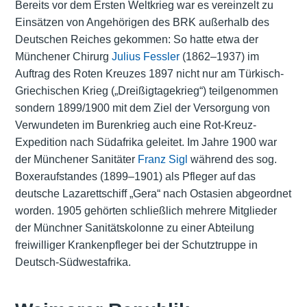
Bereits vor dem Ersten Weltkrieg war es vereinzelt zu
Einsätzen von Angehörigen des BRK außerhalb des
Deutschen Reiches gekommen: So hatte etwa der
Münchener Chirurg
Julius Fessler
(1862–1937) im
Auftrag des Roten Kreuzes 1897 nicht nur am Türkisch-
Griechischen Krieg („Dreißigtagekrieg“) teilgenommen
sondern 1899/1900 mit dem Ziel der Versorgung von
Verwundeten im Burenkrieg auch eine Rot-Kreuz-
Expedition nach Südafrika geleitet. Im Jahre 1900 war
der Münchener Sanitäter
Franz Sigl
während des sog.
Boxeraufstandes (1899–1901) als Pfleger auf das
deutsche Lazarettschiff „Gera“ nach Ostasien abgeordnet
worden. 1905 gehörten schließlich mehrere Mitglieder
der Münchner Sanitätskolonne zu einer Abteilung
freiwilliger Krankenpfleger bei der Schutztruppe in
Deutsch-Südwestafrika.