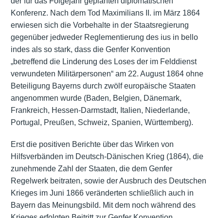
der für das Folgejahr geplanten diplomatischen
Konferenz. Nach dem Tod Maximilians II. im März 1864
erwiesen sich die Vorbehalte in der Staatsregierung
gegenüber jedweder Reglementierung des ius in bello
indes als so stark, dass die Genfer Konvention
„betreffend die Linderung des Loses der im Felddienst
verwundeten Militärpersonen“ am 22. August 1864 ohne
Beteiligung Bayerns durch zwölf europäische Staaten
angenommen wurde (Baden, Belgien, Dänemark,
Frankreich, Hessen-Darmstadt, Italien, Niederlande,
Portugal, Preußen, Schweiz, Spanien, Württemberg).
Erst die positiven Berichte über das Wirken von
Hilfsverbänden im Deutsch-Dänischen Krieg (1864), die
zunehmende Zahl der Staaten, die dem Genfer
Regelwerk beitraten, sowie der Ausbruch des Deutschen
Krieges im Juni 1866 veränderten schließlich auch in
Bayern das Meinungsbild. Mit dem noch während des
Krieges erfolgten Beitritt zur Genfer Konvention