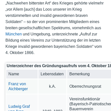
„Nachwehen bitterster Art“ des Krieges gehörte vielmehr
„vor Allem [auch] das Loos unserer im Krieg
verstümmelten und invalid gewordenen braven
Soldaten“ – so der von prominenten Mitgliedern eines
breiten gesellschaftlichen Spektrums, vornehmlich aus
München
und Umgebung, unterzeichnete „Aufruf zur
Bildung eines Vereins zur Unterstützung der im letzten
Kriege invalid gewordenen bayerischen Soldaten“ vom
4. Oktober 1866.
Unterzeichner des Gründungsaufrufs vom 4. Oktober 1
Name
Lebensdaten
Bemerkung
Franz von
k.A.
Oberrechnungsrat
Aichberger
Vereinsfunktionär
(Bayerisch-Patriotische
Ludwig Graf
Bauernverein