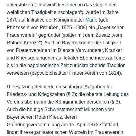
unterstützen („insoweit dieselben in das Gebiet der
weiblichen Thätigkeit einschlagen“), wurde im Jahre
1870 auf Initiative der Königinmutter
Marie
(geb.
Prinzessin von Preußen, 1825–1889) ein „Bayerischer
Frauenverein“ gegründet (später mit dem Zusatz „vom
Rothen Kreuze“). Auch in Bayern konnte die Tätigkeit
von Frauenvereinen im Dienste Verwundeter, Kranker
und Kriegsgefangener auf lokaler Ebene indes auf eine
bis in die napoleonische Zeit zurückreichende Tradition
verweisen (bspw. Eichstätter Frauenverein von 1814).
Die Satzung definierte einschlägige Aufgaben für
Friedens- und Kriegszeiten (§ 2); die oberste Leitung des
Vereins übernahm die Königinmutter persönlich (§ 3).
Auch die heutige Schwesternschaft München vom
Bayerischen Roten Kreuz, deren
Gründungsversammlung am 15. April 1872 stattfand,
findet ihre organisatorischen Wurzeln im Frauenverein