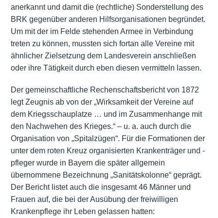
anerkannt und damit die (rechtliche) Sonderstellung des
BRK gegenüber anderen Hilfsorganisationen begründet.
Um mit der im Felde stehenden Armee in Verbindung
treten zu können, mussten sich fortan alle Vereine mit
ähnlicher Zielsetzung dem Landesverein anschließen
oder ihre Tätigkeit durch eben diesen vermitteln lassen.
Der gemeinschaftliche Rechenschaftsbericht von 1872
legt Zeugnis ab von der „Wirksamkeit der Vereine auf
dem Kriegsschauplatze … und im Zusammenhange mit
den Nachwehen des Krieges.“ – u. a. auch durch die
Organisation von „Spitalzügen“. Für die Formationen der
unter dem roten Kreuz organisierten Krankenträger und -
pfleger wurde in Bayern die später allgemein
übernommene Bezeichnung „Sanitätskolonne“ geprägt.
Der Bericht listet auch die insgesamt 46 Männer und
Frauen auf, die bei der Ausübung der freiwilligen
Krankenpflege ihr Leben gelassen hatten: