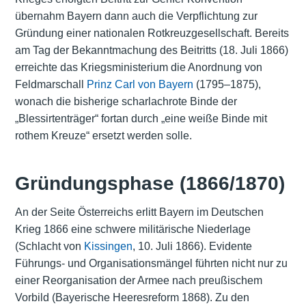
übernahm Bayern dann auch die Verpflichtung zur
Gründung einer nationalen Rotkreuzgesellschaft. Bereits
am Tag der Bekanntmachung des Beitritts (18. Juli 1866)
erreichte das Kriegsministerium die Anordnung von
Feldmarschall
Prinz Carl von Bayern
(1795–1875),
wonach die bisherige scharlachrote Binde der
„Blessirtenträger“ fortan durch „eine weiße Binde mit
rothem Kreuze“ ersetzt werden solle.
Gründungsphase (1866/1870)
An der Seite Österreichs erlitt Bayern im Deutschen
Krieg 1866 eine schwere militärische Niederlage
(Schlacht von
Kissingen
, 10. Juli 1866). Evidente
Führungs- und Organisationsmängel führten nicht nur zu
einer Reorganisation der Armee nach preußischem
Vorbild (Bayerische Heeresreform 1868). Zu den