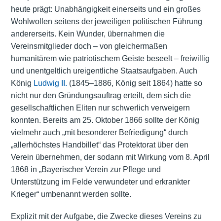
heute prägt: Unabhängigkeit einerseits und ein großes
Wohlwollen seitens der jeweiligen politischen Führung
andererseits. Kein Wunder, übernahmen die
Vereinsmitglieder doch – von gleichermaßen
humanitärem wie patriotischem Geiste beseelt – freiwillig
und unentgeltlich ureigentliche Staatsaufgaben. Auch
König
Ludwig II.
(1845–1886, König seit 1864) hatte so
nicht nur den Gründungsauftrag erteilt, dem sich die
gesellschaftlichen Eliten nur schwerlich verweigern
konnten. Bereits am 25. Oktober 1866 sollte der König
vielmehr auch „mit besonderer Befriedigung“ durch
„allerhöchstes Handbillet“ das Protektorat über den
Verein übernehmen, der sodann mit Wirkung vom 8. April
1868 in „Bayerischer Verein zur Pflege und
Unterstützung im Felde verwundeter und erkrankter
Krieger“ umbenannt werden sollte.
Explizit mit der Aufgabe, die Zwecke dieses Vereins zu