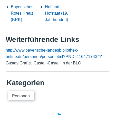
Bayerisches
Hof und
Rotes Kreuz
Hofstaat (19.
(BRK)
Jahrhundert)
Weiterführende Links
http://www.bayerische-landesbibliothek-
online.de/personen/person.html?PND=116471743
Gustav Graf zu Castell-Castell in der BLO
Kategorien
Personen