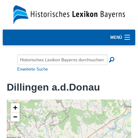
MENÜ
Erweiterte Suche
Dillingen a.d.Donau
+
−