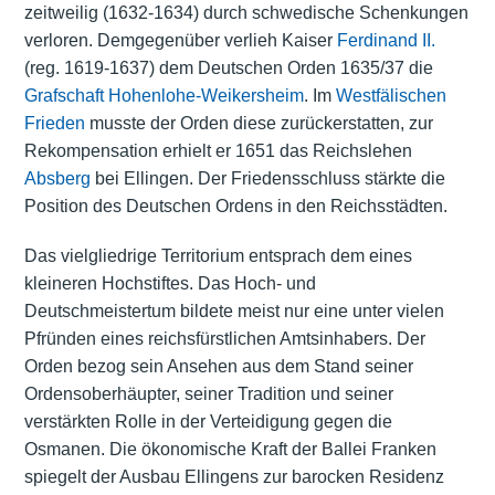
zeitweilig (1632-1634) durch schwedische Schenkungen
verloren. Demgegenüber verlieh Kaiser
Ferdinand II.
(reg. 1619-1637) dem Deutschen Orden 1635/37 die
Grafschaft Hohenlohe-Weikersheim
. Im
Westfälischen
Frieden
musste der Orden diese zurückerstatten, zur
Rekompensation erhielt er 1651 das Reichslehen
Absberg
bei Ellingen. Der Friedensschluss stärkte die
Position des Deutschen Ordens in den Reichsstädten.
Das vielgliedrige Territorium entsprach dem eines
kleineren Hochstiftes. Das Hoch- und
Deutschmeistertum bildete meist nur eine unter vielen
Pfründen eines reichsfürstlichen Amtsinhabers. Der
Orden bezog sein Ansehen aus dem Stand seiner
Ordensoberhäupter, seiner Tradition und seiner
verstärkten Rolle in der Verteidigung gegen die
Osmanen. Die ökonomische Kraft der Ballei Franken
spiegelt der Ausbau Ellingens zur barocken Residenz