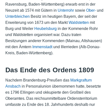
Ravensburg, Baden-Württemberg) erwarb erst in der
Neuzeit ab 1574 mit Gütern in
Unterrohr
sowie
Ober-
und
Unterbleichen
Besitz im heutigen Bayern, der seit der
Erweiterung von 1673 um den Markt
Waldstetten
mit
Burg und Weiler
Heubelsburg
in der Kommende Rohr
und Waldstetten organisiert war. Dazu traten
Besitzungen anderer Kommenden (Mainau, Altshausen)
mit den Ämtern
Immenstadt
und Illerrieden (Alb-Donau-
Kreis, Baden-Württemberg).
Das Ende des Ordens 1809
Nachdem Brandenburg-Preußen das
Markgraftum
Ansbach
in Personalunion übernommen hatte, besetzte
es 1796 Ellingen und okkupierte den Großteil des
Oberamtes. Das reichsunmittelbare Ordensterritorium
umfasste zu Ende des 18. Jahrhunderts deshalb nur