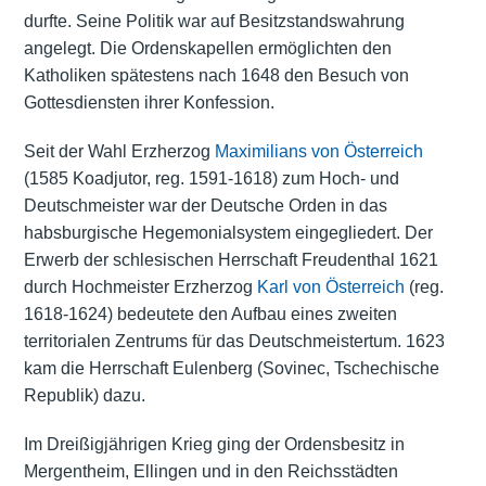
durfte. Seine Politik war auf Besitzstandswahrung
angelegt. Die Ordenskapellen ermöglichten den
Katholiken spätestens nach 1648 den Besuch von
Gottesdiensten ihrer Konfession.
Seit der Wahl Erzherzog
Maximilians von Österreich
(1585 Koadjutor, reg. 1591-1618) zum Hoch- und
Deutschmeister war der Deutsche Orden in das
habsburgische Hegemonialsystem eingegliedert. Der
Erwerb der schlesischen Herrschaft Freudenthal 1621
durch Hochmeister Erzherzog
Karl von Österreich
(reg.
1618-1624) bedeutete den Aufbau eines zweiten
territorialen Zentrums für das Deutschmeistertum. 1623
kam die Herrschaft Eulenberg (Sovinec, Tschechische
Republik) dazu.
Im Dreißigjährigen Krieg ging der Ordensbesitz in
Mergentheim, Ellingen und in den Reichsstädten