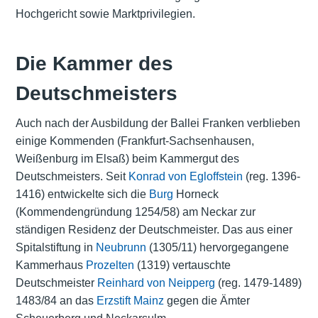
Hochgericht sowie Marktprivilegien.
Die Kammer des
Deutschmeisters
Auch nach der Ausbildung der Ballei Franken verblieben
einige Kommenden (Frankfurt-Sachsenhausen,
Weißenburg im Elsaß) beim Kammergut des
Deutschmeisters. Seit
Konrad von Egloffstein
(reg. 1396-
1416) entwickelte sich die
Burg
Horneck
(Kommendengründung 1254/58) am Neckar zur
ständigen Residenz der Deutschmeister. Das aus einer
Spitalstiftung in
Neubrunn
(1305/11) hervorgegangene
Kammerhaus
Prozelten
(1319) vertauschte
Deutschmeister
Reinhard von Neipperg
(reg. 1479-1489)
1483/84 an das
Erzstift Mainz
gegen die Ämter