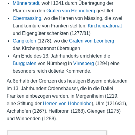
Münnerstadt
, wohl 1241 durch Übertragung der
Pfarrei von den
Grafen von Henneberg
gestiftet
Obermässing
, wo die Herren von Mässing, die zwei
Landkomture von Franken stellten,
Kirchenpatronat
und Eigengüter schenkten (1277/81)
Gangkofen
(1278), wo die
Grafen von Leonberg
das Kirchenpatronat übertrugen
Am Ende des 13. Jahrhunderts errichteten die
Burggrafen
von Nürnberg in
Virnsberg
(1294) eine
besonders reich dotierte Kommende.
Außerhalb der Grenzen des heutigen Bayern entstanden
im 13. Jahrhundert Ordenshäuser, die in die Ballei
Franken einbezogen wurden, in Mergentheim (1219,
eine Stiftung der
Herren von Hohenlohe
), Ulm (1216/31),
Archshofen (1267), Heilbronn (1268), Giengen (1275)
und Winnenden (1288).