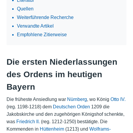
Literatur
Quellen
Weiterführende Recherche
Verwandte Artikel
Empfohlene Zitierweise
Die ersten Niederlassungen
des Ordens im heutigen
Bayern
Die früheste Ansiedlung war
Nürnberg
, wo König
Otto IV.
(reg. 1198-1218) dem
Deutschen Orden
1209 die
Jakobskirche und den zugehörigen Königshof schenkte,
was
Friedrich II.
(reg. 1212-1250) bestätigte. Die
Kommenden in
Hüttenheim
(1213) und
Wolframs-