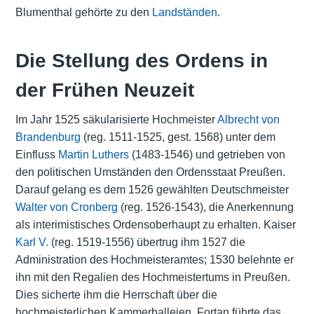
Blumenthal gehörte zu den
Landständen
.
Die Stellung des Ordens in
der Frühen Neuzeit
Im Jahr 1525 säkularisierte Hochmeister
Albrecht von
Brandenburg
(reg. 1511-1525, gest. 1568) unter dem
Einfluss
Martin Luthers
(1483-1546) und getrieben von
den politischen Umständen den Ordensstaat Preußen.
Darauf gelang es dem 1526 gewählten Deutschmeister
Walter von Cronberg
(reg. 1526-1543), die Anerkennung
als interimistisches Ordensoberhaupt zu erhalten. Kaiser
Karl V.
(reg. 1519-1556) übertrug ihm 1527 die
Administration des Hochmeisteramtes; 1530 belehnte er
ihn mit den Regalien des Hochmeistertums in Preußen.
Dies sicherte ihm die Herrschaft über die
hochmeisterlichen Kammerballeien. Fortan führte das