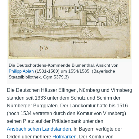
Die Deutschordens-Kommende Blumenthal. Ansicht von
Philipp Apian
(1531-1589) um 1554/1585. (Bayerische
Staatsibibliothek, Cgm 5379,3)
Die Deutschen Häuser Ellingen, Nürnberg und Virnsberg
standen seit 1333 unter dem Schutz und Schirm der
Nürnberger Burggrafen. Der Landkomtur hatte bis 1516
(noch 1534 vertreten durch den Komtur von Virnsberg)
seinen Platz auf der Prälatenbank unter den
Ansbachischen Landständen
. In Bayern verfügte der
Orden über mehrere
Hofmarken
. Der Komtur von