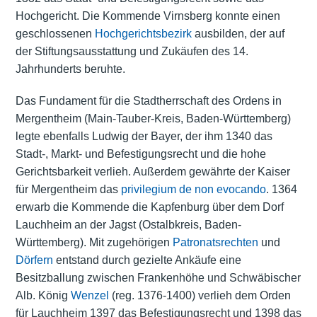
Hochgericht. Die Kommende Virnsberg konnte einen
geschlossenen
Hochgerichtsbezirk
ausbilden, der auf
der Stiftungsausstattung und Zukäufen des 14.
Jahrhunderts beruhte.
Das Fundament für die Stadtherrschaft des Ordens in
Mergentheim (Main-Tauber-Kreis, Baden-Württemberg)
legte ebenfalls Ludwig der Bayer, der ihm 1340 das
Stadt-, Markt- und Befestigungsrecht und die hohe
Gerichtsbarkeit verlieh. Außerdem gewährte der Kaiser
für Mergentheim das
privilegium de non evocando
. 1364
erwarb die Kommende die Kapfenburg über dem Dorf
Lauchheim an der Jagst (Ostalbkreis, Baden-
Württemberg). Mit zugehörigen
Patronatsrechten
und
Dörfern
entstand durch gezielte Ankäufe eine
Besitzballung zwischen Frankenhöhe und Schwäbischer
Alb. König
Wenzel
(reg. 1376-1400) verlieh dem Orden
für Lauchheim 1397 das Befestigungsrecht und 1398 das