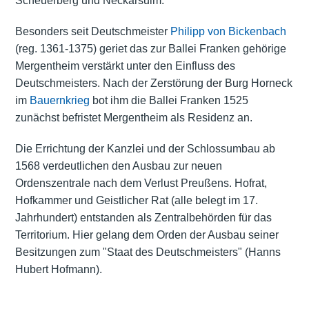
Scheuerberg und Neckarsulm.
Besonders seit Deutschmeister
Philipp von Bickenbach
(reg. 1361-1375) geriet das zur Ballei Franken gehörige
Mergentheim verstärkt unter den Einfluss des
Deutschmeisters. Nach der Zerstörung der Burg Horneck
im
Bauernkrieg
bot ihm die Ballei Franken 1525
zunächst befristet Mergentheim als Residenz an.
Die Errichtung der Kanzlei und der Schlossumbau ab
1568 verdeutlichen den Ausbau zur neuen
Ordenszentrale nach dem Verlust Preußens. Hofrat,
Hofkammer und Geistlicher Rat (alle belegt im 17.
Jahrhundert) entstanden als Zentralbehörden für das
Territorium. Hier gelang dem Orden der Ausbau seiner
Besitzungen zum "Staat des Deutschmeisters" (Hanns
Hubert Hofmann).