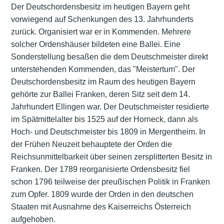
Der Deutschordensbesitz im heutigen Bayern geht
vorwiegend auf Schenkungen des 13. Jahrhunderts
zurück. Organisiert war er in Kommenden. Mehrere
solcher Ordenshäuser bildeten eine Ballei. Eine
Sonderstellung besaßen die dem Deutschmeister direkt
unterstehenden Kommenden, das "Meistertum". Der
Deutschordensbesitz im Raum des heutigen Bayern
gehörte zur Ballei Franken, deren Sitz seit dem 14.
Jahrhundert Ellingen war. Der Deutschmeister residierte
im Spätmittelalter bis 1525 auf der Horneck, dann als
Hoch- und Deutschmeister bis 1809 in Mergentheim. In
der Frühen Neuzeit behauptete der Orden die
Reichsunmittelbarkeit über seinen zersplitterten Besitz in
Franken. Der 1789 reorganisierte Ordensbesitz fiel
schon 1796 teilweise der preußischen Politik in Franken
zum Opfer. 1809 wurde der Orden in den deutschen
Staaten mit Ausnahme des Kaiserreichs Österreich
aufgehoben.