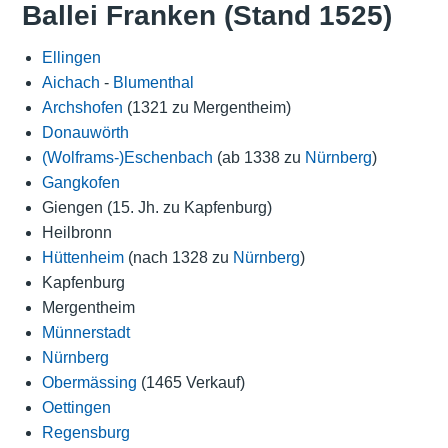
Ballei Franken (Stand 1525)
Ellingen
Aichach
-
Blumenthal
Archshofen
(1321 zu Mergentheim)
Donauwörth
(Wolframs-)Eschenbach
(ab 1338 zu
Nürnberg
)
Gangkofen
Giengen (15. Jh. zu Kapfenburg)
Heilbronn
Hüttenheim
(nach 1328 zu
Nürnberg
)
Kapfenburg
Mergentheim
Münnerstadt
Nürnberg
Obermässing
(1465 Verkauf)
Oettingen
Regensburg